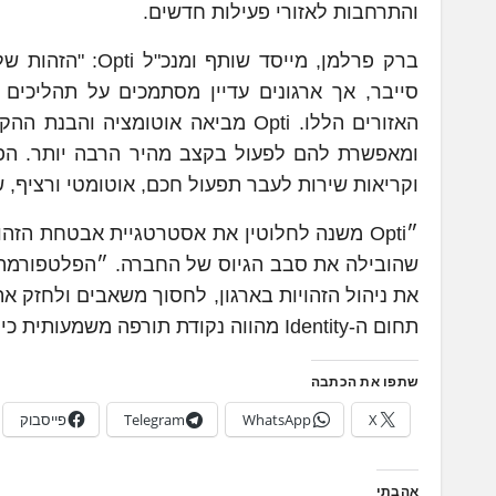
והתרחבות לאזורי פעילות חדשים.
ברק פרלמן, מייס
סייבר, אך ארגונים עדיין מסתמכים על תהליכים
האזורים הללו. Opti מביאה אוטומצ
ומאפשרת להם לפעול בקצב מהיר הרבה יותר. הפלט
וקריאות שירות לעבר תפעול חכם, אוטומטי ורציף, שה
את ניהול הזהויות בארגון, לחסוך משאבים ולחזק את
תחום ה-Identity מהווה נקודת תורפה משמעותית כיום, ו-Opti מעניקה לארגונים פתרון חדשני להתמודדות יעילה איתו.
שתפו את הכתבה
X
WhatsApp
Telegram
פייסבוק
אהבתי