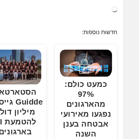
ט
ו
ע
חדשות נוספות:
ן
.
.
.
כמעט כולם:
הסטארטא
97%
מהארגונים
מיליון דול
נפגעו מאירועי
להט
אבטחה בענן
בארגונים
השנה