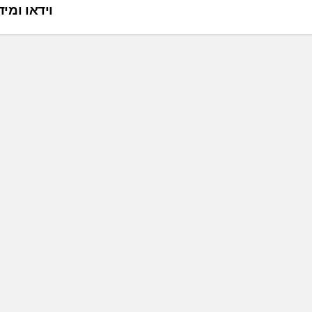
וידאו ומידול