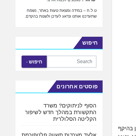
ט.ל.ח – במידה ומצאת טעות באתר, נשמח
שתעדכנו אותנו ונדאג לעדכן ולשנות בהקדם.
חיפוש
חיפוש
פוסטים אחרונים
הסוף לניתוקים? משרד
התקשורת במהלך חדש לשיפור
הקליטה הסלולרית
ון בהיקף
אלעד מערכות תשווק פלטפורמת