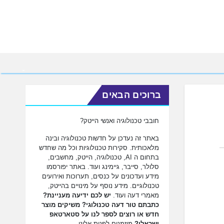
ברוכים הבאים
חובבי טכנולוגיה ואנשי הייטק?
באתר זה נעדכן על חדשות טכנולוגיה ובינה
מלאכותית. סקירות טכנולוגיות וכל מה שחדש
בתחום ה AI, טכנולוגיה, הייטק, מחשבים,
סלולר, סייבר, גיימינג ועוד. באתר יפורסמו
מידע ועדכונים על כנסים, תערוכות ואירועים
טכנולוגיים. מידע נוסף על מינויים בהייטק,
מאמרי דעה ועוד.
יש לכם ידיעה מעניינת?
כתבתם טור דעה טכנולוגי? משיקים מוצר
חדש או רוצים לספר לנו על סטארטאפ
ישראלי?
מוזמנים לפנות אלינו.