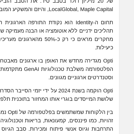
LocalGlobal, Maple Capital, והיזם והמשקיע המוביל בתחום הסייבר שלמה קרמר.
תחום ה-Identity הוא נקודת התורפה 
תהליכים ידניים ללא אוטומציה או הבנה מעמיקה של א
כיעילות.
וסטנדרטים ארגוניים מגוונים.
שלושת המייסדים בוגרי אותו המחזור בתוכנית תלפי
בין ה
התרחבות וגיוס אנשי פיתוח ומכירות. סבב הגיו