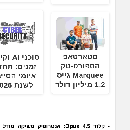
סטארטאפ
סוכני AI
הספורט-טק
זמנים: תחז
Marquee גייס
איומי הסיי
1.2 מיליון דולר
לשנת 2026
נ
קלוד Opus 4.5: אנטרופיק משיקה מו