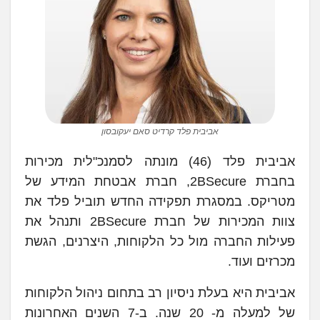
אביבית פלד קרדיט סאם יעקובסון
אביבית פלד (46) מונתה לסמנכ"לית מכירות
בחברת 2BSecure, חברת אבטחת המידע של
מטריקס. במסגרת תפקידה החדש תוביל פלד את
צוות המכירות של חברת 2BSecure ותנהל את
פעילות החברה מול כל הלקוחות, היצרנים, הגשת
מכרזים ועוד.
אביבית היא בעלת ניסיון רב בתחום ניהול הלקוחות
של למעלה מ- 20 שנה. ב-7 השנים האחרונות