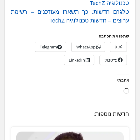
טכנולוגיה TechZ
טלגרם חדשות: כך תשארו מעודכנים – רשימת
ערוצים – חדשות טכנולוגיה TechZ
שתפו את הכתבה
Telegram
WhatsApp
X
פייסבוק
LinkedIn
אהבתי
ט
ו
ע
חדשות נוספות:
ן
.
.