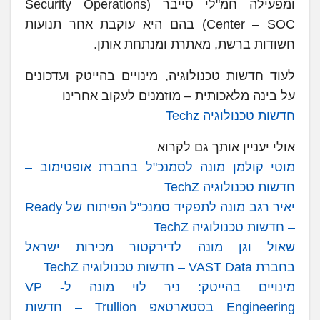
ומפעילה חמ"לי סייבר (Security Operations
Center – SOC) בהם היא עוקבת אחר תנועות
חשודות ברשת, מאתרת ומנתחת אותן.
לעוד חדשות טכנולוגיה, מינויים בהייטק ועדכונים
על בינה מלאכותית – מוזמנים לעקוב אחרינו
חדשות טכנולוגיה Techz
אולי יעניין אותך גם לקרוא
מוטי קולמן מונה לסמנכ"ל בחברת אופטימוב –
חדשות טכנולוגיה TechZ
יאיר רגב מונה לתפקיד סמנכ"ל הפיתוח של Ready
– חדשות טכנולוגיה TechZ
שאול וגן מונה לדירקטור מכירות ישראל
בחברת VAST Data – חדשות טכנולוגיה TechZ
מינויים בהייטק: ניר לוי מונה ל- VP
Engineering בסטארטאפ Trullion – חדשות