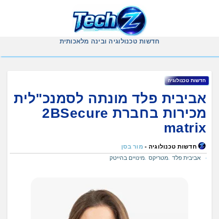
Ski
t
conten
חדשות טכנולוגיה ובינה מלאכותית
חדשות טכנולוגיה
אביבית פלד מונתה לסמנכ"לית
מכירות בחברת 2BSecure
matrix
חדשות טכנולוגיה -
מור בסן
אביבית פלד
מטריקס
מינויים בהייטק
,
,