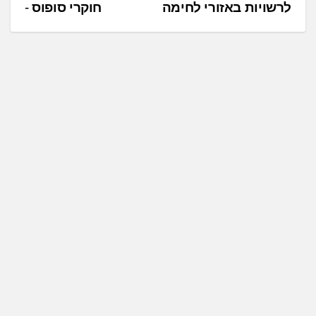
לרשויות באזורי לחימה
חוקרי סופוס
ו
ו
ט