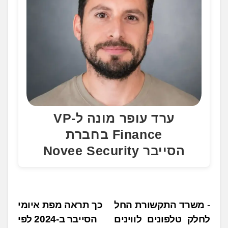
ערד עופר מונה ל-VP
Finance בחברת
הסייבר Novee Security
נ
משרד התקשורת החל
כך תראה מפת איומי
לחלק טלפונים לווינים
הסייבר ב-2024 לפי
י