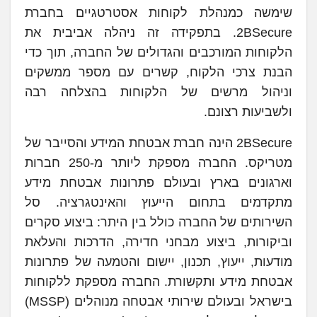
שימשה כמנהלת לקוחות אסטרטגיים בחברת
2BSecure. בתפקידה זה ניהלה אביבית את
הלקוחות המורכבים והגדולים של החברה, תוך כדי
הבנת צרכי הלקוח, קשרים עם מספר ממשקים
וניהול מרשים של הלקוחות בהצלחה רבה
ולשביעות רצונם.
2BSecure הינה חברת אבטחת המידע והסייבר של
מטריקס. החברה מספקת ליותר מ-250 חברות
וארגונים בארץ ובעולם פתרונות אבטחת מידע
מתקדמים בתחום הייעוץ והאינטגרציה. סל
השירותים של החברה כולל בין היתר: ביצוע סקרים
וביקורות, ביצוע מבחני חדירה, הדרכות והעלאת
מודעות, ייעוץ, תכנון, יישום והטמעה של פתרונות
אבטחת מידע ותקשורת. החברה מספקת ללקוחות
בישראל ובעולם שירותי אבטחה מנוהלים (MSSP)