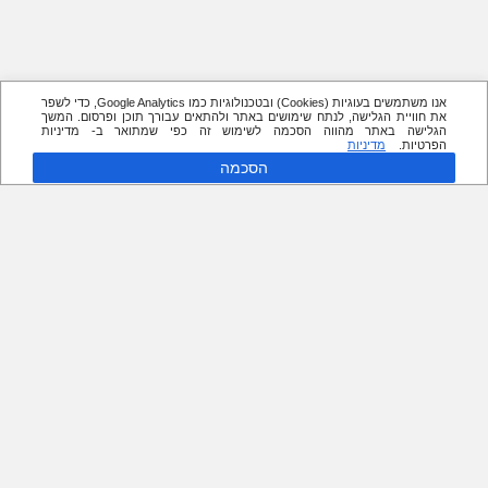
אנו משתמשים בעוגיות (Cookies) ובטכנולוגיות כמו Google Analytics, כדי לשפר
את חוויית הגלישה, לנתח שימושים באתר ולהתאים עבורך תוכן ופרסום. המשך
הגלישה באתר מהווה הסכמה לשימוש זה כפי שמתואר ב- מדיניות
הפרטיות.
מדיניות
הסכמה