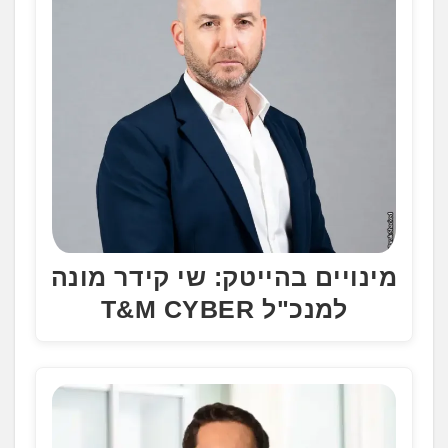
מינויים בהייטק: שי קידר מונה
למנכ"ל T&M CYBER