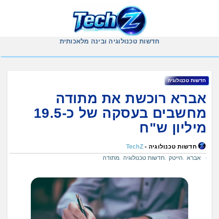
Ski
t
conten
חדשות טכנולוגיה ובינה מלאכותית
חדשות טכנולוגיה
אברא רוכשת את מתודה
מחשבים בעסקה של כ-19.5
מיליון ש"ח
חדשות טכנולוגיה -
TechZ
אברא
הייטק
חדשות טכנולוגיה
מתודה
,
,
,