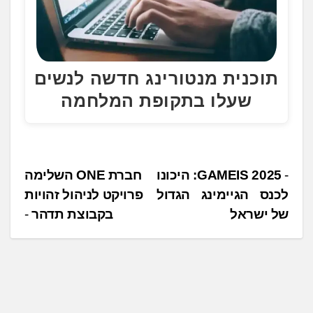
תוכנית מנטורינג חדשה לנשים
שעלו בתקופת המלחמה
נ
GAMEIS 2025: היכונו
חברת ONE השלימה
לכנס הגיימינג הגדול
פרויקט לניהול זהויות
י
של ישראל
בקבוצת תדהר
ו
ו
ט