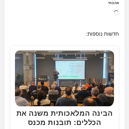
אהבתי
ט
ו
ע
חדשות נוספות:
ן
.
.
.
הבינה המלאכותית משנה את
הכללים: תובנות מכנס