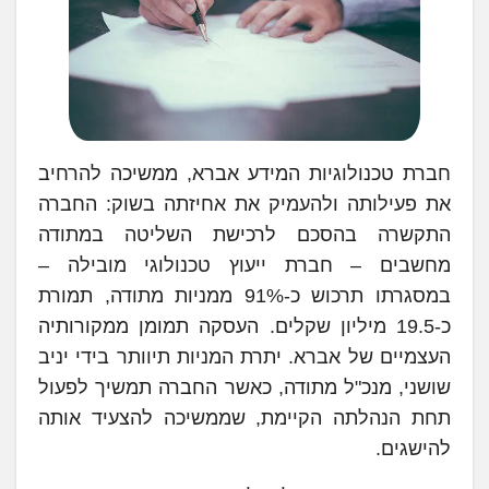
חברת טכנולוגיות המידע אברא, ממשיכה להרחיב
את פעילותה ולהעמיק את אחיזתה בשוק: החברה
התקשרה בהסכם לרכישת השליטה במתודה
מחשבים – חברת ייעוץ טכנולוגי מובילה –
במסגרתו תרכוש כ-91% ממניות מתודה, תמורת
כ-19.5 מיליון שקלים. העסקה תמומן ממקורותיה
העצמיים של אברא. יתרת המניות תיוותר בידי יניב
שושני, מנכ"ל מתודה, כאשר החברה תמשיך לפעול
תחת הנהלתה הקיימת, שממשיכה להצעיד אותה
להישגים.