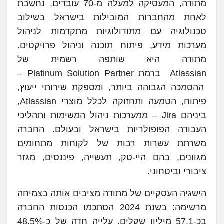
מתודה, המעסיקה למעלה מ-70 עובדים, נחשבת
לאחת מהחברות המובילות בישראל בשילוב
טכנולוגיה עם מתודולוגיות מתקדמות לניהול
מערכות מידע, פיתוח תוכנה וניהול פרויקטים.
מתודה היא שותפה רשמית של
Atlassian ברמת Platinum Solution Partner –
ההסמכה הגבוהה ביותר, ומספקת שירותי ייעוץ,
פיתוח, הטמעה ותחזוקה לכלל מוצרי Atlassian,
ביניהם Jira – ממערכות ניהול המשימות ותהליכי
העבודה הפופולריות בישראל ובעולם. החברה
משרתת עשרות רבות של לקוחות מתחומים
מגוונים, בהם היי-טק, תעשייה, פיננסים, מגזר
ציבורי וביטחוני.
הישגיה העסקיים של מתודה מציבים אותה בצמיחה
מרשימה: בשנת 2024 הסתכמו הכנסות החברה
בכ-57.1 מיליון שקלים, עלייה חדה של כ-48.5%