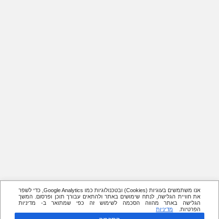
אנו משתמשים בעוגיות (Cookies) ובטכנולוגיות כמו Google Analytics, כדי לשפר
את חוויית הגלישה, לנתח שימושים באתר ולהתאים עבורך תוכן ופרסום. המשך
הגלישה באתר מהווה הסכמה לשימוש זה כפי שמתואר ב- מדיניות
הפרטיות.
מדיניות