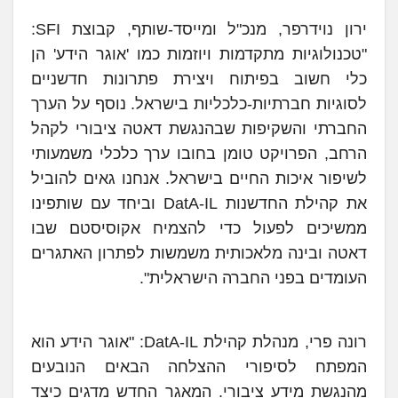
ירון נוידרפר, מנכ"ל ומייסד-שותף, קבוצת SFI:
"טכנולוגיות מתקדמות ויוזמות כמו 'אוגר הידע' הן
כלי חשוב בפיתוח ויצירת פתרונות חדשניים
לסוגיות חברתיות-כלכליות בישראל. נוסף על הערך
החברתי והשקיפות שבהנגשת דאטה ציבורי לקהל
הרחב, הפרויקט טומן בחובו ערך כלכלי משמעותי
לשיפור איכות החיים בישראל. אנחנו גאים להוביל
את קהילת החדשנות DatA-IL וביחד עם שותפינו
ממשיכים לפעול כדי להצמיח אקוסיסטם שבו
דאטה ובינה מלאכותית משמשות לפתרון האתגרים
העומדים בפני החברה הישראלית".
רונה פרי, מנהלת קהילת DatA-IL: "אוגר הידע הוא
המפתח לסיפורי ההצלחה הבאים הנובעים
מהנגשת מידע ציבורי. המאגר החדש מדגים כיצד