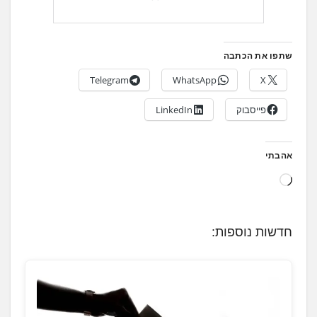
שתפו את הכתבה
Telegram
WhatsApp
X
פייסבוק
LinkedIn
אהבתי
ט
ו
ע
חדשות נוספות:
ן
.
.
.