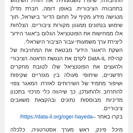
התחבורה, שיפרו משמעותית את חווית השימוש
בתחבורה הציבורית. באופן דומה, חברת מדלן
מנגישה מידע מקיף על תחום הדיור בישראל, תוך
שימוש בנתונים ממגוון מקורות ציבוריים. הצלחות
אלו ממחישות את הפוטנציאל הגלום ב"אוגר הידע"
ליצירת ערך משמעותי עבור הציבור הישראלי.
השקת ה"אוגר הידע" מבטאת את המחויבות של
קהילת DatA-IL לקדם את הנגשת הדאטה הציבורי
ולהעצים את הפוטנציאל שלו לטובת מחקרים
חדשניים, שיתופי פעולה בין מגזריים שקיפות
ושיפור מתמיד של השירותים לאזרח. המאגר צפוי
להתרחב ולהתעדכן, כך שיהווה כלי מרכזי בתכנון
מדיניות מבוססות נתונים ובהקצאת משאבים
ציבוריים.
בקרו באתר –
https://data-il.org/oger-hayeda/
מיכל פינק, ראש מערך אסטרטגיה, כלכלה