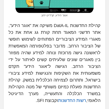
אוגר הידע. קרדיט יחצ
קהילת החדשנות DatA-IL משיקה את "אוגר הידע",
אתר חדשני המאגד תחת קורת גג אחת את כל
מאגרי המידע הציבוריים הפתוחים לשימוש חופשי
של הציבור הרחב. מדובר בפלטפורמה המאפשרת
לראשונה גישה מרוכזת ונוחה למידע שהיה מפוזר
בין מאגרים שונים שלעיתים קשים לאיתור על ידי
הציבור הרחב. הגישה ל"אוגר הידע" תקדם
משמעותית את השקיפות והנגישות למידע ציבורי
בישראל, ותתרום לצמיחה הכלכלית במשק. קהילת
החדשנות פועלת כמיזם משותף של מטה הקהילות
במשרד הכלכלה והתעשייה, מערך הדיגיטל
הלאומי,
רשות החדשנות
וקבוצת SFI.