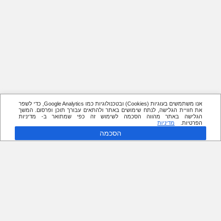
אנו משתמשים בעוגיות (Cookies) ובטכנולוגיות כמו Google Analytics, כדי לשפר
את חוויית הגלישה, לנתח שימושים באתר ולהתאים עבורך תוכן ופרסום. המשך
הגלישה באתר מהווה הסכמה לשימוש זה כפי שמתואר ב- מדיניות
הפרטיות.
מדיניות
הסכמה