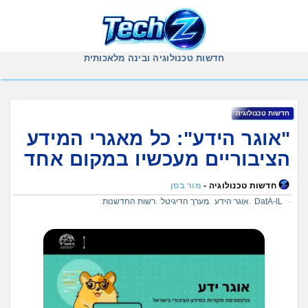
Ski
t
conten
חדשות טכנולוגיה ובינה מלאכותית
חדשות טכנולוגיה
"אוגר הידע": כל מאגרי המידע
הציבוריים מעכשיו במקום אחד
חדשות טכנולוגיה -
מור בסן
DatA-IL
אוגר הידע
מערך הדיגיטל
רשות החדשנות
,
,
,