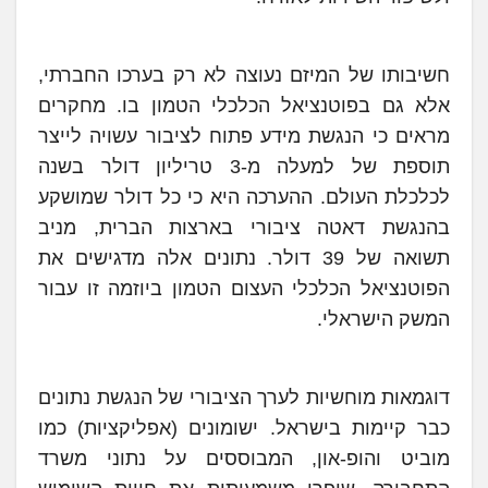
חשיבותו של המיזם נעוצה לא רק בערכו החברתי,
אלא גם בפוטנציאל הכלכלי הטמון בו. מחקרים
מראים כי הנגשת מידע פתוח לציבור עשויה לייצר
תוספת של למעלה מ-3 טריליון דולר בשנה
לכלכלת העולם. ההערכה היא כי כל דולר שמושקע
בהנגשת דאטה ציבורי בארצות הברית, מניב
תשואה של 39 דולר. נתונים אלה מדגישים את
הפוטנציאל הכלכלי העצום הטמון ביוזמה זו עבור
המשק הישראלי.
דוגמאות מוחשיות לערך הציבורי של הנגשת נתונים
כבר קיימות בישראל. ישומונים (אפליקציות) כמו
מוביט והופ-און, המבוססים על נתוני משרד