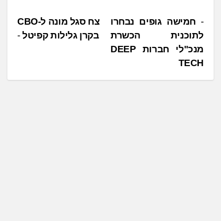
נ
חמישה גופים נבחרו
צח סגל מונה ל-CBO
לתוכנית הכשרת
בקרן גלילות קפיטל
י
מנכ"לי חברות DEEP
ו
TECH
ו
ט