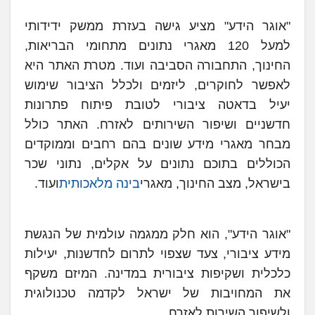
"אוגר הידע" מציע גישה בעזרת ממשק ידידותי
למעל 120 מאגרי נתונים מתחומי הבריאות,
החינוך, התחבורה הסביבה ועוד. מטרת האתר היא
לאפשר לחוקרים, ליזמים ולכלל הציבור שימוש
יעיל בדאטה ציבורי לטובת פיתוח פתרונות
חדשניים ושיפור השירותים לאזרח. האתר כולל
מבחר מאגרי מידע שונים בהם רחבים וממוקדים
הכוללים בתוכם נתונים על אקלים, נתוני שכר
בישראל, מצב החינוך, מאגרי
בינה מלאכותית
ועוד.
"אוגר הידע", הוא חלק ממגמה עולמית של הנגשת
מידע ציבורי, צעד שצפוי לתרום לחדשנות, יעילות
כלכלית ושקיפות ציבורית במדינה. המיזם משקף
את המחויבות של ישראל לקדמה טכנולוגית
ולשיפור השירות לאזרח.