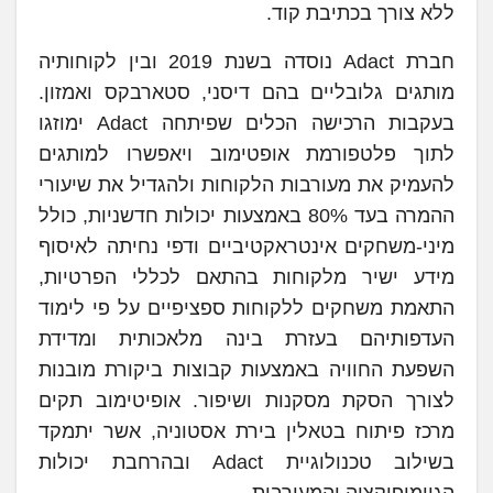
ללא צורך בכתיבת קוד.
חברת Adact נוסדה בשנת 2019 ובין לקוחותיה
מותגים גלובליים בהם דיסני, סטארבקס ואמזון.
בעקבות הרכישה הכלים שפיתחה Adact ימוזגו
לתוך פלטפורמת אופטימוב ויאפשרו למותגים
להעמיק את מעורבות הלקוחות ולהגדיל את שיעורי
ההמרה בעד 80% באמצעות יכולות חדשניות, כולל
מיני-משחקים אינטראקטיביים ודפי נחיתה לאיסוף
מידע ישיר מלקוחות בהתאם לכללי הפרטיות,
התאמת משחקים ללקוחות ספציפיים על פי לימוד
העדפותיהם בעזרת בינה מלאכותית ומדידת
השפעת החוויה באמצעות קבוצות ביקורת מובנות
לצורך הסקת מסקנות ושיפור. אופיטימוב תקים
מרכז פיתוח בטאלין בירת אסטוניה, אשר יתמקד
בשילוב טכנולוגיית Adact ובהרחבת יכולות
הגיימיפיקציה והמעורבות.