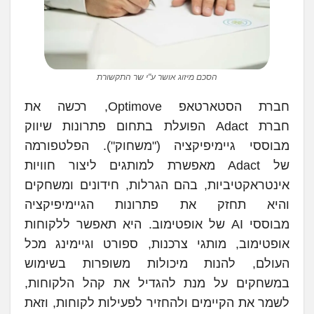
הסכם מיזוג אושר ע"י שר התקשורת
חברת הסטארטאפ Optimove, רכשה את
חברת Adact הפועלת בתחום פתרונות שיווק
מבוססי גיימיפיקציה ("משחוק"). הפלטפורמה
של Adact מאפשרת למותגים ליצור חוויות
אינטראקטיביות, בהם הגרלות, חידונים ומשחקים
והיא תחזק את פתרונות הגיימיפיקציה
מבוססי AI של אופטימוב. היא תאפשר ללקוחות
אופטימוב, מותגי צרכנות, ספורט וגיימינג מכל
העולם, להנות מיכולות משופרות בשימוש
במשחקים על מנת להגדיל את קהל הלקוחות,
לשמר את הקיימים ולהחזיר לפעילות לקוחות, וזאת