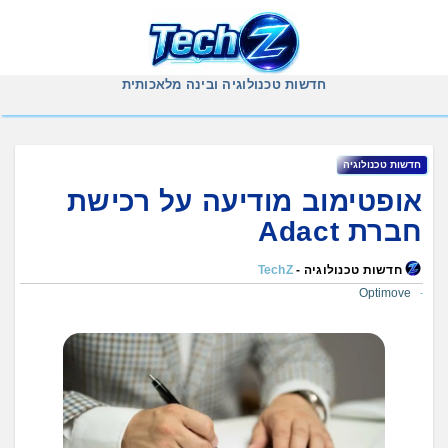
Ski
t
conten
חדשות טכנולוגיה ובינה מלאכותית
חדשות טכנולוגיה
אופטימוב מודיעה על רכישת
חברת Adact
חדשות טכנולוגיה -
TechZ
Optimove