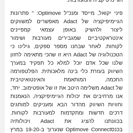
פיני יקואל, מייסד ומנכ"ל Optimove: " פתרונות
הגיימיפיקציה של Adact מאפשרים למשווקים
ליצור ולהשיק באופן עצמאי קמפיינים
אינטראקטיביים שמגבירים מעורבות ושימור
לקוחות. לאחר שבחנו מספר ספקים, גילינו כי
הטכנולוגיה של Adact היא זו שהכי מתאימה לחזון
שלנו שכל אדם יוכל למלא כל תפקיד במערך
השיווק בעזרת כלי בינה מלאכותית. הפלטפורמה
החכמה, המותאמת והאינטואיטיבית
של Adact משלימה היטב את זו של אופטימוב. יחד,
אנו מרחיבים את יכולות הגיימיפיקציה, הנאמנות
וחוויות השיווק מהדור הבא ומעניקים למותגים
דרכים חדשות ומתקדמות למעורבות לקוחות.
בכוונתנו להציג את Adact ויכולותיה
בכנסOptimove Connect שנערוך ב-19-20 במרץ