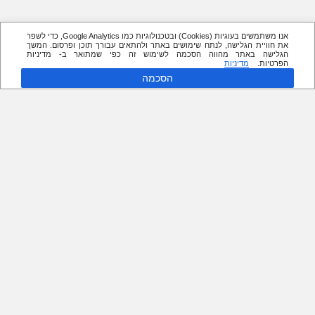
אנו משתמשים בעוגיות (Cookies) ובטכנולוגיות כמו Google Analytics, כדי לשפר
את חוויית הגלישה, לנתח שימושים באתר ולהתאים עבורך תוכן ופרסום. המשך
הגלישה באתר מהווה הסכמה לשימוש זה כפי שמתואר ב- מדיניות
הפרטיות.
מדיניות
הסכמה