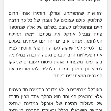
"הזוועות שהתפתחו, וגודלן, הותירו אותי הרוס
לחלוטין. כולנו עצובים על אובדן של כל כך הרבה
חיים ומתפללים לשובם בשלום של אלה שנחטפו"
פתח מנכ"ל אורקל את מכתבו. "מאז תחילת
המלחמה, אנחנו עובדים יחד עם עמיתינו בעולם
כדי לסייע למי שזקוק לעזרה דחופה" והוסיף לציין
את הפעילויות הרבות בהם נקטה החברה במלחמה
בהן: פינוי משפחות, ארגון טיסות לעובדים שנזקקו
לסיוע וכן במתן תמיכה כלכלית למתמודדים עם
המצבים המאתגרים ביותר.
באורקל מבהירים כי לא מדובר בתמיכה חד פעמית
אלא "המענק המיוחד הוא מהלך אחד מבין סדרה
של פעולות תמיכה של אורקל במדינת ישראל
ובמשק הישראלי בכלל ובעובדי החברה בישראל