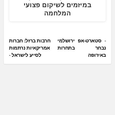
במיזמים לשיקום פצועי
המלחמה
נ
סטארט-אפ ירושלמי
חרבות ברזל: חברות
נבחר בתחרות
אמריקאיות נרתמות
י
באירופה
לסייע לישראל
ו
ו
ט