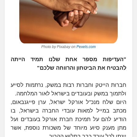
Photo by Pixabay on
Pexels.com
"העדיפות מספר אחת שלנו תמיד הייתה
להבטיח את הביטחון והרווחה שלכם"
חברות הייטק וחברות רבות במשק, נרתמות לסייע
ולתמוך במשק ובעובדים בישראל לאור המלחמה.
היום שלח מנכ"ל אורקל ישראל, ערן פייגנבאום,
מכתב במייל למאות עובדי החברה בישראל, בו
הודיע להם על תמיכת חברת אורקל בעובדים ועל
מתן מענק סיוע מיוחד של משכורת נוספת, אשר
יינתן לכל עובד כבר בתלוש הקרוב.