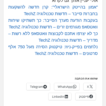
אולי יעניין אותך גם לקרוא
"אמון בהייטק הישראלי": קרן חדשה להשקעות
בחברות סייבר – חדשות טכנולוגיה TechZ
בעקבות הודעת מערך הסייבר: כך תשתיקו שיחות
וואטסאפ מגורמים זרים – חדשות טכנולוגיה TechZ
כך לא יצרפו אתכם לקבוצות וואטסאפ ללא רשות –
מדריך – חדשות טכנולוגיה TechZ
נלחמים בפייק-ניוז: טיקטוק הסירה מעל 750 אלף
סרטונים – חדשות טכנולוגיה TechZ
שתפו את הכתבה
Telegram
WhatsApp
X
פייסבוק
LinkedIn