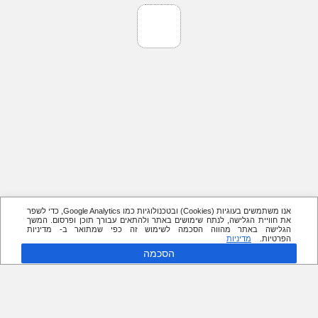
אנו משתמשים בעוגיות (Cookies) ובטכנולוגיות כמו Google Analytics, כדי לשפר
את חוויית הגלישה, לנתח שימושים באתר ולהתאים עבורך תוכן ופרסום. המשך
הגלישה באתר מהווה הסכמה לשימוש זה כפי שמתואר ב- מדיניות
הפרטיות.
מדיניות
הסכמה