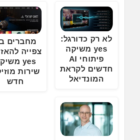
.
.
.
לא רק כדורגל:
מחברים בי
yes משיקה
צפייה להאזנ
פיתוחי AI
yes משיק
חדשים לקראת
שירות מוזי
המונדיאל
חדש