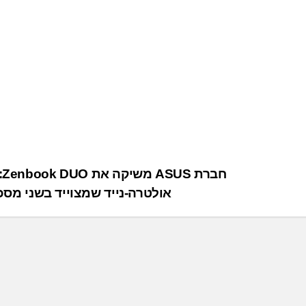
חב
אולטרה-נייד שמצוייד בשני מסכ