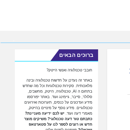
ברוכים הבאים
1
חובבי טכנולוגיה ואנשי הייטק?
באתר זה נעדכן על חדשות טכנולוגיה ובינה
מלאכותית. סקירות טכנולוגיות וכל מה שחדש
בתחום ה AI, טכנולוגיה, הייטק, מחשבים,
סלולר, סייבר, גיימינג ועוד. באתר יפורסמו
מידע ועדכונים על כנסים, תערוכות ואירועים
טכנולוגיים. מידע נוסף על מינויים בהייטק,
מאמרי דעה ועוד.
יש לכם ידיעה מעניינת?
כתבתם טור דעה טכנולוגי? משיקים מוצר
חדש או רוצים לספר לנו על סטארטאפ
ישראלי?
מוזמנים לפנות אלינו.