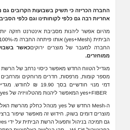
אחריות רבה גם כלפי לקוחותינו וגם כלפי הסביב
החברה למעבר של מוצרים ירוקים
ממוחזרים.
מספר קומות, מרפסות, חדרים מרוחקים ומרחבים מ
דמי מנוי חודשיים בסך
yes+FIBER המאפשר ליהנות מהטלוויזיה של yes ומגלישת סיבים עוצמתית במהירויות שונות.
ה-Mesh החדש של yes מנוהל כחל
מוצרים דומים בשוק. חידוש זה מאפשר שיפור ברצי
בפרוטוקול Wi-Fi6 – תקן הגלישה האלחוטית המתקדם ביותר המאפשר העברת נתונים מהירה, איכותית ומאובטחת יותר.