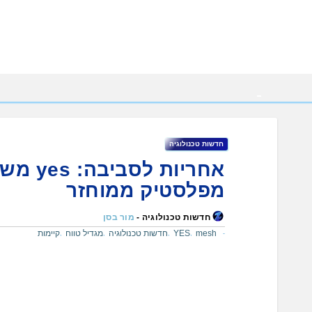
Ski
t
conten
חדשות טכנולוגיה
מפלסטיק ממוחזר
חדשות טכנולוגיה -
מור בסן
mesh
YES
חדשות טכנולוגיה
מגדיל טווח
קיימות
,
,
,
,