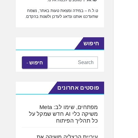
ט.ל.ח – במידה ומצאת טעות באתר, נשמח
שתעדכנו אותנו ונדאג לעדכן ולשנות בהקדם.
חיפוש
חיפוש
פוסטים אחרונים
מפתחים, שימו לב: Meta
משיקה כלי AI חדש שמקל על
כל תהליך הפיתוח
עיריית הרצליה משיקה את