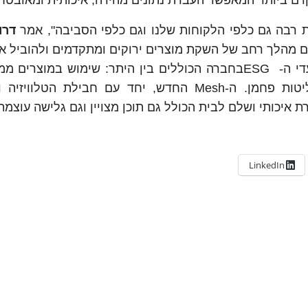
ת רבה גם כלפי הלקוחות שלנו וגם כלפי הסביבה", אמר
דרו
ום מהלך רחב של השקת מוצרים ירוקים ומתקדמים ולהוביל א
גם בתחום זה. אנו משקיעים רבות ומקדמים את יעדי ה- ESGבחברה הכוללים בין היתר: שימוש במו
מעבר לרכבים חשמליים והורדה מתמדת של פליטות פחמן. ה-Mesh החדש, יחד עם חבילת הט
LinkedIn