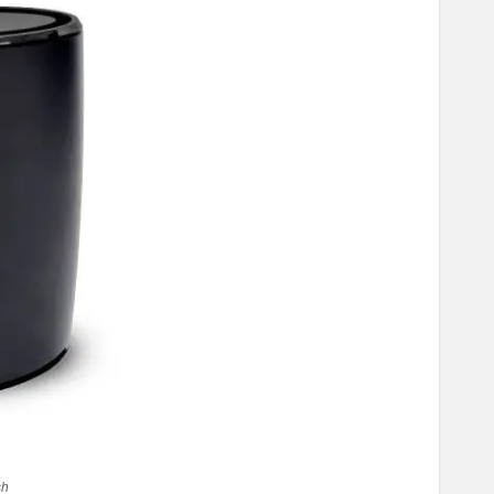
mesh מגד