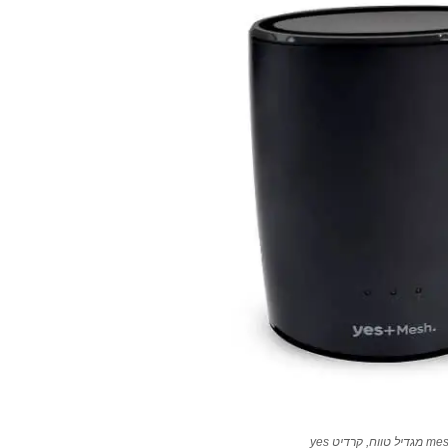
יל טווח, קרדיט yes