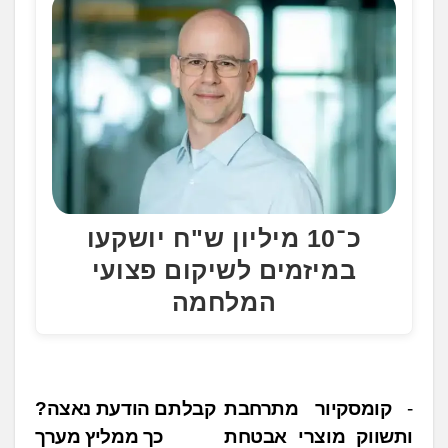
כ־10 מיליון ש"ח יושקעו
במיזמים לשיקום פצועי
המלחמה
נ
קומסקיור מתרחבת
קבלתם הודעת נאצה?
ותשווק מוצרי אבטחת
כך ממליץ מערך
י