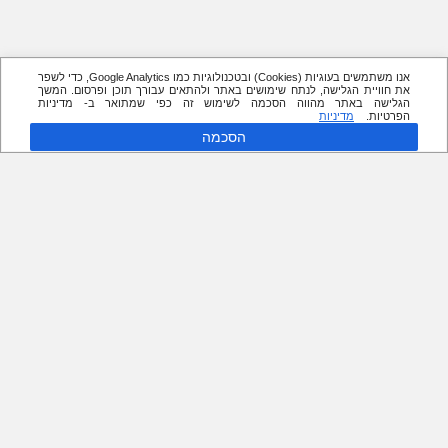
אנו משתמשים בעוגיות (Cookies) ובטכנולוגיות כמו Google Analytics, כדי לשפר
את חוויית הגלישה, לנתח שימושים באתר ולהתאים עבורך תוכן ופרסום. המשך
הגלישה באתר מהווה הסכמה לשימוש זה כפי שמתואר ב- מדיניות
הפרטיות.
מדיניות
הסכמה