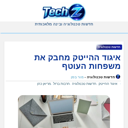
Ski
t
conten
חדשות טכנולוגיה ובינה מלאכותית
חדשות טכנולוגיה
איגוד ההייטק מחבק את
משפחות העוטף
חדשות טכנולוגיה -
מור בסן
איגוד ההייטק
חדשות טכנולוגיה
חרבות ברזל
מריאן כהן
,
,
,