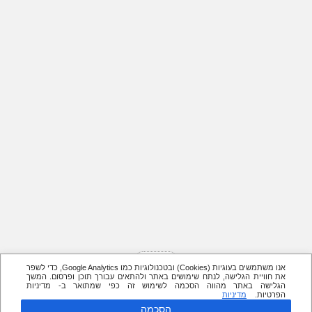
אנו משתמשים בעוגיות (Cookies) ובטכנולוגיות כמו Google Analytics, כדי לשפר
את חוויית הגלישה, לנתח שימושים באתר ולהתאים עבורך תוכן ופרסום. המשך
הגלישה באתר מהווה הסכמה לשימוש זה כפי שמתואר ב- מדיניות
הפרטיות.
מדיניות
הסכמה