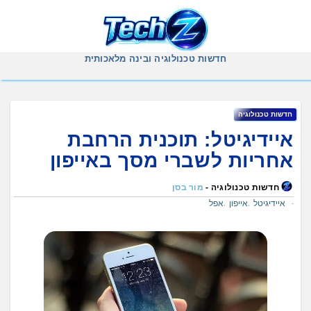
Ski
t
conten
חדשות טכנולוגיה ובינה מלאכותית
חדשות טכנולוגיה
איידיגיטל: תוכנית הרחבת
אחריות לשברי מסך באייפון
חדשות טכנולוגיה -
מור בסן
איידיגיטל
אייפון
אפל
,
,