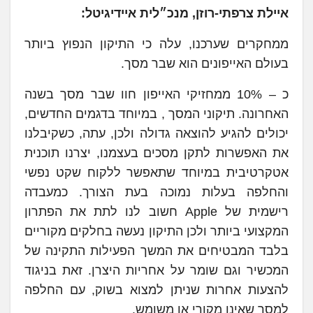
איילת צרפתי-רוזן, מנכ״לית איידיגיטל:
ממחקרים שערכנו, עלה כי התיקון הנפוץ ביותר
בעולם האייפונים הוא שבר מסך.
כ – 10% ממחזיקי האייפון חוו שבר מסך בשנה
האחרונה. תיקוני המסך , במיוחד בדגמים החדשים,
יכולים להגיע להוצאה גדולה ולכן, עתה, כשקיבלנו
את האפשרות לתקן מסכים בעצמנו, יצרנו תוכנית
אטקרטיבית במיוחד שתאפשר ללקוח שקט נפשי
והחלפה בעלות נמוכה בעת הצורך. כמעבדה
רישמית של Apple חשוב לנו לתת את הפתרון
המקצועי ביותר ולכן התיקון נעשה בחלקים מקוריים
בלבד המבטיחים את המשך הפעילות התקינה של
המכשיר וגם שומר על אחריות היצרן. זאת בניגוד
להצעות אחרות שניתן למצוא בשוק, עם החלפה
למסך שאינו מקורי או משומש.