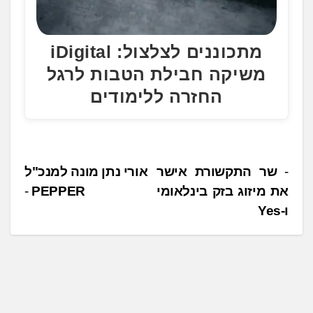
מתכוננים לצלצול: iDigital
משיקה חבילת הטבות לרגל
החזרה ללימודים
נ
שר התקשורת אישר
אורי נתן מונה למנכ"ל
את מיזוג בזק בינלאומי
PEPPER
י
ו-Yes
ו
ו
ט