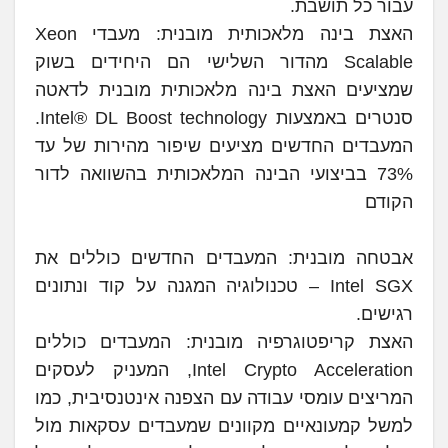
עבור כל תושבת.
האצת בינה מלאכותית מובנית: מעבדי Xeon
Scalable מהדור השלישי הם היחידים בשוק
שמציעים האצת בינה מלאכותית מובנית לדאטה
סנטרים באמצעות Intel® DL Boost technology.
המעבדים החדשים מציעים שיפור מהירות של עד
73% בביצועי הבינה המלאכותית בהשוואה לדור
הקודם
אבטחה מובנית: המעבדים החדשים כוללים את
Intel SGX – טכנולוגיה המגנה על קוד ונתונים
רגישים.
האצת קריפטוגרפיה מובנית: המעבדים כוללים
Intel Crypto Acceleration, המעניק לעסקים
המריצים עומסי עבודה עם הצפנה אינטנסיבית, כמו
למשל קמעונאיים מקוונים שמעבדים עסקאות מול