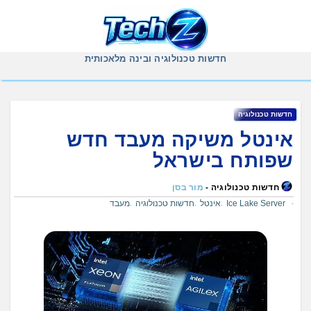
Ski
t
conten
חדשות טכנולוגיה ובינה מלאכותית
חדשות טכנולוגיה
אינטל משיקה מעבד חדש
שפותח בישראל
חדשות טכנולוגיה -
מור בסן
Ice Lake Server
אינטל
חדשות טכנולוגיה
מעבד
,
,
,