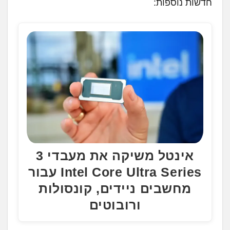
חדשות נוספות:
ן
.
.
.
אינטל משיקה את מעבדי 3
Intel Core Ultra Series עבור
מחשבים ניידים, קונסולות
ורובוטים