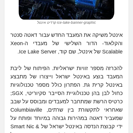
ice-lake-banner-graphic קרדיט אינטל
אינטל משיקה את המעבד החדש עבור דאטה סנטר
והקלאוד- הדור השלישי של מעבדי ה-Xeon
Scalable של אינטל, שם קוד, Ice Lake Server.
להכרזה מספר זוויות ישראליות. הפיתוח של ליבת
המעבד בוצע באינטל ישראל וייצורו של מתבצע
באינטל קרית גת. הפתרון כולל מספר טכנולוגיות
כחול לבן בהן טכנולוגיית הסייבר סקיוריטי, SGX;
כרטיס הרשת שמתחבר למעבדים ומבוסס על שבב
שאחראי לתקשורת בין שרתים, Columbiaville
שמעביר דאטה במהירות גבוהה במיוחד ופותח על
ידי קבוצת הנדסה באינטל ישראל של Smart Nic &