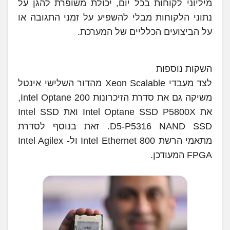
מיליוני לקוחות בכל יום, יכולת משופרת להגן על
נתוני הלקוחות מבלי להשפיע על זמני התגובה או
על הביצועים הכלליים של המערכת.
השקות נוספות
לצד מעבדי Xeon Scalable מהדור השלישי אינטל
משיקה גם את סדרת הזיכרונות Intel Optane 200,
את Intel Optane SSD P5800X ואת Intel SSD
D5-P5316 NAND SSD. זאת בנוסף לסדרת
מתאמי הרשת Intel Ethernet 800 ול- Intel Agilex
FPGA המעודכן.