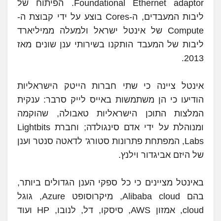
Foundational Ethernet adaptor. הפיתוח של
ליבות המעבדים, ה-Cores בוצע על ידי קבוצת ה-
Compute של אינטל ישראל ולמעלה ממיליארד
ליבות של המעבד הותקנו בשירותי ענן שונים מאז
2013.
אינטל ציינה כי שתי חברות הייטק הישראליות
הודיעו כי הן משתמשות באייס לייק סרבר: ענקית
המלצות התוכן הישראליות טאבולה, שהוקמה
ומנוהלת על ידי אדם סינגולדה; וחברת Lightbits
Labs, המפתחת פתרונות סטורג' לדאטה סנטר וענן
של היזם אביגדור וילנץ.
באינטל מציינים כי כל ספקי הענן הגדולים ביותר,
בהם Alibaba cloud, מיקרוסופט Azure, גוגל
cloud, אמזון AWS, סיסקו, דל, לנובו, HP ועוד