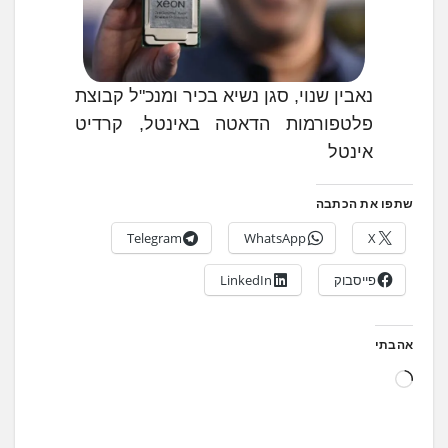
נאבין שנוי, סגן נשיא בכיר ומנכ"ל קבוצת
פלטפורמות הדאטה באינטל, קרדיט
אינטל
שתפו את הכתבה
Telegram
WhatsApp
X
פייסבוק
LinkedIn
אהבתי
ט
ו
ע