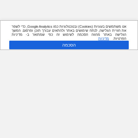
אנו משתמשים בעוגיות (Cookies) ובטכנולוגיות כמו Google Analytics, כדי לשפר
את חוויית הגלישה, לנתח שימושים באתר ולהתאים עבורך תוכן ופרסום. המשך
הגלישה באתר מהווה הסכמה לשימוש זה כפי שמתואר ב- מדיניות
הפרטיות.
מדיניות
הסכמה