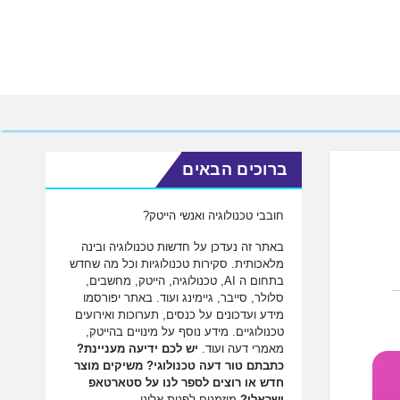
ברוכים הבאים
חובבי טכנולוגיה ואנשי הייטק?
באתר זה נעדכן על חדשות טכנולוגיה ובינה
מלאכותית. סקירות טכנולוגיות וכל מה שחדש
בתחום ה AI, טכנולוגיה, הייטק, מחשבים,
סלולר, סייבר, גיימינג ועוד. באתר יפורסמו
מידע ועדכונים על כנסים, תערוכות ואירועים
טכנולוגיים. מידע נוסף על מינויים בהייטק,
מאמרי דעה ועוד.
יש לכם ידיעה מעניינת?
כתבתם טור דעה טכנולוגי? משיקים מוצר
חדש או רוצים לספר לנו על סטארטאפ
ישראלי?
מוזמנים לפנות אלינו.