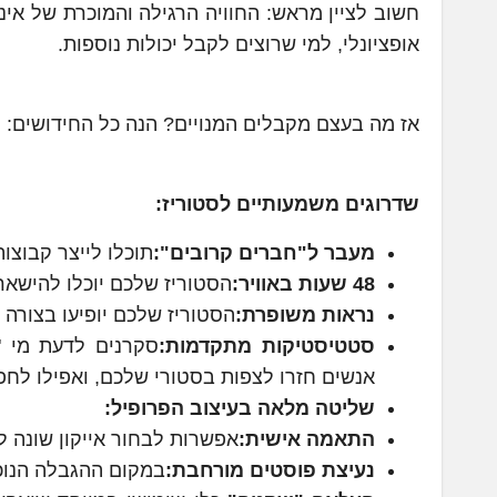
חשוב לציין מראש: החוויה הרגילה והמוכרת של אינ
אופציונלי, למי שרוצים לקבל יכולות נוספות.
אז מה בעצם מקבלים המנויים? הנה כל החידושים:
שדרוגים משמעותיים לסטוריז:
מעבר ל"חברים קרובים":
תוכלו לייצר קבוצו
48 שעות באוויר:
הסטוריז שלכם יוכלו להישאר 
נראות משופרת:
הסטוריז שלכם יופיעו בצורה 
סטטיסטיקות מתקדמות:
סקרנים לדעת מי "
אנשים חזרו לצפות בסטורי שלכם, ואפילו לחפ
שליטה מלאה בעיצוב הפרופיל:
התאמה אישית:
אפשרות לבחור אייקון שונה לאפ
נעיצת פוסטים מורחבת:
במקום ההגבלה הנוכחית, תוכלו לנעוץ 