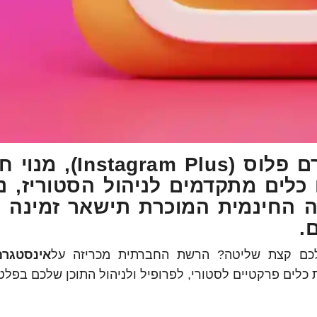
(Instagram Plus)
, מנוי ח
ים מתקדמים לניהול הסטוריז, ני
יה החינמית המוכרת תישאר זמינה 
.
כם קצת שליטה? הרשת החברתית מכריזה על
אינסטגרם
כלים פרקטיים לסטורי, לפרופיל ולניהול התוכן שלכם בפלט