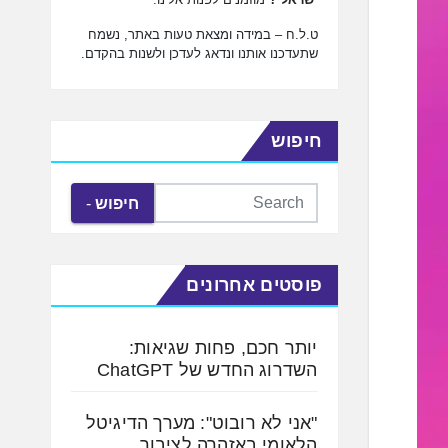
ט.ל.ח – במידה ומצאת טעות באתר, נשמח
שתעדכנו אותנו ונדאג לעדכן ולשנות בהקדם.
חיפוש
חיפוש
פוסטים אחרונים
יותר חכם, פחות שגיאות:
השדרוג החדש של ChatGPT
"אני לא רובוט": מערך הדיגיטל
הלאומי באזהרה לציבור