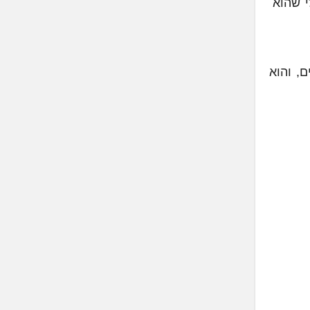
י שהוא
, והוא