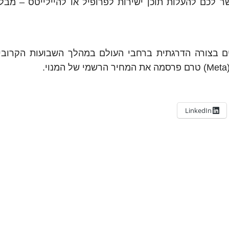
ר לכם להעלות תוכן ישירות לפרופיל או להיילייטס – מבל
ם בצורה הדרגתית ברחבי העולם במהלך השבועות הקרובים
LinkedIn