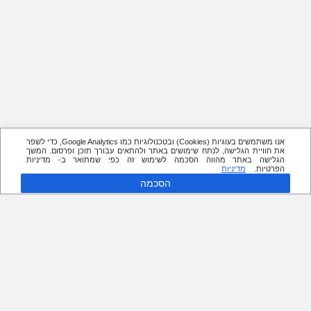
אנו משתמשים בעוגיות (Cookies) ובטכנולוגיות כמו Google Analytics, כדי לשפר
את חוויית הגלישה, לנתח שימושים באתר ולהתאים עבורך תוכן ופרסום. המשך
הגלישה באתר מהווה הסכמה לשימוש זה כפי שמתואר ב- מדיניות
הפרטיות.
מדיניות
הסכמה