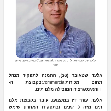
אלעד שטאובר- מנהל תחום מכירות Commercial במלם תים. צילום
יחצ
אלעד שטאובר (36), התמנה לתפקיד מנהל
תחום מכירות
Commercial
בקבוצת ה-
IT
והאינטגרציה המובילה מלם תים.
אלעד, עורך דין במקצועו, עובד בקבוצת מלם
תים מזה 3 שנים ובתפקידו האחרון שימש