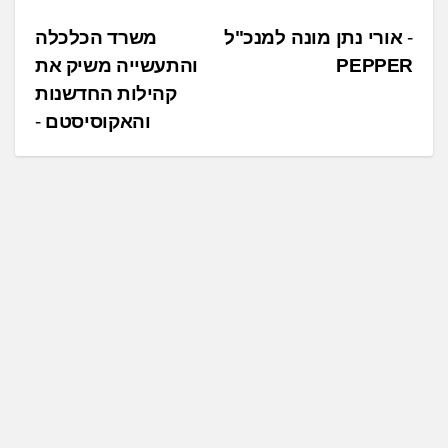
נ
אורי נתן מונה למנכ"ל
משרד הכלכלה
PEPPER
והתעשייה משיק את
י
קהילות החדשנות
ו
והאקוסיסטם
ו
ט