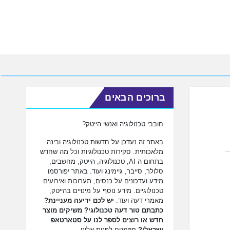
ברוכים הבאים
חובבי טכנולוגיה ואנשי הייטק?
באתר זה נעדכן על חדשות טכנולוגיה ובינה
מלאכותית. סקירות טכנולוגיות וכל מה שחדש
בתחום ה AI, טכנולוגיה, הייטק, מחשבים,
סלולר, סייבר, גיימינג ועוד. באתר יפורסמו
מידע ועדכונים על כנסים, תערוכות ואירועים
טכנולוגיים. מידע נוסף על מינויים בהייטק,
מאמרי דעה ועוד.
יש לכם ידיעה מעניינת?
כתבתם טור דעה טכנולוגי? משיקים מוצר
חדש או רוצים לספר לנו על סטארטאפ
ישראלי?
מוזמנים לפנות אלינו.