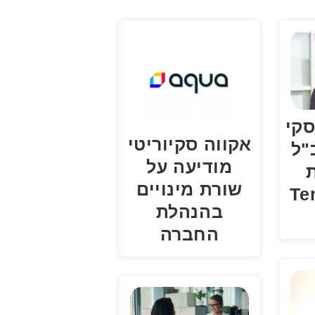
סקי
אקווה סקיוריטי
"ל
מודיעה על
ת
שורת מינויים
Tenab
בהנהלת
החברה