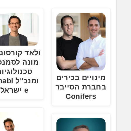
.
.
.
ולאד קורסונ
מונה לסמנכ
טכנולוגיו
מינויים בכירים
ומנכ"ל l
בחברת הסייבר
e ישראל
Conifers