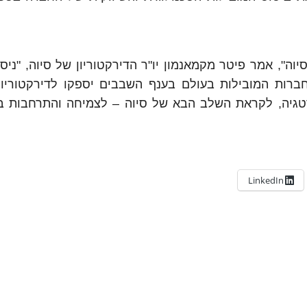
וה", אמר פיטר מקמאנמון יו"ר הדירקטוריון של סיוה, "ניסי
ברות המובילות בעולם בענף השבבים יספקו לדירקטוריון 
טגיה, לקראת השלב הבא של סיוה – לצמיחה והתרחבות בע
LinkedIn