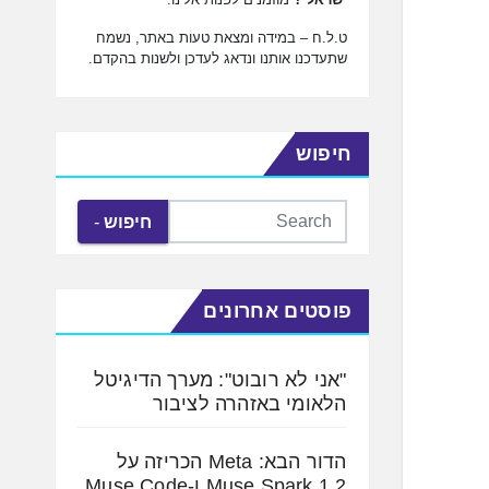
ט.ל.ח – במידה ומצאת טעות באתר, נשמח
שתעדכנו אותנו ונדאג לעדכן ולשנות בהקדם.
חיפוש
חיפוש
פוסטים אחרונים
"אני לא רובוט": מערך הדיגיטל
הלאומי באזהרה לציבור
הדור הבא: Meta הכריזה על
Muse Spark 1.2 ו-Muse Code