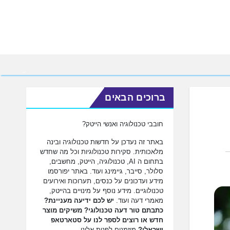
ברוכים הבאים
חובבי טכנולוגיה ואנשי הייטק?
באתר זה נעדכן על חדשות טכנולוגיה ובינה
מלאכותית. סקירות טכנולוגיות וכל מה שחדש
בתחום ה AI, טכנולוגיה, הייטק, מחשבים,
סלולר, סייבר, גיימינג ועוד. באתר יפורסמו
מידע ועדכונים על כנסים, תערוכות ואירועים
טכנולוגיים. מידע נוסף על מינויים בהייטק,
מאמרי דעה ועוד.
יש לכם ידיעה מעניינת?
כתבתם טור דעה טכנולוגי? משיקים מוצר
חדש או רוצים לספר לנו על סטארטאפ
ישראלי?
מוזמנים לפנות אלינו.