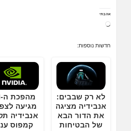
אהבתי
ט
ו
ע
חדשות נוספות:
ן
.
.
.
לא רק שבבים:
מ
אנבידיה מציגה
מגיעה לצפו
את הדור הבא
אנבידיה תק
של הבטיחות
קמפוס ענ