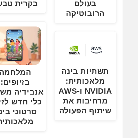
בעולם
בקרית טבעו
הרובוטיקה
תשתיות בינה
המלחמה
מלאכותית:
בזיופים:
NVIDIA ו-AWS
אנבידיה מש
מרחיבות את
כלי חדש לזי
שיתוף הפעולה
סרטוני בינ
מלאכותית