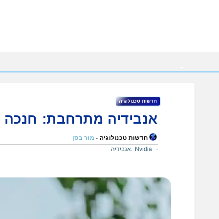
Ski
t
conten
חדשות טכנולוגיה
אנבידיה מתרחבת: חנכה 
חדשות טכנולוגיה -
מור בסן
Nvidia
אנבידיה
,