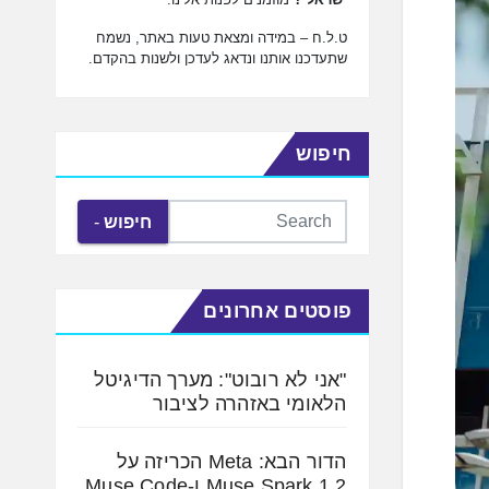
ט.ל.ח – במידה ומצאת טעות באתר, נשמח
שתעדכנו אותנו ונדאג לעדכן ולשנות בהקדם.
חיפוש
חיפוש
פוסטים אחרונים
"אני לא רובוט": מערך הדיגיטל
הלאומי באזהרה לציבור
הדור הבא: Meta הכריזה על
Muse Spark 1.2 ו-Muse Code