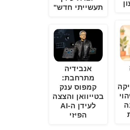
ן
תעשייתי חדש"
אנבידיה
מתרחבת:
יקה
קמפוס ענק
הוי
בטייוואן והצצה
ה
לעידן ה-AI
הפיזי