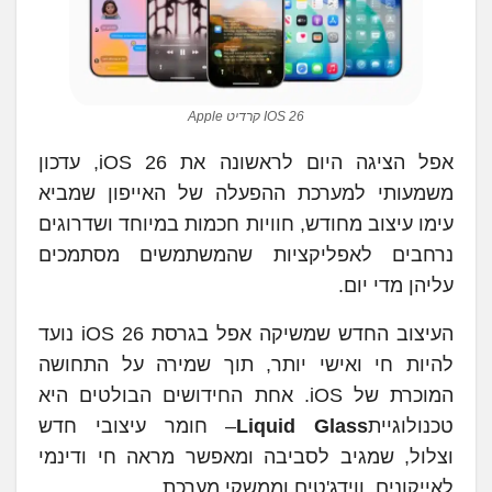
IOS 26 קרדיט Apple
אפל הציגה היום לראשונה את iOS 26, עדכון
משמעותי למערכת ההפעלה של האייפון שמביא
עימו עיצוב מחודש, חוויות חכמות במיוחד ושדרוגים
נרחבים לאפליקציות שהמשתמשים מסתמכים
עליהן מדי יום.
העיצוב החדש שמשיקה אפל בגרסת iOS 26 נועד
להיות חי ואישי יותר, תוך שמירה על התחושה
המוכרת של iOS. אחת החידושים הבולטים היא
טכנולוגיית
Liquid Glass
– חומר עיצובי חדש
וצלול, שמגיב לסביבה ומאפשר מראה חי ודינמי
לאייקונים, ווידג'טים וממשקי מערכת.