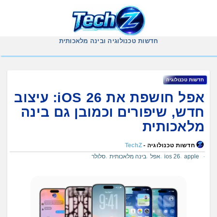
Ski
t
conten
חדשות טכנולוגיה ובינה מלאכותית
חדשות טכנולוגיה
אפל חושפת את iOS 26: עיצוב
חדש, שיפורים וכמובן גם בינה
מלאכותית
חדשות טכנולוגיה -
TechZ
apple
ios 26
אפל
בינה מלאכותית
סלולר
,
,
,
,