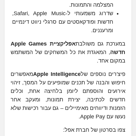
המצלמה והתמונות.
שדרוג משמעותי ל-Safari, Apple Music,
חדשות ופודקאסטים עם סרגלי ניווט דינמיים
ומרעננים.
במערכת גם משולבת
אפליקציית Apple Games
חדשה
, המאגדת את כל המשחקים של המשתמש
במקום אחד.
פיצ'רים נוספים של
Apple Intelligence
מאפשרים
חיפוש והבנה של תכנים שמופיעים על המסך, זיהוי
אירועים והוספתם ליומן בלחיצה אחת, וכלים
חדשים לכתיבה, יצירת תמונות, ומעקב אחר
הזמנות ודיווחים מאימיילים – גם עבור רכישות שלא
נעשו עם Apple Pay.
צפו בסרטון של חברת אפל: