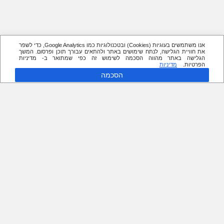
אנו משתמשים בעוגיות (Cookies) ובטכנולוגיות כמו Google Analytics, כדי לשפר
את חוויית הגלישה, לנתח שימושים באתר ולהתאים עבורך תוכן ופרסום. המשך
הגלישה באתר מהווה הסכמה לשימוש זה כפי שמתואר ב- מדיניות
הפרטיות.
מדיניות
הסכמה