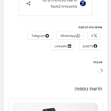
שתפו את הכתבה
Telegram
WhatsApp
X
פייסבוק
LinkedIn
אהבתי
ט
ו
ע
חדשות נוספות:
ן
.
.