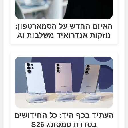
האיום החדש על הסמארטפון:
נוזקות אנדרואיד משלבות AI
העתיד בכף היד: כל החידושים
בסדרת סמסונג S26