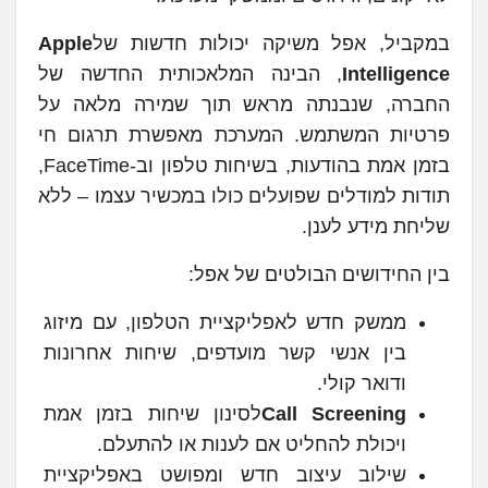
במקביל, אפל משיקה יכולות חדשות של
Apple
Intelligence
, הבינה המלאכותית החדשה של
החברה, שנבנתה מראש תוך שמירה מלאה על
פרטיות המשתמש. המערכת מאפשרת תרגום חי
בזמן אמת בהודעות, בשיחות טלפון וב-FaceTime,
תודות למודלים שפועלים כולו במכשיר עצמו – ללא
שליחת מידע לענן.
בין החידושים הבולטים של אפל:
ממשק חדש לאפליקציית הטלפון, עם מיזוג
בין אנשי קשר מועדפים, שיחות אחרונות
ודואר קולי.
Call Screening
לסינון שיחות בזמן אמת
ויכולת להחליט אם לענות או להתעלם.
שילוב עיצוב חדש ומפושט באפליקציית