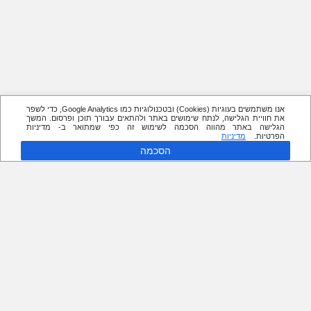
אנו משתמשים בעוגיות (Cookies) ובטכנולוגיות כמו Google Analytics, כדי לשפר
את חוויית הגלישה, לנתח שימושים באתר ולהתאים עבורך תוכן ופרסום. המשך
הגלישה באתר מהווה הסכמה לשימוש זה כפי שמתואר ב- מדיניות
הפרטיות.
מדיניות
הסכמה