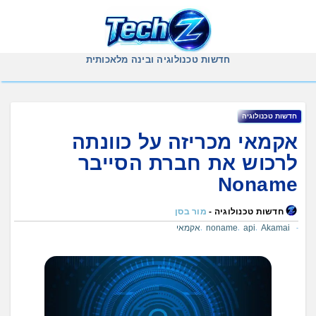
Ski
t
conten
חדשות טכנולוגיה ובינה מלאכותית
חדשות טכנולוגיה
אקמאי מכריזה על כוונתה
לרכוש את חברת הסייבר
Noname
חדשות טכנולוגיה -
מור בסן
Akamai
api
noname
אקמאי
,
,
,