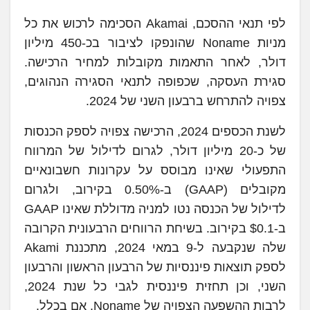
לפי תנאי ההסכם, Akamai הסכימה לרכוש את כל
מניות Noname שהונפקו לציבור בכ-450 מיליון
דולר, לאחר התאמות מקובלות למחיר הרכישה.
סגירת העסקה, שכפופה לתנאי הסגירה הנהוגים,
צפויה להתרחש ברבעון השני של 2024.
לשנת הכספים 2024, הרכישה צפויה לספק הכנסות
של כ-20 מיליון דולר, לגרום לדילול של המרווח
התפעולי שאינו מבוסס על עקרונות חשבונאיים
מקובלים (GAAP) ב-0.50% בקירוב, ולגרום
לדילול של הכנסה נטו למניה מדוללת שאינו GAAP
ב-$0.1 בקירוב. בשיחת הרווחים הרבעונית הקרובה
שלה שנקבעה ל-9 במאי 2024, מתכננת Akami
לספק תוצאות פיננסיות של הרבעון הראשון והרבעון
השני, וכן תחזית פיננסית לגבי כל שנת 2024,
לרבות ההשפעה הצפויה של Noname, אם בכלל.