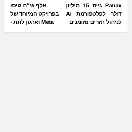
ן
Panax גייס 15 מיליון
אלף ש״ח גויסו
י
.
דולר לפלטפורמת AI
בפרויקט המיוחד של
ו
.
לניהול תזרים מזומנים
Meta וארגון לתת
ו
.
ט