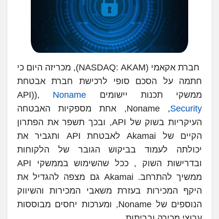
‏ חברת אקאמי (NASDAQ: AKAM), מכריזה היום כי
חתמה על הסכם סופי לרכישת חברת אבטחת
ממשקי תכנות יישומים API)),
Noname
Security
‏, Noname, אחת מספקיות האבטחה
העיקריות בשוק של API, ובכך תשפר את הפתרון
הקיים של Akamai לאבטחת API ותגביר את
יכולתה לעמוד בביקוש הגובר של הלקוחות
ובדרישות השוק , ככל שהשימוש בממשקי API
ממשיך להתרחב. Akamai גם מצפה להגדיל את
היקף המכירות בעזרת משאבי המכירות והשיווק
הנוספים של Noname, ומערכות יחסים מבוססות
ערוצי מכירה ובריתות.