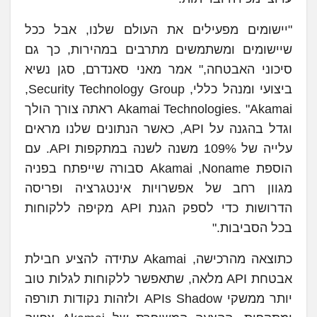
"יישומים מפעילים את העולם שלנו, אבל ככל
שיישומים ומשתמשים מתרבים במהירות, כך גם
סיכוני האבטחה," אמר מאני סאנדרם, סגן נשיא
ביצועי ומנהל כללי, Security Technology Group‏,
Akamai Technologies. "Akamai ראתה צורך הולך
וגדל בהגנה על API, כאשר הנתונים שלנו מראים
עלייה של 109% משנה לשנה במתקפות API‏. עם
הוספת Noname‏, Akamai סבורה שייפתח בפניה
מגוון רחב של אפשרויות אינטגרציה ופריסה
הדרושות כדי לספק הגנת API מקיפה ללקוחות
בכל הסביבות."
כתוצאה מהרכישה, Akamai עתידה להציע חבילת
אבטחת API מלאה, שתאפשר ללקוחות לגלות טוב
יותר ממשקי APIs Shadow ולזהות נקודות תורפה