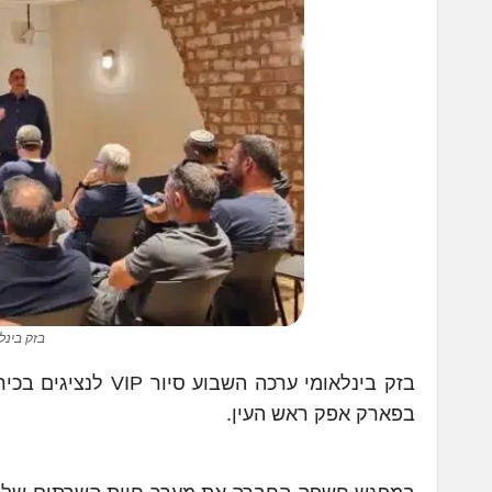
בזק בינלאומי סיור 
בזק בינלאומי ערכה
בפארק אפק ראש העין.