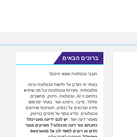
ברוכים הבאים
חובבי טכנולוגיה ואנשי הייטק?
באתר זה נעדכן על חדשות טכנולוגיה ובינה
מלאכותית. סקירות טכנולוגיות וכל מה שחדש
בתחום ה AI, טכנולוגיה, הייטק, מחשבים,
סלולר, סייבר, גיימינג ועוד. באתר יפורסמו
מידע ועדכונים על כנסים, תערוכות ואירועים
טכנולוגיים. מידע נוסף על מינויים בהייטק,
מאמרי דעה ועוד.
יש לכם ידיעה מעניינת?
כתבתם טור דעה טכנולוגי? משיקים מוצר
חדש או רוצים לספר לנו על סטארטאפ
ישראלי?
מוזמנים לפנות אלינו.