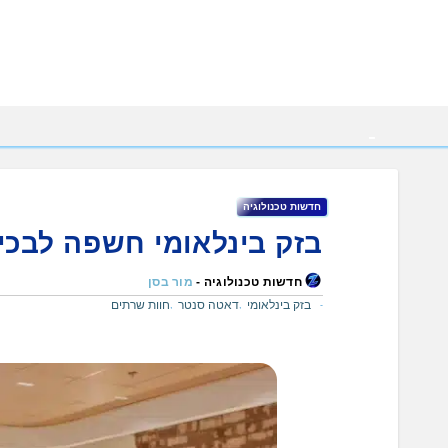
Ski
t
conten
חדשות טכנולוגיה
בזק בינלאומי חשפה לבכ
חדשות טכנולוגיה -
מור בסן
בזק בינלאומי
דאטה סנטר
חוות שרתים
,
,