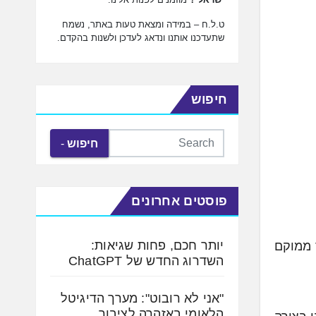
ט.ל.ח – במידה ומצאת טעות באתר, נשמח
שתעדכנו אותנו ונדאג לעדכן ולשנות בהקדם.
חיפוש
חיפוש
פוסטים אחרונים
יותר חכם, פחות שגיאות:
אשר ממוקם
השדרוג החדש של ChatGPT
"אני לא רובוט": מערך הדיגיטל
הלאומי באזהרה לציבור