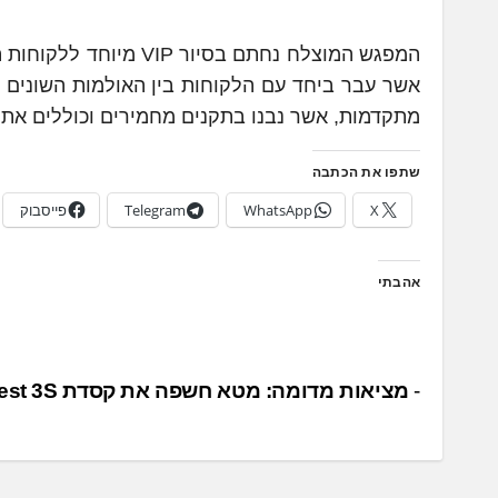
אשר עבר ביחד עם הלקוחות בין האולמות השונים ש
מתקדמות, אשר נבנו בתקנים מחמירים וכוללים את ה
שתפו את הכתבה
X
WhatsApp
Telegram
פייסבוק
אהבתי
נ
מציאות מדומה: מטא חשפה את קסדת Quest 3S
י
ו