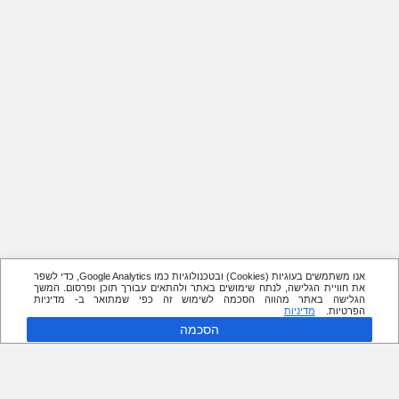
אנו משתמשים בעוגיות (Cookies) ובטכנולוגיות כמו Google Analytics, כדי לשפר
את חוויית הגלישה, לנתח שימושים באתר ולהתאים עבורך תוכן ופרסום. המשך
הגלישה באתר מהווה הסכמה לשימוש זה כפי שמתואר ב- מדיניות
הפרטיות.
מדיניות
הסכמה