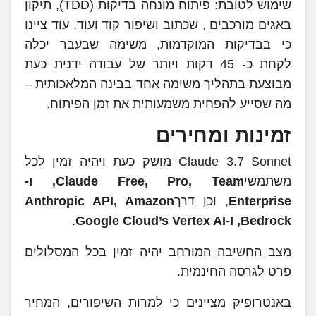
שימוש לטובת: פיתוח מונחה בדיקות (TDD), תיקון
באגים מורכבים , שכתוב ושיפור קוד ועוד. עוד ציינו
כי בבדיקות המוקדמות, משימה שבעבר יכלה
לקחת כ- 45 דקות ויותר של עבודה ידנית כעת
מבוצעת בתהליך משימה אחד בבינה המלאכותית –
מה שסייע להפחית משמעותית את זמן הפיתוח.
זמינות ומחירים
Claude 3.7 Sonnet מושק כעת ויהיה זמין לכל
משתמשי
Claude Free, Pro, Team, ו-
Enterprise
, וכן דרך
Anthropic API, Amazon
Bedrock, ו-Google Cloud’s Vertex AI
.
מצב החשיבה המורחב יהיה זמין בכל המסלולים
פרט לגרסה החינמית.
באנטרופיק מציינים כי למרות השיפורים, המחיר