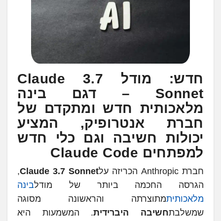
חדש: מודל Claude 3.7
Sonnet – דגם בינה
מלאכותית חדש ומתקדם של
חברת אנטרופיק, המציע
יכולות חשיבה וגם כלי חדש
למפתחים Claude Code
חברת Anthropic הכריזה על
Claude 3.7 Sonnet
,
הגרסה החכמה ביותר של מודל
בינה
מלאכותית
מתוצרתה והראשונה מסוגה
שמשלבת
חשיבה היברידית
. המשמעות היא