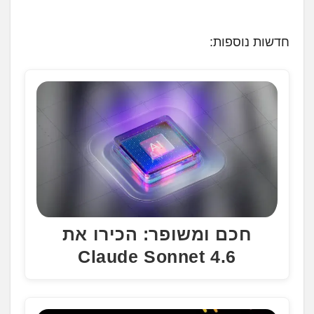
ו
ע
חדשות נוספות:
ן
.
.
.
חכם ומשופר: הכירו את
Claude Sonnet 4.6