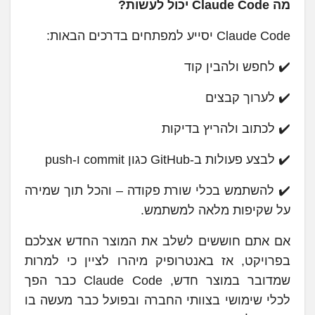
מה Claude Code יכול לעשות?
Claude Code יסייע למפתחים בדרכים הבאות:
✔️ לחפש ולהבין קוד
✔️ לערוך קבצים
✔️ לכתוב ולהריץ בדיקות
✔️ לבצע פעולות ב-GitHub כגון commit ו-push
✔️ להשתמש בכלי שורת פקודה – והכל תוך שמירה
על שקיפות מלאה למשתמש.
אם אתם חוששים לשלב את המוצר החדש אצלכם
בפרויקט, אז באנטרופיק מיהרו לציין כי למרות
שמדובר במוצר חדש, Claude Code כבר הפך
לכלי שימושי בצוותי החברה ובפועל כבר מעשה בו