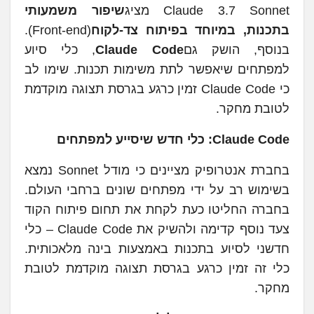
Claude 3.7 Sonnet מציג
שיפור משמעותי
בתכנות, במיוחד בפיתוח צד-לקוח
(Front-end).
בנוסף, הושק גם
Claude Code
, כלי סיוע
למפתחים שיאפשר לתת משימות תכנות. שימו לב
כי Claude Code זמין כרגע בגרסת תצוגה מוקדמת
לטובת מחקר.
Claude Code: כלי חדש שיסייע למפתחים
בחברת אנטרופיק מציינים כי מודל Sonnet נמצא
בשימוש רב על ידי מפתחים שונים ברחבי העולם.
בחברה החליטו כעת לקחת את תחום פיתוח הקוד
צעד נוסף קדימה ולהשיק את Claude Code – כלי
חדשני לסיוע בתכנות באמצעות בינה מלאכותית.
כלי זה זמין כרגע בגרסת תצוגה מוקדמת לטובת
מחקר.