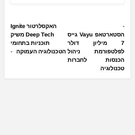
נ
האקסלרטור Ignite
הסטארטאפ Vayu גייס
Deep Tech משיק
י
7 מיליון דולר
תוכניות בתחומי
ו
לפלטפורמת ניהול
הטכנולוגיה העמוקה
ו
הכנסות לחברות
ט
טכנולוגיה