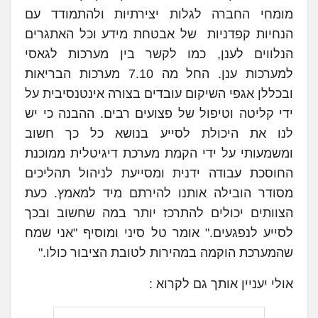
מומחי החברה לגלות יצירתיות ולהתמודד עם
הנחיות קפדניות של אבטחת מידע וכל האתגרים
הנלווים לענן, כמו לקשר בין מערכות לגאסי
למערכות ענן. החל מה 7.10 מערכות הבריאות
ובכללן אגפי השיקום עובדים בצורה אינטנסיבית על
ידי קליטה וטיפול של פצועים רבים. ההבנה כי יש
לנו את היכולת לסייע בנושא כל כך חשוב
ומשמעותי על ידי הקמת מערכת דיגיטלית ממוכנת
החוסכת עבודה ידנית ומסייעת לניהול תהליכים
מסודר הובילה אותנו להירתם מיד למאמץ. כעת
הצוותים יכולים להתרכז יותר במה שחשוב ובכך
לסייע לנפגעים." אומר טל סיני ומוסיף "אני שמח
שהמערכת הוקמה במהירות לטובת הציבור כולו."
אולי יעניין אותך גם לקרוא :