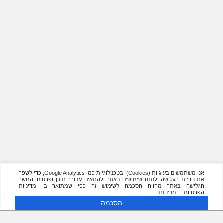
אנו משתמשים בעוגיות (Cookies) ובטכנולוגיות כמו Google Analytics, כדי לשפר
את חוויית הגלישה, לנתח שימושים באתר ולהתאים עבורך תוכן ופרסום. המשך
הגלישה באתר מהווה הסכמה לשימוש זה כפי שמתואר ב- מדיניות
הפרטיות.
מדיניות
הסכמה