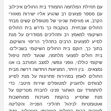
עם תחילת המלחמה התמודד בית החולים איכילוב
עם מספר פצועים רב שהגיע אליו ישירות מאזורי
הקרב, או מוויסות שניוני של מטופלים קשים מבתי
החולים שבחזית. בעקבות כך נדרש בית החולים
השיקומי למאמץ רב ותהליכים מסודרים על מנת
לסייע לפצועים הרבים בתהליך הריפוי והשיקום.
בתוך כך, הוקם בית החולים השיקומי בשביל"ם-
בית חולים לפצועי מלחמה, שנועד לתת טיפול
שיקומי כוללני, גופני ונפשי, למצב המורכב בו אנו
נמצאים. בין היתר, המציאות החדשה דרשה מבית
החולים לאמץ במהירות פתרונות על מנת לסייע
לצוותים ולהעניק למטופלים שירות מיטבי. כדי
להתמודד עם האתגר פנינו לחברת מטריקס על
מנת שתסייע בהקמת מערכות ממוחשבות
ואוטומטיות לניהול תהליכי הפנייה והקליטה
לשיקום בבית החולים השיקומי באיכילוב, שעד