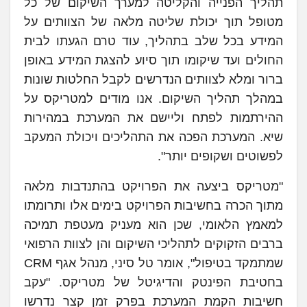
תהליך הפנייה והקליטה למערך השיקום של כל
מטופל תוך יכולת שליטה מלאה של הצוותים על
המידע בכל שלב בתהליך, עוד טרם הגעתו לבית
החולים ועד שיקומו תוך סיוע להצגת המידע באופן
ברור ומלא לצוותים הנדרשים לקבל החלטות שונות
במהלך תהליך השיקום. אנו מודים למטריקס על
ההירתמות לפתח וליישם את המערכת במהירות
שיא. המערכת הפכה את התהליכים ויכולת המעקב
לפשוטים ושקופים יותר".
"מטריקס ביצעה את הפרויקט בהתנדבות מלאה
מתוך הכרה בחשיבות הפרויקט בימים אלו ותרומתו
למאמץ הלאומי, שכן הוא מעניק מעטפת תמיכה
ברבים הזקוקים לתהליכי השיקום והן לצוות הרפואי
שמתמקד בטיפול", אומר טל סיני, מנהל אגף CRM
בחטיבת הפינטק והדיגיטל של מטריקס. "עקב
חשיבות הקמת המערכת בפרק זמן קצר נדרשו