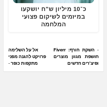
כ־10 מיליון ש"ח יושקעו
במיזמים לשיקום פצועי
המלחמה
נ
השקת חורף: Fiverr
אל על השלימה
חושפת מגוון מוצרים
פרויקט להגנה מפני
י
ופיצ'רים חדשים
מתקפות כופר
ו
ו
ט