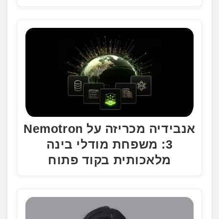
אנבידיה מכריזה על Nemotron
3: משפחת מודלי בינה
מלאכותית בקוד פתוח