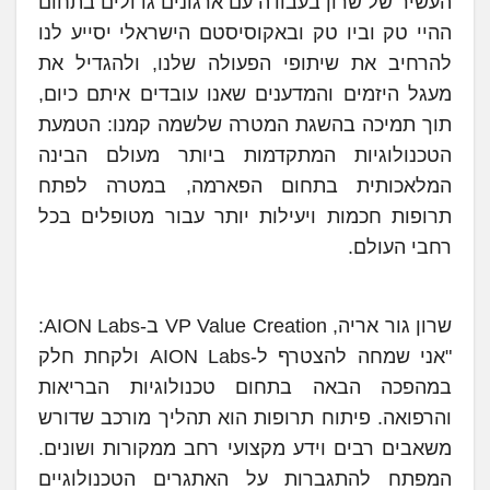
העשיר של שרון בעבודה עם ארגונים גדולים בתחום
ההיי טק וביו טק ובאקוסיסטם הישראלי יסייע לנו
להרחיב את שיתופי הפעולה שלנו, ולהגדיל את
מעגל היזמים והמדענים שאנו עובדים איתם כיום,
תוך תמיכה בהשגת המטרה שלשמה קמנו: הטמעת
הטכנולוגיות המתקדמות ביותר מעולם הבינה
המלאכותית בתחום הפארמה, במטרה לפתח
תרופות חכמות ויעילות יותר עבור מטופלים בכל
רחבי העולם.
שרון גור אריה, VP Value Creation ב-AION Labs:
"אני שמחה להצטרף ל-AION Labs ולקחת חלק
במהפכה הבאה בתחום טכנולוגיות הבריאות
והרפואה. פיתוח תרופות הוא תהליך מורכב שדורש
משאבים רבים וידע מקצועי רחב ממקורות ושונים.
המפתח להתגברות על האתגרים הטכנולוגיים