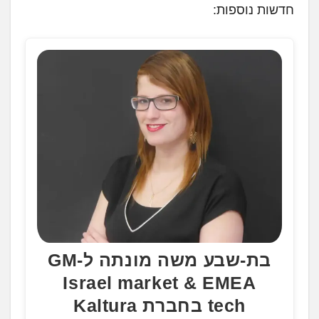
חדשות נוספות:
ן
.
.
.
בת-שבע משה מונתה ל-GM
Israel market & EMEA
tech בחברת Kaltura