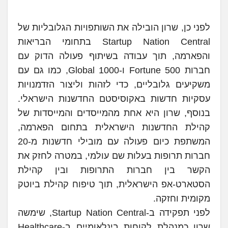
לפני כן, שרון הובילה את השותפויות הגלובליות של
Startup Nation Central בתחומי הבריאות
והפארמה, תוך עבודה בשיתוף פעולה הדוק עם
חברות Fortune 500 ו-Global 1000, כמו גם עם
משקיעים גלובליים, כדי לזהות וליצור הזדמנויות
עסקיות חדשות באקוסיסטם החדשנות הישראלי.
בנוסף, שרון היא אחת מהמייסדים והמייסדות של
קהילת החדשנות הישראלית בתחום הפארמה,
המשתפת כיום פעולה עם מובילי חדשנות מ-20
חברות תרופות בעלות שם עולמי, במטרה לחזק את
הקשר בין חברות התרופות ובין קהילת
הסטארט-אפ הישראלית, תוך טיפוח קהילת ביוטק
מקומית וחזקה.
לפני תפקידה ב-Startup Nation Central, שימשה
שרון כמנהלת לקוחות בינלאומיים ב-Healthcare