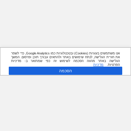
אנו משתמשים בעוגיות (Cookies) ובטכנולוגיות כמו Google Analytics, כדי לשפר
את חוויית הגלישה, לנתח שימושים באתר ולהתאים עבורך תוכן ופרסום. המשך
הגלישה באתר מהווה הסכמה לשימוש זה כפי שמתואר ב- מדיניות
הפרטיות.
מדיניות
הסכמה