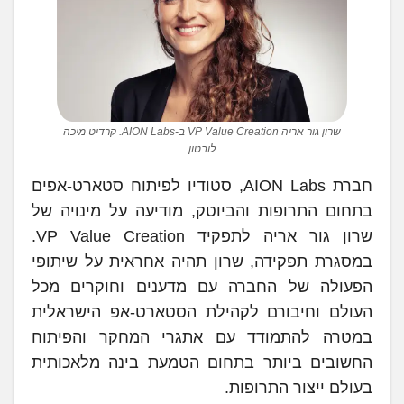
שרון גור אריה VP Value Creation ב-AION Labs. קרדיט מיכה
לובטון
חברת AION Labs, סטודיו לפיתוח סטארט-אפים
בתחום התרופות והביוטק, מודיעה על מינויה של
שרון גור אריה לתפקיד VP Value Creation.
במסגרת תפקידה, שרון תהיה אחראית על שיתופי
הפעולה של החברה עם מדענים וחוקרים מכל
העולם וחיבורם לקהילת הסטארט-אפ הישראלית
במטרה להתמודד עם אתגרי המחקר והפיתוח
החשובים ביותר בתחום הטמעת בינה מלאכותית
בעולם ייצור התרופות.