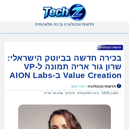
Ski
t
conten
חדשות טכנולוגיה ובינה מלאכותית
חדשות טכנולוגיה
בכירה חדשה בביוטק הישראלי:
שרון גור אריה תמונה ל-VP
Value Creation ב-AION Labs
חדשות טכנולוגיה -
מור בסן
AION Labs
בינה מלאכותית
מינויים
שרון גור אריה
,
,
,