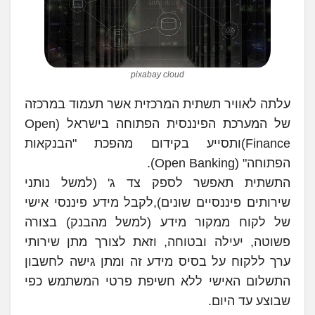
pixabay cloud
עלתה לאוויר תשתית המרכזית אשר תעמוד במרכזה
של המערכת הפיננסית הפתוחה בישראל (Open
Finance)ותסייע בקידום מהפכת "הבנקאות
הפתוחה" (Open Banking).
התשתית תאפשר לספק צד ג' (למשל נותני
שירותים פיננסיים שונים),לקבל מידע פיננסי אישי
של לקוח ממקור מידע (למשל מהבנק) בצורה
פשוטה, יעילה ובטוחה, וזאת לצורך מתן שירותי
ערך ללקוח על בסיס מידע זה ומתן גישה לחשבון
התשלום האישי ללא חשיפת פרטי המשתמש כפי
שבוצע עד היום.