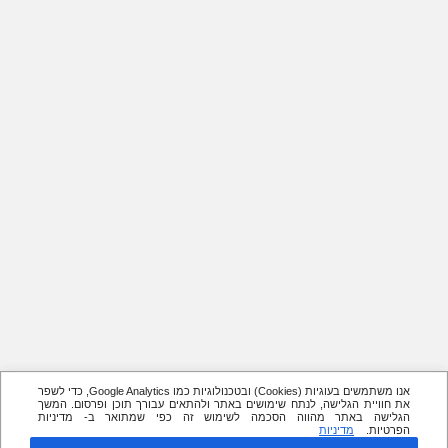
אנו משתמשים בעוגיות (Cookies) ובטכנולוגיות כמו Google Analytics, כדי לשפר
את חוויית הגלישה, לנתח שימושים באתר ולהתאים עבורך תוכן ופרסום. המשך
הגלישה באתר מהווה הסכמה לשימוש זה כפי שמתואר ב- מדיניות
הפרטיות.
מדיניות