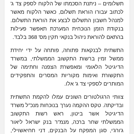
תשלומים – ניתנת הסכמתו של הלקוח לספק צד ג'
לכתוב עבורו הוראת תשלום, כאשר הלקוח מאשר
למנהל חשבון התשלום לבצע את הוראת התשלום.
בנקודת הזמן הנוכחית המערכת תאפשר פעילות
בהתאם להוראת ניהול בנקאי תקין מס' 368 בלבד.
התשתית לבנקאות פתוחה, פותחה על ידי יחידת
ממשל זמין ברשות התקשוב הממשלתי, במשרד
הדיגיטל הלאומי ומאפשרת הצפנה וחתימה של
התקשורת ואימות מקוריות המסרים והתפקידים
המותרים לספקי צד ג' אלו.
צוותי הרגולטורים השונים עמלו להקמת התשתית
ובדיקתה. טקס ההקמה נערך בנוכחות מנכ"ל משרד
הדיגיטל אשר ביטון, ראש רשות התקשוב
הממשלתי שחר ברכה, מנמ"ר בנק ישראל ליאור
ג'ורג'י, סגן המפקח על הבנקים, דני חחיאשוילי,