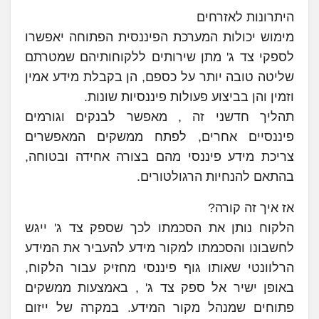
היתרונות לאזרחים
מימוש יכולות המערכת הפיננסית הפתוחה יאפשרו
לספקי צד ג' מתן שירותים ללקוחותיהם שמטרתם
שליטה טובה יותר על כספם, הן בקבלת מידע אמין
וזמין והן בביצוע פעולות פיננסיות שונות.
תהליך חדשני זה , מאפשר לבנקים וגורמים
פיננסיים אחרים, לפתח ממשקים המאפשרים
צריכת מידע פיננסי מהם בצורה אחידה ובטוחה,
בהתאם להנחיות הרגולטורים.
אז איך זה קורה?
הלקוח נותן את הסכמתו לכך שספק צד ג' ייגש
לחשבונו והסכמתו למקור מידע להעביר את המידע
הרלוונטי שאותו גוף פיננסי מחזיק עבור הלקוח,
באופן ישיר אל ספק צד ג' , באמצעות ממשקים
פתוחים שמנהל מקור המידע. במקרה של ייזום