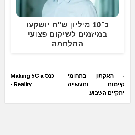
כ־10 מיליון ש"ח יושקעו
במיזמים לשיקום פצועי
המלחמה
נ
האקתון בתחומי
כנס Making 5G a
קיימות ותעשייה
Reality
י
יתקיים השבוע
ו
ו
ט