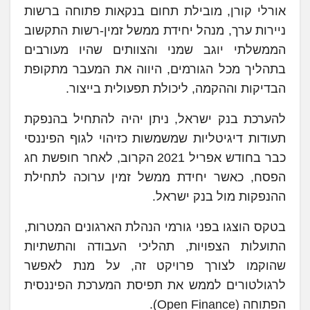
אורלי קורן, מובילת תחום בנקאות פתוחה ברשות
ניירות ערך, מנהל יחידת ממשל זמין-רשות התקשוב
הממשלתי יוגב שמני והצוותים שהיו מעורבים
בתהליך מכל הגורמים, היווה את המעבר מתקופת
הבדיקות וההקמה, ליכולת תפעולית בייצור.
להערכת בנק ישראל, ניתן יהיה להתחיל בהנפקת
תעודות דיגיטליות שמשמשות כזיהוי לגוף הפיננסי
כבר בחודש אפריל 2021 הקרוב, לאחר חופשת חג
הפסח, כאשר יחידת ממשל זמין ערוכה לתחילת
ההנפקות מול בנק ישראל.
בטקס הוצגו בפני גורמי הנהלת הארגונים המטרות,
התועלות הצפויות, תהליכי העבודה והתשתיות
שהוקמו לצורך פרויקט זה, על מנת לאפשר
לרגולטורים לממש את תפיסת המערכת הפיננסית
הפתוחה (Open Finance).