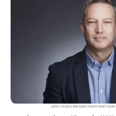
לקוחות Qlik Israel צילום פיני סילוק.