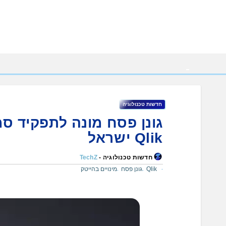
Ski
t
conten
חדשות טכנולוגיה
גונן פסח מונה לתפקיד ס
Qlik ישראל
חדשות טכנולוגיה -
TechZ
Qlik
גונן פסח
מינויים בהייטק
,
,