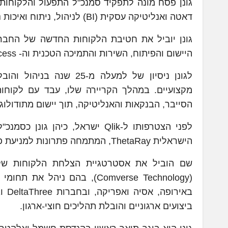
דאטה ואנליטיקה עסקית (BI) לניהול, ניתוח ואיכות נתונים.
גונן יוביל את חטיבת הלקוחות החדשה של החבר
היישום והפיתוח, השירות והתמיכה הטכנית וה- Customer Success.
הסייבר, הבנקאות והאנליטיקה, תוך יישום מתודולוגי
הישראלית ThetaRay, המתמחה פתרונות למניעת פשיעה פיננסית,
שם הוביל את אסטרטגיית הצלחת הלקוחות של
באי
ביצועים ארגוניים והובלת תהליכים חוצי-ארגון.