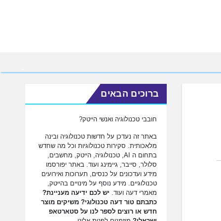
ברוכים הבאים
חובבי טכנולוגיה ואנשי הייטק?
באתר זה נעדכן על חדשות טכנולוגיה ובינה
מלאכותית. סקירות טכנולוגיות וכל מה שחדש
בתחום ה AI, טכנולוגיה, הייטק, מחשבים,
סלולר, סייבר, גיימינג ועוד. באתר יפורסמו
מידע ועדכונים על כנסים, תערוכות ואירועים
טכנולוגיים. מידע נוסף על מינויים בהייטק,
מאמרי דעה ועוד.
יש לכם ידיעה מעניינת?
כתבתם טור דעה טכנולוגי? משיקים מוצר
חדש או רוצים לספר לנו על סטארטאפ
ישראלי?
מוזמנים לפנות אלינו.