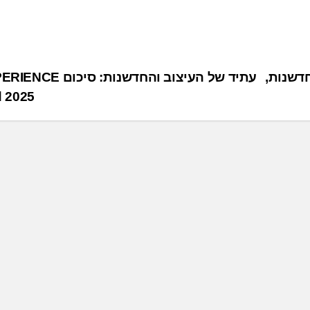
דשנות,
עתיד של העיצוב והחדשנות: ס
d 2025