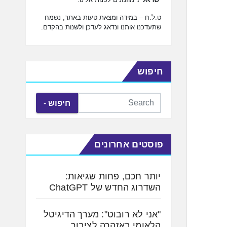
ט.ל.ח – במידה ומצאת טעות באתר, נשמח
שתעדכנו אותנו ונדאג לעדכן ולשנות בהקדם.
חיפוש
חיפוש
פוסטים אחרונים
יותר חכם, פחות שגיאות:
השדרוג החדש של ChatGPT
"אני לא רובוט": מערך הדיגיטל
הלאומי באזהרה לציבור