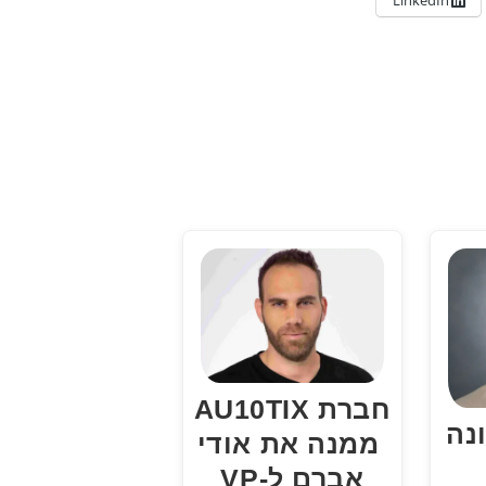
חברת AU10TIX
נה
ממנה את אודי
אברם ל-VP