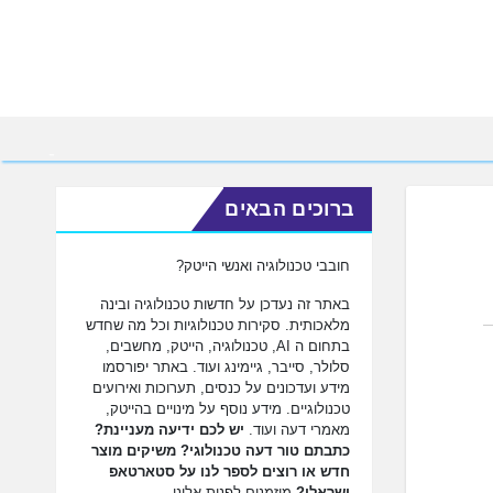
ברוכים הבאים
חובבי טכנולוגיה ואנשי הייטק?
באתר זה נעדכן על חדשות טכנולוגיה ובינה
מלאכותית. סקירות טכנולוגיות וכל מה שחדש
בתחום ה AI, טכנולוגיה, הייטק, מחשבים,
סלולר, סייבר, גיימינג ועוד. באתר יפורסמו
מידע ועדכונים על כנסים, תערוכות ואירועים
טכנולוגיים. מידע נוסף על מינויים בהייטק,
מאמרי דעה ועוד.
יש לכם ידיעה מעניינת?
כתבתם טור דעה טכנולוגי? משיקים מוצר
חדש או רוצים לספר לנו על סטארטאפ
ישראלי?
מוזמנים לפנות אלינו.