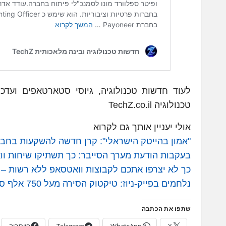
לעוד חדשות טכנולוגיה, גיוסי סטארטאפים ועדכ
טכנולוגיה TechZ.co.il
אולי יעניין אותך גם לקרוא
"אמון בהייטק הישראלי": קרן חדשה להשקעות בחברות ס
בעקבות הודעת מערך הסייבר: כך תשתיקו שיחות וואטס
כך לא יצרפו אתכם לקבוצות וואטסאפ ללא רשות – מדרי
נלחמים בפייק-ניוז: טיקטוק הסירה מעל 750 אלף סרטונים – חדשות טכנולוגיה TechZ
שתפו את הכתבה
X
WhatsApp
Telegram
פייסבוק