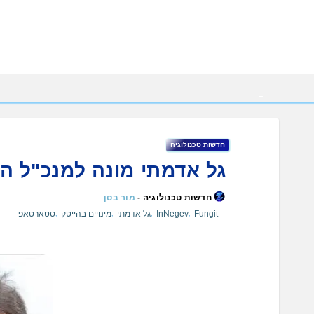
Ski
t
conten
חדשות טכנולוגיה
גל אדמתי מונה למנכ"ל הסטארטאפ tions
חדשות טכנולוגיה -
מור בסן
Fungit
InNegev
גל אדמתי
מינויים בהייטק
סטארטאפ
,
,
,
,