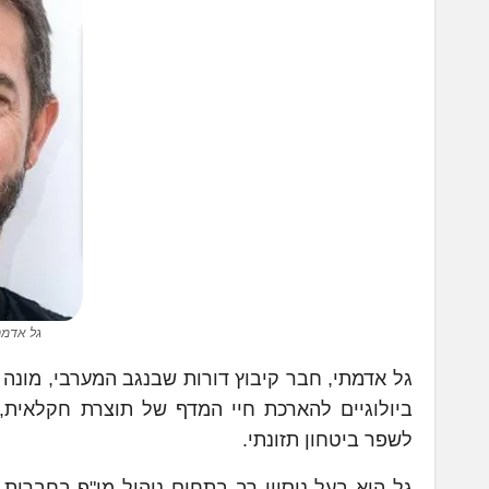
גל אדמתי. Fungit . קרדיט: א
ביולוגיים להארכת חיי המדף של תוצרת חקלאית,
לשפר ביטחון תזונתי.