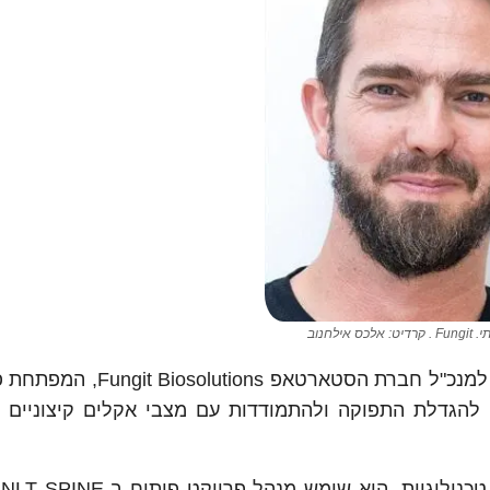
לכס אילחנוב
גל אדמתי, חבר קיבוץ דורות שבנגב המערבי, מונה למנכ"ל חברת הסטא
 להגדלת התפוקה ולהתמודדות עם מצבי אקלים קיצוניים 
גל 