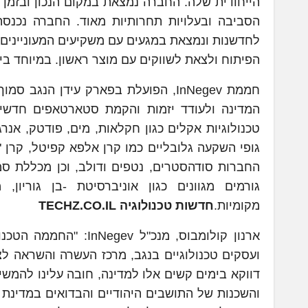
הייחודית שלה. החברה נמצאת במקום הנכון ובזמן הנ
הסביבה ובעלויות תחרותיות מאוד. החברה נכנ
לחדשנות ונמצאת במגעים עם משקיעים המעוניינים
הפיתוח ולצאת לשווקים עם מוצר ראשון. במיוחד בימ
גופי השקעה גלובליים כמו קרן אלפא קפיטל, קרן "
החברות סודהסטרים, נטפים ודולב, וכן מכללת סמ
גורמים מגוונים כגון אוניברסיטת -בן גוריון,
מקומיות.
חדשות טכנולוגיה TECHZ.CO.IL
ארנון קולומבוס, מנכ"
ועסקים טכנולוגיים בנגב, מרכז העשרה והשראה לצ
דווקא בימים קשים אלו למדינה, חובה עלינו להמשי
והשכנות של התושבים היהודיים והבדואים במדינת 