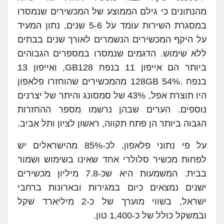
מהנתונים כי גילם הממוצע של המכשירים שנמסרו
במסגרת השירות עומד על 5-6 שנים, נתון המעיד
על היקף המכשירים הנשמרים לאורך שנים בבתים
ללא שימוש. הדגמים שנמסרו במספרים הגבוהים
ביותר הם אייפון 11 בנפח GB128, ואייפון 13
בנפח .128GB 54% מהמכשירים שהוחזרו פלאפון
היו תוצרת אפל, 43% של סמסונג והיתר של יצרנים
נוספים. הערים שבהן נרשמו מספר ההחזרות
הגבוה ביותר הן פתח תקווה, ראשון לציון ותל אביב.
על פי נתוני פלאפון, לכ-85% מהישראלים יש
לפחות מכשיר סלולרי אחד שאינו בשימוש ושמור
בבית. המשמעות היא שכ-7.8 מיליון מכשירים
ישנים נמצאים כיום במגירות ובארונות ברחבי
ישראל, בשווי מוערך של כ-2 מיליארד שקל
ובמשקל כולל של כ-1,400 טון.