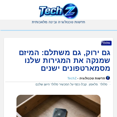
Ski
t
conten
חדשות טכנולוגיה ובינה מלאכותית
סלולר
גם ירוק, גם משתלם: המיזם
שמנקה את המגירות שלנו
מסמארטפונים ישנים
חדשות טכנולוגיה -
TechZ
סלולר
פלאפון
קבלו כסף על המכשיר סלולר הישן שלכם
,
,