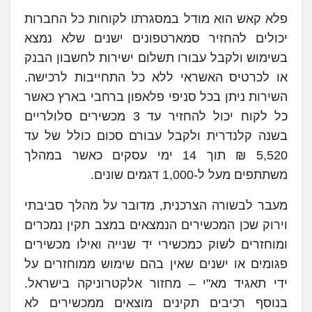
פלא קאש הוא מודל במסגרתו לקוחות כל החברות
יכולים להחזיר סמארטפונים ישנים שלא נמצא
בשימוש ולקבל עבורו תשלום ישירות לחשבון הבנק
או לכרטיס האשראי ללא כל התחייבות לרכישה.
השירות ניתן בכל סניפי פלאפון ברחבי בארץ כאשר
כל לקוח יכול להחזיר עד 3 מכשירים סלולריים
בשנה קלנדרית ולקבל עבורם סכום כולל של עד
5,520 ₪ תוך 14 ימי עסקים כאשר במהלך
משתתפים מעל ל-1,000 דגמים שונים.
מעבר לבשורה הצרכנית, מדובר על מהלך סביבתי
וירוק שכן המכשירים הנמצאים במצב תקין נמכרים
ומוחזרים לשוק כמכשירי יד שנייה ואילו מכשירים
פגומים או ישנים שאין בהם שימוש ממוחזרים על
ידי תאגיד מא"י – מחזור אלקטרוניקה בישראל.
בנוסף רכיבים תקינים מוצאים ממכשירים לא