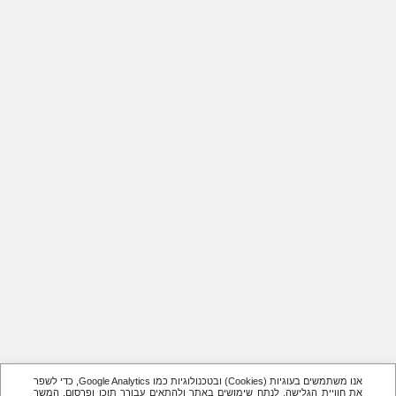
אנו משתמשים בעוגיות (Cookies) ובטכנולוגיות כמו Google Analytics, כדי לשפר
את חוויית הגלישה, לנתח שימושים באתר ולהתאים עבורך תוכן ופרסום. המשך