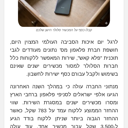
קבלו כסף על המכשיר סלולר הישן שלכם
לרגל יום איכות הסביבה העולמי המצוין היום,
חושפת חברת פלאפון מס' נתונים מעודדים לגבי
תוכנית "פלא קאש", שירות המאפשר ללקוחות כלל
חברות הסלולר למסור מכשירים ישנים שאינם
בשימוש ולקבל עבורם כסף ישירות לחשבון.
מנתוני החברה עולה כי במהלך השנה האחרונה
הגיעו אלפי ישראלים לסניפי פלאפון ברחבי הארץ
ומסרו מכשירים ישנים במסגרת השירות. שווי
ההחזר הממוצע ללקוח עמד על 783 שקל, כאשר
ההחזר הגבוה ביותר שניתן ללקוח בודד הגיע
ל-3,500 שקל עבור מכשיר אחד. עוד עולה