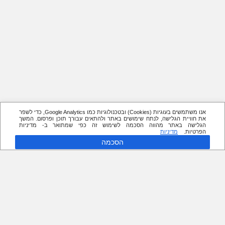
אנו משתמשים בעוגיות (Cookies) ובטכנולוגיות כמו Google Analytics, כדי לשפר
את חוויית הגלישה, לנתח שימושים באתר ולהתאים עבורך תוכן ופרסום. המשך
הגלישה באתר מהווה הסכמה לשימוש זה כפי שמתואר ב- מדיניות
הפרטיות.
מדיניות
הסכמה