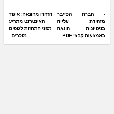
נ
חברת הסייבר
הזהרו מהונאה: איגוד
מזהירה: עלייה
האינטרנט מתריע
י
בניסיונות הונאה
מפני התחזות לגופים
ו
באמצעות קבצי PDF
מוכרים
ו
ט