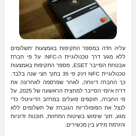
עליה חדה במספר התקיפות באמצעות 'תשלומים
ללא מגע' דרך טכנולוגיית ה-NFC: על פי חברת
אבטחת הסייבר ESET, מספר התקיפות באמצעות
טכנולוגיית NFC זינק פי 35 בתוך חצי שנה בלבד.
כך החברה דיווחה, לאחר שפרסמה לאחרונה את
דו"ח איומי הסייבר למחצית הראשונה של 2025. על
פי החברה, תוקפים פועלים במרחב הדיגיטלי כדי
לנצל את הפופולריות הגוברת של תשלומים ללא
מגע, תוך שימוש בשיטות התחזות, תוכנות זדוניות
והזרמת מידע בין מכשירים.