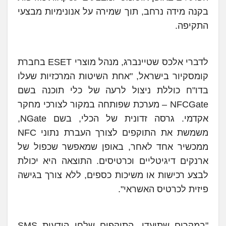
בקנה מידה נרחב, תוך שמירה על אנונימיות מבצעי
התקיפה.
לדברי אלכס שטיינברג, מנהל מוצרי ESET בחברת
קומסקיור בישראל, "אחת השיטות המרכזיות שעלו
בדו"ח כוללת ניצול לרעה של כלי תוכנה בשם
NFCGate – מערכת שפותחה במקור לצורכי מחקר
אקדמי. גרסה זדונית של הכלי, בשם NGate,
משמשת את התוקפים לצורך העברת נתוני NFC
ממכשיר אחד לאחר, באופן שמאפשר שכפול של
ארנקים דיגיטליים וכרטיסים. התוצאה היא יכולת
לבצע רכישות או משיכות כספים, ללא צורך בגישה
פיזית לכרטיס האשראי".
"במקרים שתועדו, התוקפים שלחו הודעות SMS