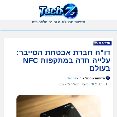
Ski
t
conten
חדשות טכנולוגיה ובינה מלאכותית
‏חדשות ‏סייבר
דו"ח חברת אבטחת הסייבר:
עלייה חדה במתקפות NFC
בעולם
חדשות טכנולוגיה -
TechZ
ESET
NFC
סייבר
תשלום ללא מגע
,
,
,