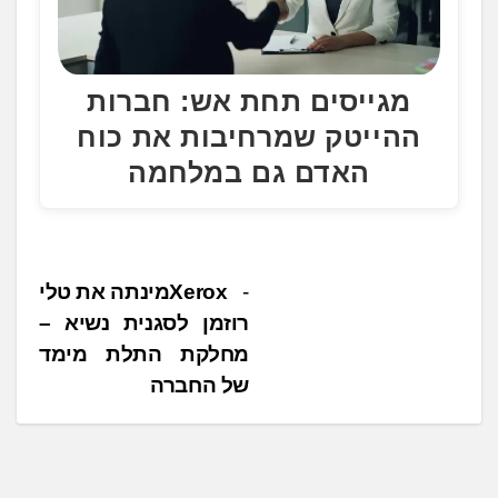
מגייסים תחת אש: חברות
ההייטק שמרחיבות את כוח
האדם גם במלחמה
נ
Xerox ‎ ‎מינתה את טלי
רוזמן לסגנית נשיא –
י
מחלקת התלת מימד
ו
של החברה
ו
ט