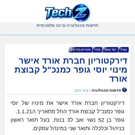
Ski
t
conten
חדשות טכנולוגיה ובינה מלאכותית
אורד
יוסי גופר
‏מינוי
מינויים בהייטק
דירקטוריון חברת אורד אישר
מינוי יוסי גופר כמנכ"ל קבוצת
אורד
חדשות טכנולוגיה -
מור בסן
דירקטוריון חברת אורד אישר את מינויו של יוסי
גופר כמנכ"ל קבוצת אורד החל מתאריך ה1.1.21.
גופר בן 52 נשוי ואב ל3 בנות. בעל תואר ראשון
בניהול וכלכלה ותואר שני במינהל עסקים.