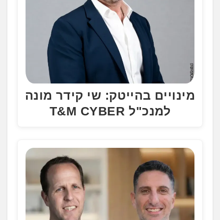
מינויים בהייטק: שי קידר מונה
למנכ"ל T&M CYBER