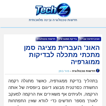
Ski
t
conten
חדשות טכנולוגיה ובינה מלאכותית
אוניברסיטה עברית
בדיקת ממוגרפיה
‏חדשות ‏טכנולוגיה
האונ' העברית מציגה סמן
מתכתי מתכלה לבדיקות
ממוגרפיה
חדשות טכנולוגיה -
מור בסן
בתהליך בדיקת ממגורפיה, כאשר מתגלה רקמה
החשודה כסרטנית מבוצע דיגום ביופסיה של אותה
הרקמה, ולעיתים אף משאירים את הרקמה למעקב
לאורך מספר חודשים כדי לוודא שאין התפתחות