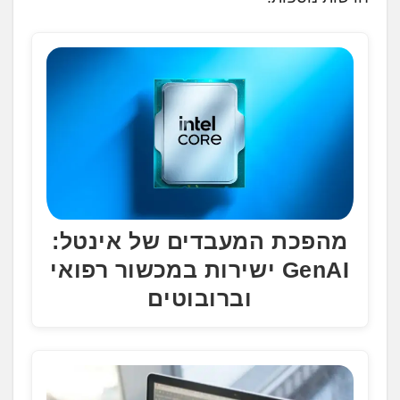
ן
.
.
.
מהפכת המעבדים של אינטל:
GenAI ישירות במכשור רפואי
וברובוטים