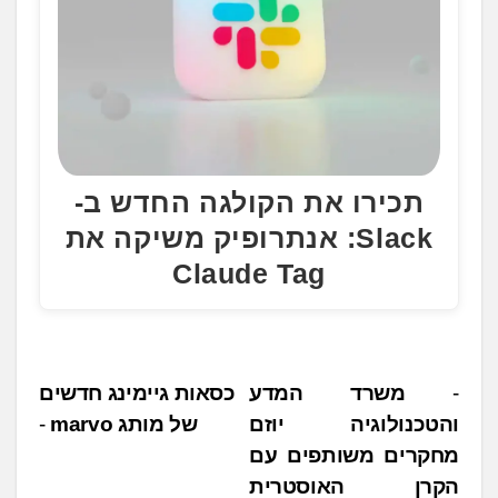
תכירו את הקולגה החדש ב-
Slack: אנתרופיק משיקה את
Claude Tag
נ
משרד המדע
כסאות גיימינג חדשים
והטכנולוגיה יוזם
של מותג ‏marvo
י
מחקרים משותפים עם
ו
הקרן האוסטרית