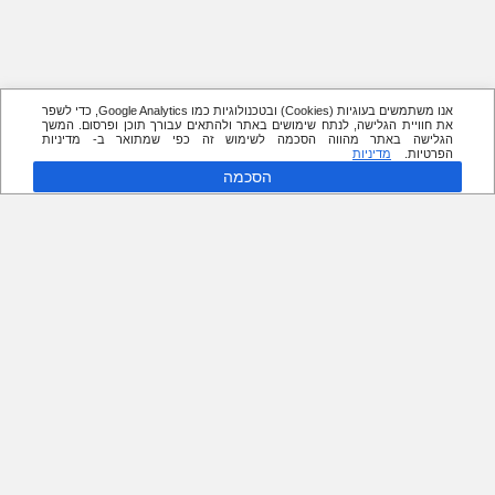
אנו משתמשים בעוגיות (Cookies) ובטכנולוגיות כמו Google Analytics, כדי לשפר
את חוויית הגלישה, לנתח שימושים באתר ולהתאים עבורך תוכן ופרסום. המשך
הגלישה באתר מהווה הסכמה לשימוש זה כפי שמתואר ב- מדיניות
הפרטיות.
מדיניות
הסכמה