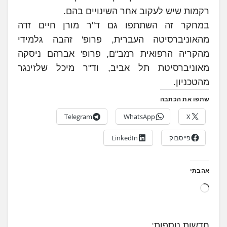
רקמות שיש לעקוב אחר השינויים בהם.
במחקר זה השתתפו גם ד"ר מורן חיים זדה
מהאוניברסיטה העברית, פרופ' זהבה גלמידי
מהקריה הרפואית רמב"ם, פרופ' אברהם ניסקה
מאוניברסיטת תל אביב, וד"ר מיכל שלזינגר
מהטכניון.
שתפו את הכתבה
Telegram
WhatsApp
X
פייסבוק
LinkedIn
אהבתי
ט
ו
ע
חדשות נוספות: