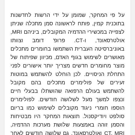
על פי המחקר, שמומן על ידי הרשות לחדשנות
בתוכנית קמין, פותח לראשונה סמן מתכלה שניתן
לצפייה במכשירי ההדמיה המקובלים, ביניהם MRI,
אולטרסאונד, ו-CT. פרופ' דומב וצוותו
באוניברסיטה העברית השתמשו בחומרים מתכלים
מאושרים לשימוש בגוף האדם, מכיוון שפיתוח של
מוצר מחומרים חדשים מצריך יותר אישורים לפני
התחלת הניסויים. לכן הוחלט להשתמש במוטות
זעירים של פולימרים מתכלים בהם מקובל
להשתמש בעולם הרפואה שהושתלו בבעלי חיים
ונצפו למשך מעל לשלושה חודשים. לפולימרים
הוספו חומרי ניגוד מקובלים לשימוש כמו בריום
סולפט ויודיקסנול. תוצאות המחקר היו מבטיחות
והסמן זוהה באמצעות שלושת מערכות ההדמיה,
CT, MRI ואולטרסאונד, גם שלושה חודשים לאחר