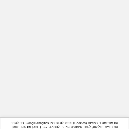
אנו משתמשים בעוגיות (Cookies) ובטכנולוגיות כמו Google Analytics, כדי לשפר
את חוויית הגלישה, לנתח שימושים באתר ולהתאים עבורך תוכן ופרסום. המשך