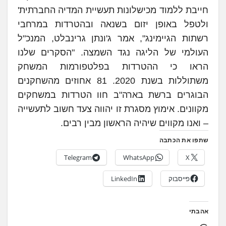
חייבת ללמוד מכישלונות תעשיית המדיה החברתית'
ולטפל באופן יזום בשנאה ובהטרדות במרחבי
רשתות הגיימינג", אמר ג'ונתן גרינבלט, המנכ"ל
העולמי של הליגה נגד השמצה. "הסקרים שלנו
הראו כי ההטרדות בפלטפורמות המשחק
משתוללות בשנת 2020. 81 אחוזים מהשחקנים
הבוגרים ברשת בארה"ב חוו הטרדות במשחקים
מקוונים. אימוץ מסגרת זו יהווה צעד חשוב לתעשייה
– ואנו מקווים שיהיה הראשון מבין רבים.
שתפו את הכתבה
Telegram
WhatsApp
X
פייסבוק
LinkedIn
אהבתי