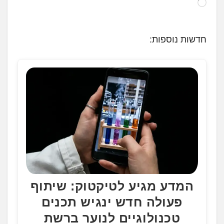
ט
ו
ע
חדשות נוספות:
ן
.
.
.
המדע מגיע לטיקטוק: שיתוף
פעולה חדש ינגיש תכנים
טכנולוגיים לנוער ברשת