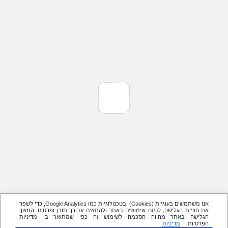
אנו משתמשים בעוגיות (Cookies) ובטכנולוגיות כמו Google Analytics, כדי לשפר
את חוויית הגלישה, לנתח שימושים באתר ולהתאים עבורך תוכן ופרסום. המשך
הגלישה באתר מהווה הסכמה לשימוש זה כפי שמתואר ב- מדיניות
הפרטיות.
מדיניות