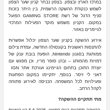
במרכז הארץ ובצפון. בצפון נבחר קניון שער הצפון
לשמש כנקודת ההשקה הרשמית, בין היתר בזכות
סניף הדגל של רשת GAMING STORE הפועל
במקום. הקניון משמש מוקד הפעילות המרכזי
לגיימרים באזור.
אירוע ההשקה בקניון שער הצפון יכלול אפשרות
להתנסות ראשונית בקונסולה החדשה, עמדת צילום
ממותגת בסגנון Nintendo, הופעת בובת ענק של
דמויות מהמותג – ובהן סופר מריו, וכן מפגש עם
יוצרת התוכן בתחום הגיימינג ועורכת אתר IGN
דאני לי זיסר. בנוסף, יתקיימו במקום הפתעות
ופעילויות לכל המשפחה. הכניסה לאירוע פתוחה
לקהל הרחב.
מתי תתקיים ההשקה?