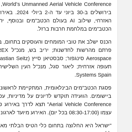
ce
בירושלים ב-
האזרחי, שילוב AI בעולם הכטב"מים
הכטב"מים במלחמת חרבות ברזל.
הכנס ישלב את טובי המומחים והעוסקים בתחום, בי
Systems Spain.
פסגת הכטב"מים הבינלאומית, המתקיימת לראשונה
עצמו (08:30-17:00 בכל יום). האירוע מיועד לארגונים, סוכנויות, אגודות וממשלות, למגזר העסקי, ולאנשי ונשות אקדמיה.
"ישראל היא החלוצה בתחום כלי הטיס הבלתי מא