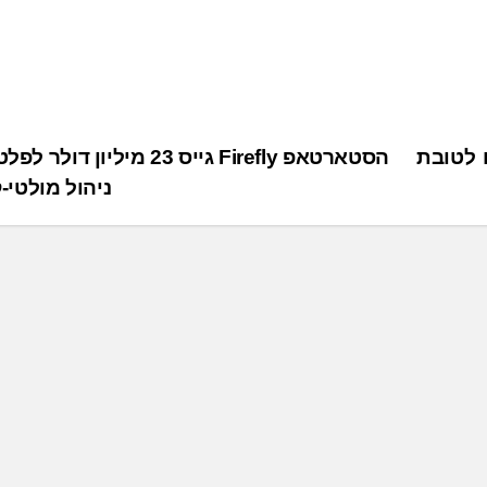
חדשים לטובת
הסטארטאפ Firefly גייס 23 מיליון ד
ניהול מולטי-