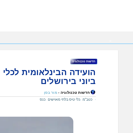
Ski
t
conten
חדשות טכנולוגיה
ביוני בירושלים
חדשות טכנולוגיה -
מור בסן
כטב"מ
כלי טיס בלתי מאוישים
כנס
,
,