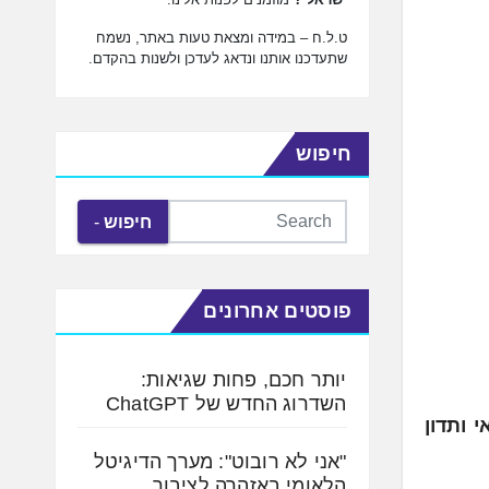
ט.ל.ח – במידה ומצאת טעות באתר, נשמח
שתעדכנו אותנו ונדאג לעדכן ולשנות בהקדם.
חיפוש
חיפוש
פוסטים אחרונים
יותר חכם, פחות שגיאות:
השדרוג החדש של ChatGPT
 ותדון
"אני לא רובוט": מערך הדיגיטל
הלאומי באזהרה לציבור