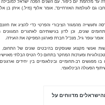
רה עד מלחמת יום כיפור. עם השנים הפכה ישראל למובילה 
 גם לעולמות האזרחיים", אומר אלוף (מיל.) איתן בן אליהו
ה ותעשייה מהמגזר הציבורי והפרטי כדי להציג את חזונם,
ומים שונים, וכן לדון בגישותיהם לאתגרים המגוונים ה
אומר עופר גיל, מנכ"ל חברת פארגון המפיקה את הועידה.
שות ואנשי מקצוע שעוסקים בהיבטים שונים של התחום, 
 הטכנולוגיות ומערכות המחקר בתחום כלי הטיס הבלתי מאוישי
בו מפגשים רב-תחומיים ובינלאומיים בין יחידים וארגונים 
תוף הפעולה הבינלאומי.