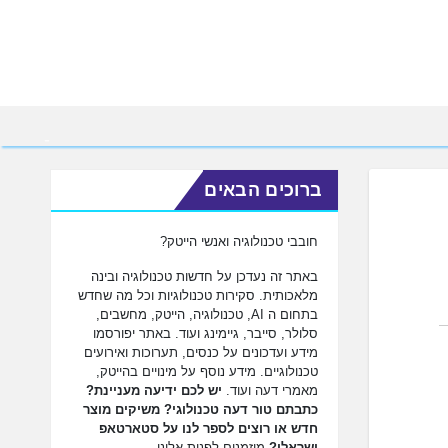
ברוכים הבאים
חובבי טכנולוגיה ואנשי הייטק?
באתר זה נעדכן על חדשות טכנולוגיה ובינה
מלאכותית. סקירות טכנולוגיות וכל מה שחדש
בתחום ה AI, טכנולוגיה, הייטק, מחשבים,
סלולר, סייבר, גיימינג ועוד. באתר יפורסמו
מידע ועדכונים על כנסים, תערוכות ואירועים
טכנולוגיים. מידע נוסף על מינויים בהייטק,
מאמרי דעה ועוד.
יש לכם ידיעה מעניינת?
כתבתם טור דעה טכנולוגי? משיקים מוצר
חדש או רוצים לספר לנו על סטארטאפ
ישראלי?
מוזמנים לפנות אלינו.