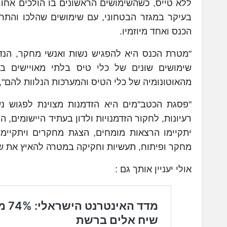
ללא טייס, כשהשימושים הראשונים בו הולכים אחו
בעיקר במגזר הבטחוני, עם שימושים שהלכו והתרחבו
הכנס ואחד מיוזמיו.
"מטרת הכנס היא להפגיש נשות ואנשי מחקר, הנדס
שימושים שונים של כלי טיס בלתי מאויישים בתח
מהאוטונומיה של כלי הטיס והמערכות הנלוות להם", 
"פסגת הכטב"מים היא הזדמנות מצוינת לפגוש נ
רעיונות, לחקור הזדמנויות ולדון בעתיד היישומים,
יתקיימו הרצאות מומחים, הצגת מחקרים ויתקיימו 
מחקר ופיתוח, תעשיות וחקיקה במטרה להאיץ את שי
אולי יעניין אותך גם :