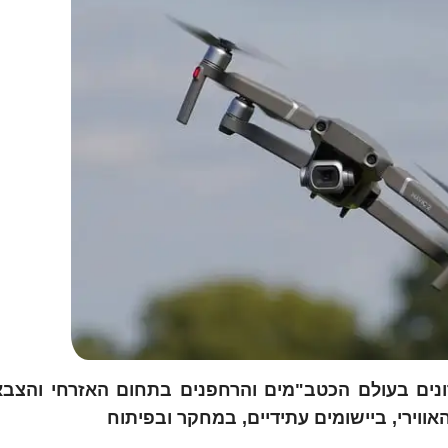
ים בעולם הכטב"מים והרחפנים בתחום האזרחי והצבאי
ווירי, ביישומים עתידיים, במחקר ובפיתוח