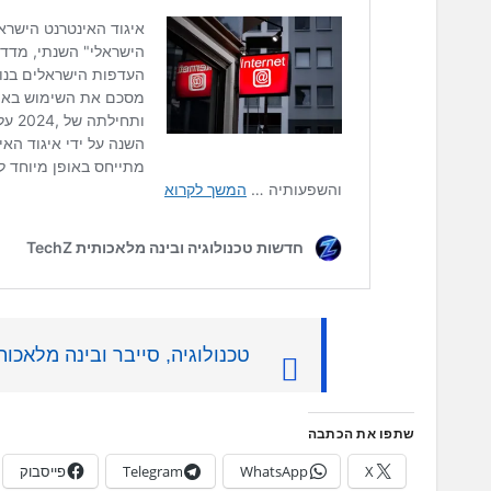
טכנולוגיה, סייבר ובינה מלאכותית: 5 ערוצי טלגרם מ
שתפו את הכתבה
X
WhatsApp
Telegram
פייסבוק