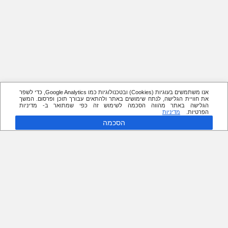
אנו משתמשים בעוגיות (Cookies) ובטכנולוגיות כמו Google Analytics, כדי לשפר
את חוויית הגלישה, לנתח שימושים באתר ולהתאים עבורך תוכן ופרסום. המשך
הגלישה באתר מהווה הסכמה לשימוש זה כפי שמתואר ב- מדיניות
הפרטיות.
מדיניות
הסכמה