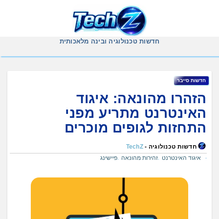
Ski
t
conten
חדשות טכנולוגיה ובינה מלאכותית
‏חדשות ‏סייבר
הזהרו מהונאה: איגוד
האינטרנט מתריע מפני
התחזות לגופים מוכרים
חדשות טכנולוגיה -
TechZ
איגוד האינטרנט
זהירות מהונאה
פיישינג
,
,