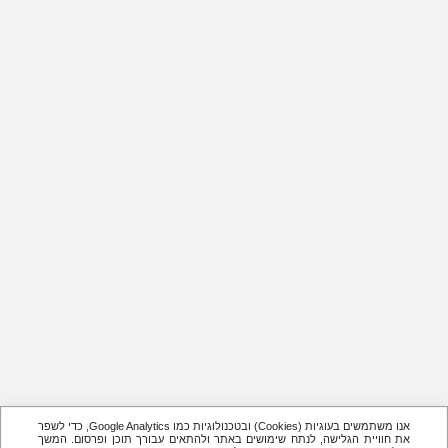
אנו משתמשים בעוגיות (Cookies) ובטכנולוגיות כמו Google Analytics, כדי לשפר
את חוויית הגלישה, לנתח שימושים באתר ולהתאים עבורך תוכן ופרסום. המשך