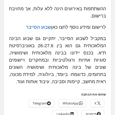
ההשתתפות באירועים הינה ללא עלות, אך מחויבת
ברישום.
לרישום ומידע נוסף לחצו כאן
שבוע הסייבר
במקביל לשבוע הסייבר, יתקיים גם שבוע הבינה
המלאכותית גם הוא בין 26-27.6 באוניברסיטת
ת"א. בכנס יידונו בבינה מלאכותית ושימושיה,
סוגיות אתיות ורגולטיביות ובמחקרים ויישומים
שונים של בינה מלאכותית ושימושיה השונים
בתחומים, כדוגמת- ביומד, ביולוגיה, למידת מכונה,
ראית מחשב, קיימות וסביבה, עיבוד אותות ועוד.
שתפו את הכתבה
Telegram
WhatsApp
X
פייסבוק
LinkedIn