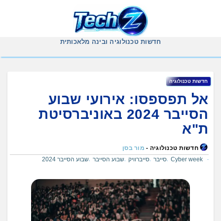
Ski
t
conten
חדשות טכנולוגיה ובינה מלאכותית
חדשות טכנולוגיה
אל תפספסו: אירועי שבוע
הסייבר 2024 באוניברסיטת
ת"א
חדשות טכנולוגיה -
מור בסן
Cyber week
סייבר
סייברוויק
שבוע הסייבר
שבוע הסייבר 2024
,
,
,
,