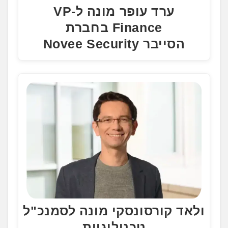
ערד עופר מונה ל-VP
Finance בחברת
הסייבר Novee Security
ולאד קורסונסקי מונה לסמנכ"ל
טכנולוגיות