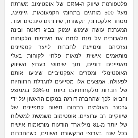
פלטפורמת שיווק ה-CRM של אופטימוב משרתת
מעל 500 מותגים בתחומי הקמעונאות, גיימינג,
מסחר אלקטרוני, תקשורת, שירותים פיננסים ועוד.
המערכת עושה שימוש עמוק בביג דאטה ובינה
מלאכותית על מנת לנתח את העדפות הלקוחות
וצרכיהם ומסייעת לחברות לייצר קמפיינים
מותאמים אישית למאות פלחי לקוחות בעלי
מאפיינים דומים, תוך שימוש בערוץ השיווק
האופטימלי ומסרים אפקטיביים שיניעו אותם
לפעולה. אמצעים אלו מסייעים להגדלת הרווחיות
של חברות מלקוחותיהם ביותר מ-33% בממוצע
והביאו לכך שהחברה דורגה במקום הראשון על ידי
גרטנר העולמית בתחום תיאום קמפיינים של
שיווקיים רב ערוציים. אופטימוב משמשת למשלוח
של יותר מ-81 מיליארד הודעות מותאמות אישית
בכל שנה בערוצי התקשורת השונים, כשהחברות