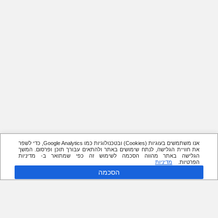
אנו משתמשים בעוגיות (Cookies) ובטכנולוגיות כמו Google Analytics, כדי לשפר
את חוויית הגלישה, לנתח שימושים באתר ולהתאים עבורך תוכן ופרסום. המשך
הגלישה באתר מהווה הסכמה לשימוש זה כפי שמתואר ב- מדיניות
הפרטיות.
מדיניות
הסכמה