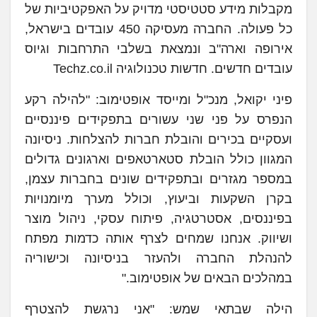
מקבלות מידע סטטיסטי מדויק על האפקטיביות של
כל פעולה. החברה מעסיקה 450 עובדים בישראל,
אירופה וארה"ב ונמצאת בשלבי התרחבות וגיוס
עובדים חדשים. חדשות טכנולוגיה Techz.co.il
פיני יקואל, מנכ"ל ומייסד אופטימוב: "להילה רקע
הנפרס על פני שני עשורים בתפקידים פיננסיים
ועסקיים בכירים והובלת חברות להצלחות. ניסיונה
המגוון כולל הובלת סטארטאפים וארגונים גדולים
במספר מגזרים ובתפקידים שונים בחברות עצמן,
בקרן השקעות וביעוץ, וכולל מערך מיומנויות
בפיננסים, אסטרטגיה, פיתוח עסקי, ניהול מוצר
ושיווק. אנחנו שמחים לצרף אותה כדמות מפתח
להנהלת החברה ולהעזר בניסיונה וכישוריה
במהלכים הבאים של אופטימוב."
הילה שבתאי שמש: "אני נרגשת להצטרף