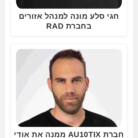
חגי סלע מונה למנהל אזורים
בחברת RAD
חברת AU10TIX ממנה את אודי