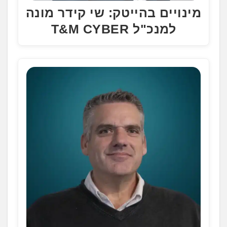
מינויים בהייטק: שי קידר מונה
למנכ"ל T&M CYBER