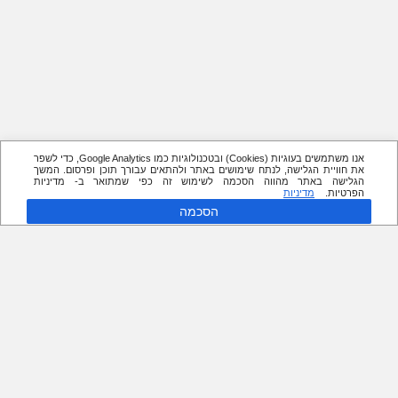
אנו משתמשים בעוגיות (Cookies) ובטכנולוגיות כמו Google Analytics, כדי לשפר
את חוויית הגלישה, לנתח שימושים באתר ולהתאים עבורך תוכן ופרסום. המשך
הגלישה באתר מהווה הסכמה לשימוש זה כפי שמתואר ב- מדיניות
הפרטיות.
מדיניות
הסכמה