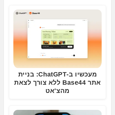
מעכשיו ב-ChatGPT: בניית
אתר Base44 ללא צורך לצאת
מהצ'אט