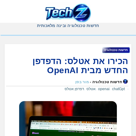
Ski
t
conten
חדשות טכנולוגיה ובינה מלאכותית
חדשות טכנולוגיה
הכירו את אטלס: הדפדפן
החדש מבית OpenAI
חדשות טכנולוגיה -
מור בסן
chatGpt
openai
אטלס
דפדפן אטלס
,
,
,