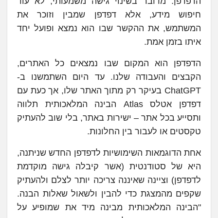
הדפדפן. מדובר בשינוי גישה משמעותי, לא עוד
חיפוש מידע, אלא דפדפן שמבין וזוכר את
המשתמש, את ההקשר שבו הוא נמצא ופועל יחד
איתו בזמן אמת.
הדפדפן הוא המקום שבו נמצאים כל האתרים,
הקבצים והעבודה שלנו. עד היום השתמשנו ב-
ChatGPT בעיקר רק מתוך האתר שלו, אך כעת עם
דפדפן אטלס Atlas הבינה המלאכותית תלווה
ותסייע בכל אתר – ישירות באתר, בלי שוב להעתיק
טקסטים או לעבור בין החלונות.
אחת הדוגמאות השימושיות לדפדפן החדש שניתנה,
היא של סטודנטית (אשר קיבלה גישה מוקדמת
לדפדפן) וציינה שאיננה צריכה יותר לצלם ולהעתיק
שקפים מהמצגת כדי להבין ולשאול שאלות הבנה.
"הבינה המלאכותית מבינה מיד את שמופיע על