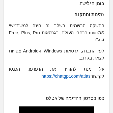
בזמן הגלישה.
זמינות והתקנה
ההשקה הרשמית בשלב זה הינה למשתמשי
macOS ברחבי העולם, בגרסאות Free, Plus, Pro
ו-Go.
לפי החברה, גרסאות Windows ו-Android צפויות
לצאת בקרוב.
על מנת להוריד את הדפדפן, הכנסו
לקישור
https://chatgpt.com/atlas
צפו בסרטון ההדגמה של אטלס