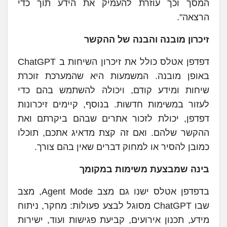
המסך וכך עוזרת להעמיק את הידע תוך כדי
הרצאה".
זיכרון מובנה והבנה של ההקשר
דפדפן אטלס כולל את זיכרון השיחות ב ChatGPT
באופן מובנה. המשמעות היא שהמערכת זוכרת
שיחות ומידע קודם, ויכולה להשתמש בהם כדי
לעזור במשימות חדשות. בנוסף, קיימים זיכרונות
דפדפן, יכולת לזכור אתרים שבהם ביקרתם ואת
ההקשר שלהם. ואם זה קצת מדאיג אתכם, תוכלו
כמובן להסיר או למחוק דברים שאין בהם צורך.
בינה שמבצעת משימות במקומך
בדפדפן אטלס ישנו גם מצב Agent Mode, מצב
שבו ChatGPT מסוגל לבצע פעולות: מחקר, ניתוח
מידע, תכנון אירועים, קביעת פגישות ועוד, ישירות