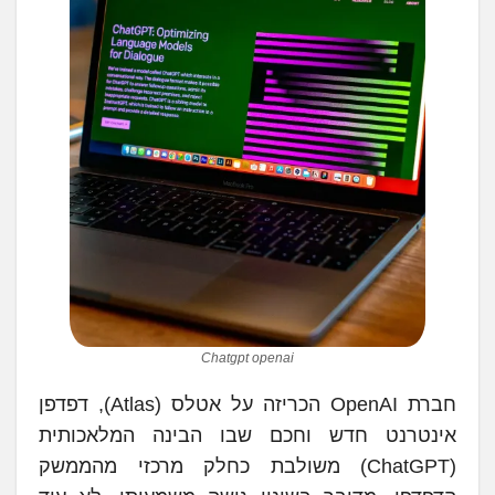
Chatgpt openai
חברת OpenAI הכריזה על אטלס (Atlas), דפדפן
אינטרנט חדש וחכם שבו הבינה המלאכותית
(ChatGPT) משולבת כחלק מרכזי מהממשק