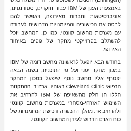
באמצעות הענן של IBM עבור חוקרים, סטודנטים,
אוניברסיטאות וחברות מאירופה, ויאפשר להם
לבסס את הכישורים והמיומנויות הדרושים לעבודה
עם מערכות מחשוב קוונטי. כמו כן, המחשב יוכל
להשתלב בפרוייקטי מחקר של גופים באיחוד
האירופי.
בחודש הבא יופעל לראשונה מחשב דומה של IBM
במכון מחקר יפני ועל פי התוכנית, בשנה הבאה
יצטרף אליו מחשב נוסף שיפעל במכון המחקר
הרפואי Cleveland Clinic באוהיו, ארה"ב. ההתקנות
הללו הן חלק מהשאיפה של IBM להרחיב את
השימוש האזרחי-מסחרי במערכות מחשוב קוונטי
ולהרחיב את מהלך ההכשרה ורכישת המיומנויות של
כוח האדם הדרוש לעידן המחשוב הקוונטי.