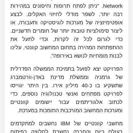
Network. "ניתן לפתח תרופות וחיסונים במהירות
רבה יותר, לשפר מודלי לחיזוי האקלים, לבצע
אופטימיזציה של מערכות לוגיסטיקה ותעבורה, או
ליצור סימולציות טובות יותר של חומרים חדשניים.
כדי לגרום לכל זה לקרות, וכדי לתעל את
ההתפתחות המהירה בתחום המחשוב קוונטי, עלינו
לבנות מומחיות לנושא באירופה".
הפרויקט יצא לפועל בתמיכת הממשלה הפדרלית
של גרמניה וממשלת מדינת באדן-וורטמברג
שתשקיע בו כ-40 מיליון אירו. בין היתר יגוייסו
לפרויקט מפתחים ואנשי טכנולוגיה נוספים, כדי
לכתוב אלגוריתמים עבור יישומים קוונטיים
ומערכות המחשוב המורכבות התומכות במערכת.
מחשבי קוונטיים של IBM נחשבים למתקדמים
בעולם כיום והחברה נחשבת לחלוצה בפיתוח