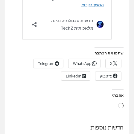
שתפו את הכתבה
Telegram
WhatsApp
X
פייסבוק
LinkedIn
אהבתי
ט
ו
ע
חדשות נוספות:
ן