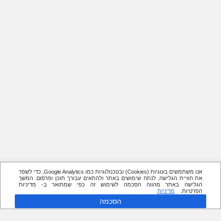
אנו משתמשים בעוגיות (Cookies) ובטכנולוגיות כמו Google Analytics, כדי לשפר
את חוויית הגלישה, לנתח שימושים באתר ולהתאים עבורך תוכן ופרסום. המשך
הגלישה באתר מהווה הסכמה לשימוש זה כפי שמתואר ב- מדיניות
הפרטיות.
מדיניות
הסכמה