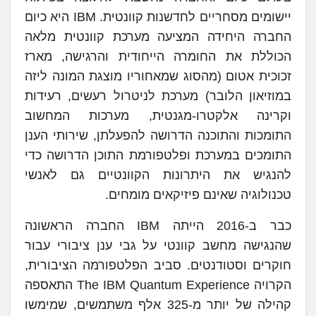
יישומים מסחריים לחדשנות קוונטית. IBM היא כיום
החברה היחידה המציעה מערכת קוונטית מלאה
הכוללת את החומרה הייחודית והרגישה, מארז
זכוכית אטום (מהסוג שמאחוריו מוצגת המונה ליזה
במוזיאון הלובר) מערכת לניטרול רעשים, רעידות
וקרינה אלקטרו-מגנטית, מערכות המחשוב
התומכות והתוכנה הדרושה להפעלתן, שירותי הענן
התומכים במערכת ופלטפורמת התוכן הדרושה כדי
להנגיש את היתרונות הקוונטיים גם לאנשי
טכנולוגיה שאינם פיזיקאים מומחים.
כבר ב-2016 הייתה IBM החברה הראשונה
שהנגישה מחשב קוונטי על גבי ענן ציבורי עבור
חוקרים וסטודנטים. סביב הפלטפורמה הציבורית,
הקרויה The IBM Quantum Experience התאספה
קהילה של יותר מ-325 אלף משתמשים, שמימשו