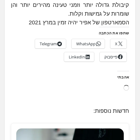
קיבולת גדולה יותר וזמני טעינה מהירים יותר והן
שומרות על גמישות וקלות.
הסמארטפון של אפיר יהיה זמין במרץ 2021
שתפו את הכתבה
Telegram
WhatsApp
X
פייסבוק
LinkedIn
אהבתי
ט
ו
ע
חדשות נוספות:
ן
.
.
.