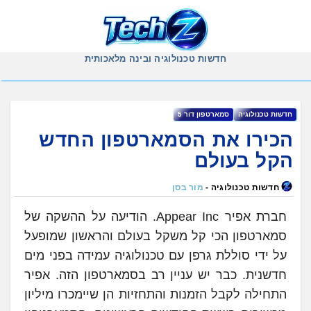
Ski
t
conten
חדשות טכנולוגיה ובינה מלאכותית
‏חדשות ‏טכנולוגיה
‏סמארטפון ‏דור ‏5
הכירו את הסמארטפון החדש
הקל בעולם
חדשות טכנולוגיה -
מור בסן
חברת אפיר Appear Inc. הודיעה על ההשקה של
סמארטפון הכי קל משקל בעולם והראשון שמופעל
על ידי סוללת גרפן עם טכנולוגיה עמידה בפני מים
חדשנית. כבר יש עניין רב בסמארטפון הזה. אפיר
התחילה לקבל הזמנות והתחזיות הן שיימכרו מיליון