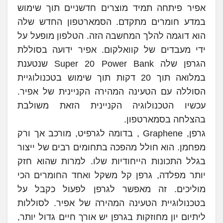
אפיר פיתחה תמיד מוצרים חדשניים תוך שימוש
במדע חומרים מתקדם. הסמארטפון החדש שלה
הוא דוגמה להלך המחשבה הזה. הטלפון מופעל על
ידי מעבדים של קוואלקום. אפיר ידועה בסוללת
הגרפן שלה Super 20 Power Bank שנטענת
במלואה תוך 20 דקות תוך שימוש בטכנולוגיית
הסוללה עם הטעינה המהירה הקניינית של אפיר.
עכשיו הטכנולוגיה הקניינית הזאת משולבת
בהצלחה בסמארטפון.
גרפן, Graphene , בדומה לגרפיט, מורכב אך ורק
מפחמן. הוא חולל מהפכה בתחומים רבים של ייצור
בגלל התכונות הייחודיות שלו. למרות שהוא חזק
יותר מפלדה, גרפן קל משקל ואחד החומרים הכי
מוליכים. זה מאפשר לגרפן לפעול כקבל על
בטכנולוגיית הטעינה המהירה של אפיר. לסוללות
ליתיום יון מחוזקות בגרפן יש אורך חיים גדול יותר,