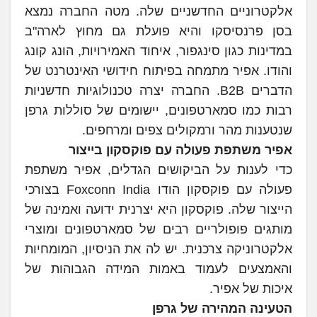
אלקטרוניים החדשניים שלה. מטה החברה נמצא
בסן פרנסיסקו והיא פועלת גם מחוץ לארה"ב
במדינות כגון סינגפור, איחוד האמירויות, הונג קונג
והודו. אפיר מתמחה בפיתוח חידושי האינטרנט של
הדברים B2B. החברה יצרה טכנולוגיות חדשניות
רבות כמו סמארטפונים, יישומים של סוללות גרפן
שנטענות מהר ורמקולים צפים ומרחפים.
אפיר משתפת פעולה עם פוקסקון בייצור
כדי לענות על הביקושים הגדלים, אפיר משתפת
פעולה עם פוקסקון הודו Foxconn India בצורכי
הייצור שלה. פוקסקון היא יצרנית ידועה ואמינה של
מותגים פופולריים רבים של סמארטפונים ומוצרי
אלקטרוניקה צרכנית. יש לה את הניסיון, המומחיות
והאמצעים לעמוד באמות המידה הגבוהות של
איכות של אפיר.
הטעינה המהירה של גרפן