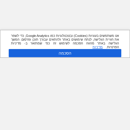
אנו משתמשים בעוגיות (Cookies) ובטכנולוגיות כמו Google Analytics, כדי לשפר
את חוויית הגלישה, לנתח שימושים באתר ולהתאים עבורך תוכן ופרסום. המשך
הגלישה באתר מהווה הסכמה לשימוש זה כפי שמתואר ב- מדיניות
הפרטיות.
מדיניות
הסכמה