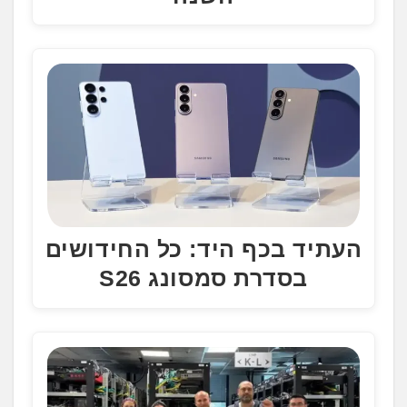
העתיד בכף היד: כל החידושים
בסדרת סמסונג S26