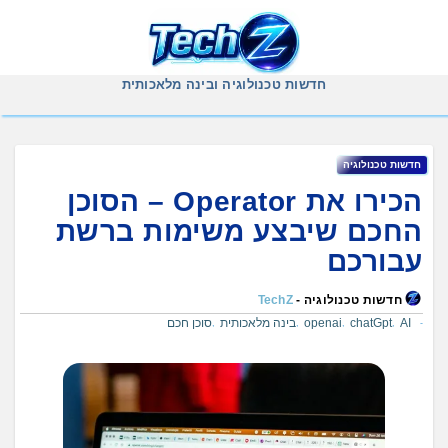
Ski
t
conten
חדשות טכנולוגיה ובינה מלאכותית
חדשות טכנולוגיה
הכירו את Operator – הסוכן
החכם שיבצע משימות ברשת
עבורכם
חדשות טכנולוגיה -
TechZ
AI
chatGpt
openai
בינה מלאכותית
סוכן חכם
,
,
,
,