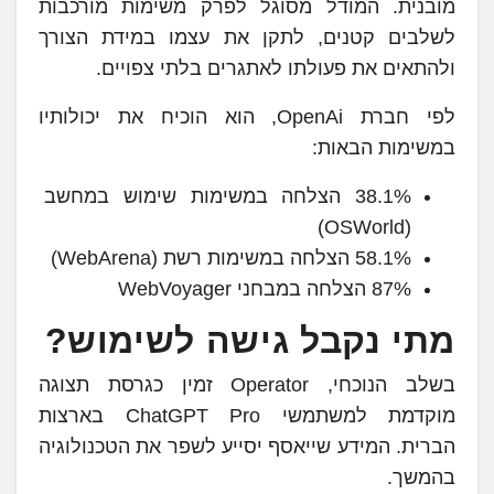
מובנית. המודל מסוגל לפרק משימות מורכבות
לשלבים קטנים, לתקן את עצמו במידת הצורך
ולהתאים את פעולתו לאתגרים בלתי צפויים.
לפי חברת OpenAi, הוא הוכיח את יכולותיו
במשימות הבאות:
38.1% הצלחה במשימות שימוש במחשב
(OSWorld)
58.1% הצלחה במשימות רשת (WebArena)
87% הצלחה במבחני WebVoyager
מתי נקבל גישה לשימוש?
בשלב הנוכחי, Operator זמין כגרסת תצוגה
מוקדמת למשתמשי ChatGPT Pro בארצות
הברית. המידע שייאסף יסייע לשפר את הטכנולוגיה
בהמשך.