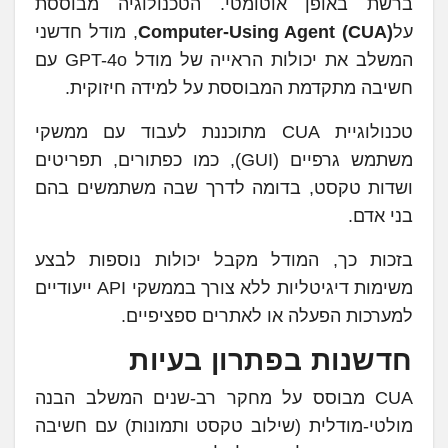
ברשת באופן אוטומטי. הטכנולוגיה מבוססת
על
Computer-Using Agent (CUA)
, מודל חדשני
המשלב את יכולות הראייה של מודל GPT-4o עם
חשיבה מתקדמת המבוססת על למידה חיזוקית.
טכנולוגיית CUA מתוכננת לעבוד עם ממשקי
משתמש גרפיים (GUI), כמו כפתורים, תפריטים
ושדות טקסט, בדומה לדרך שבה משתמשים בהם
בני אדם.
בזכות כך, המודל מקבל יכולות נוספות לבצע
משימות דיגיטליות ללא צורך בממשקי API ייעודיים
למערכות הפעלה או לאתרים ספציפיים.
חדשנות בפתרון בעיות
CUA מבוסס על מחקר רב-שנים המשלב הבנה
מולטי-מודלית (שילוב טקסט ותמונות) עם חשיבה