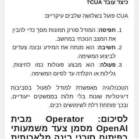
כיצד עובד CUA?
CUA פועל בשלושה שלבים עיקריים:
תפיסה
: המודל סורק תמונות מסך כדי להבין
את המצב הנוכחי במחשב.
חשיבה
: הוא מנתח את המידע ובונה צעדים
לביצוע המשימה.
פעולה
: הוא מבצע פעולות כמו לחיצות,
גלילות או הקלדה עד לסיום המשימה.
הטכנולוגיה מאפשרת למודל לפעול בסביבות
דיגיטליות שונות בלי תלות בממשקים ייעודיים,
ובכך פותחת דלת לשימושים רבים.
לסיכום: Operator מבית
OpenAI מסמן צעד משמעותי
בפיתוח סוכני בינה מלאכותית