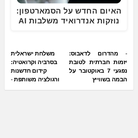
האיום החדש על הסמארטפון:
נוזקות אנדרואיד משלבות AI
נ
מהדרום לדאבוס:
משלחת ישראלית
יזמות חברתית לטובת
בסרביה וקרואטיה:
י
נפגעי 7 באוקטובר על
קידום חדשנות
ו
הבמה בשווייץ
ורגולציה משותפת
ו
ט