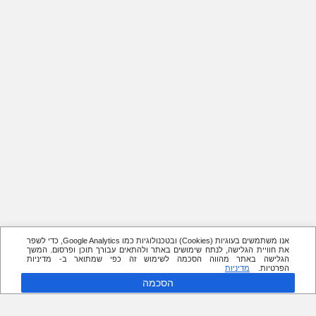
אנו משתמשים בעוגיות (Cookies) ובטכנולוגיות כמו Google Analytics, כדי לשפר
את חוויית הגלישה, לנתח שימושים באתר ולהתאים עבורך תוכן ופרסום. המשך
הגלישה באתר מהווה הסכמה לשימוש זה כפי שמתואר ב- מדיניות
הפרטיות.
מדיניות
הסכמה