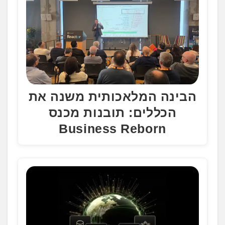
הבינה המלאכותית משנה את
הכללים: תובנות מכנס
Business Reborn