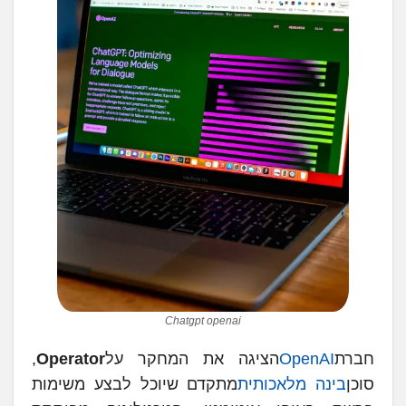
Chatgpt openai
חברת
OpenAI
הציגה את המחקר על
Operator
,
סוכן
בינה מלאכותית
מתקדם שיוכל לבצע משימות