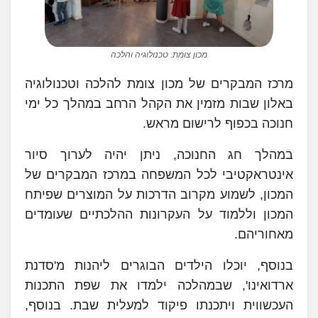
מכון צומת. טכנולוגיה והלכה
מרכז המבקרים של מכון צומת להלכה וטכנולוגיה
באלון שבות מזמין את הקהל הרחב במהלך כל ימי
חנוכה בכפוף לרישום מראש.
במהלך חג החנוכה, ניתן יהיה לערוך סיור
אינטראקטיבי לכל המשפחה במרכז המבקרים של
המכון, לשמוע מקרוב הדרכות על המוצרים שפיתח
המכון וללמוד על העקרונות ההלכתיים שעומדים
מאחוריהם.
בנוסף, יוכלו הילדים הבוגרים ליהנות מ'סדנת
ארדואינו', שבמהלכה ילמדו את שפת התכנות
העכשווית ויתכנתו פיקוד למעלית שבת. בנוסף,