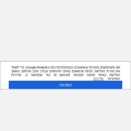
אנו משתמשים בעוגיות (Cookies) ובטכנולוגיות כמו Google Analytics, כדי לשפר
את חוויית הגלישה, לנתח שימושים באתר ולהתאים עבורך תוכן ופרסום. המשך
הגלישה באתר מהווה הסכמה לשימוש זה כפי שמתואר ב- מדיניות
הפרטיות.
מדיניות
הסכמה