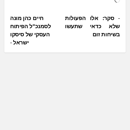
ו
ע
נ
סקר: אלו הפעולות
חיים כהן מונה
ן
שלא כדאי שתעשו
לסמנכ"ל הפיתוח
י
.
בשיחות זום
העסקי של סיסקו
ו
.
ישראל
ו
.
ט