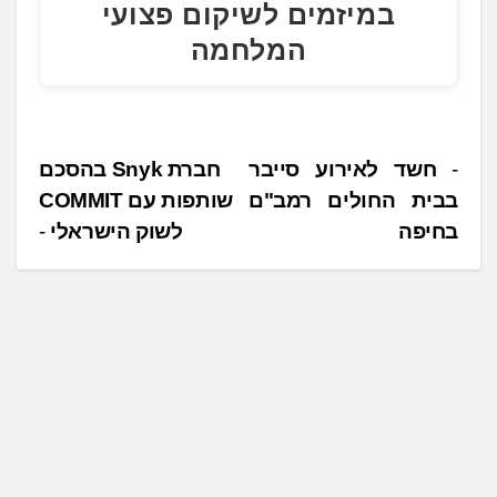
במיזמים לשיקום פצועי
המלחמה
נ
חשד לאירוע סייבר
חברת Snyk בהסכם
בבית החולים רמב"ם
שותפות עם COMMIT
י
בחיפה
לשוק הישראלי
ו
ו
ט