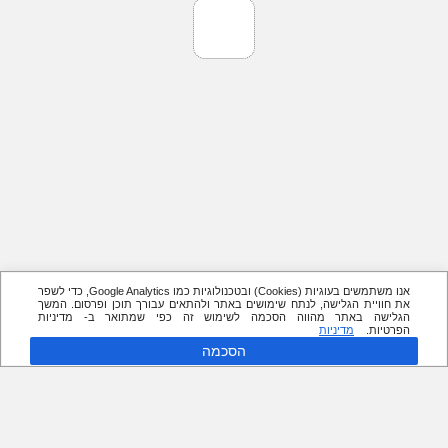
אנו משתמשים בעוגיות (Cookies) ובטכנולוגיות כמו Google Analytics, כדי לשפר
את חוויית הגלישה, לנתח שימושים באתר ולהתאים עבורך תוכן ופרסום. המשך
הגלישה באתר מהווה הסכמה לשימוש זה כפי שמתואר ב- מדיניות
הפרטיות.
מדיניות
הסכמה