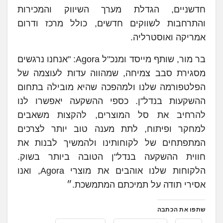
חדשניים, הגדלת מערך השיווק והמכירות
והתרחבות לשווקים חדשים, כולל מרכז ודרום
אמריקה ואוסטרליה.
בר מור, שותף מייסד ומנכ"ל Agora: "אנחנו נרגשים
מסגירת סבב צמיחה, שמהווה עדות לעוצמה של
הפלטפורמה שלנו ולמהפכה שהיא מובילה בתחום
ההשקעות בנדל"ן. כספי ההשקעה יאפשרו לנו
להרחיב את סל המוצרים, להקצות משאבים
למחקר ופיתוח, לתת מענה טוב יותר לצרכים
המתפתחים של לקוחותינו ולהמשיך לבנות את
חווית ההשקעה בנדל"ן הטובה ביותר בשוק.
הלקוחות שלנו אוהבים את מוצרי Agora, ואנו
אסירי תודה על תמיכתם המתמשכת.״
שתפו את הכתבה