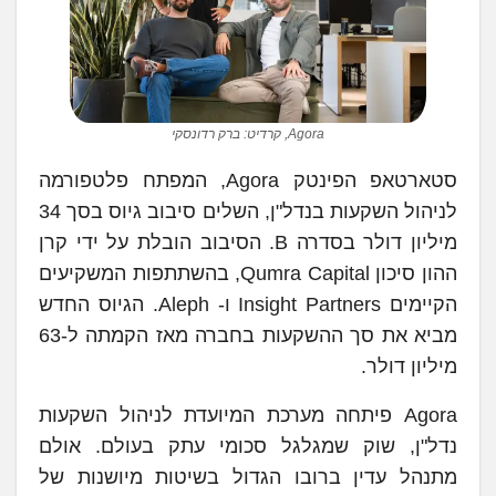
Agora, קרדיט: ברק רדונסקי
סטארטאפ הפינטק Agora, המפתח פלטפורמה
לניהול השקעות בנדל"ן, השלים סיבוב גיוס בסך 34
מיליון דולר בסדרה B. הסיבוב הובלת על ידי קרן
ההון סיכון Qumra Capital, בהשתתפות המשקיעים
הקיימים Insight Partners ו- Aleph. הגיוס החדש
מביא את סך ההשקעות בחברה מאז הקמתה ל-63
מיליון דולר.
Agora פיתחה מערכת המיועדת לניהול השקעות
נדל"ן, שוק שמגלגל סכומי עתק בעולם. אולם
מתנהל עדין ברובו הגדול בשיטות מיושנות של