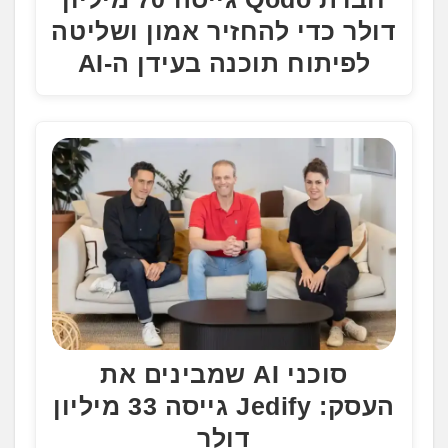
דולר כדי להחזיר אמון ושליטה
לפיתוח תוכנה בעידן ה-AI
סוכני AI שמבינים את
העסק: Jedify גייסה 33 מיליון
דולר