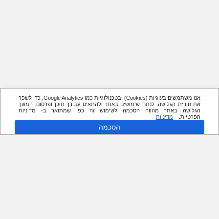
אנו משתמשים בעוגיות (Cookies) ובטכנולוגיות כמו Google Analytics, כדי לשפר
את חוויית הגלישה, לנתח שימושים באתר ולהתאים עבורך תוכן ופרסום. המשך
הגלישה באתר מהווה הסכמה לשימוש זה כפי שמתואר ב- מדיניות
הפרטיות.
מדיניות
הסכמה