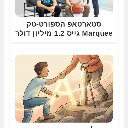
סטארטאפ הספורט-טק
Marquee גייס 1.2 מיליון דולר