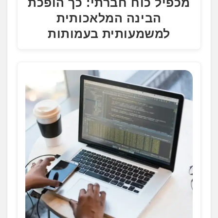
מכפיל כוח חברתי: כך הופכת
הבינה המלאכותית
למשמעותית בעמותות