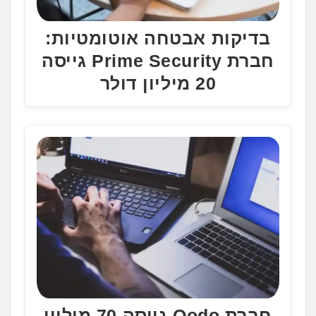
בדיקות אבטחה אוטומטיות:
חברת Prime Security גייסה
20 מיליון דולר
חברת Qodo גייסה 70 מיליון