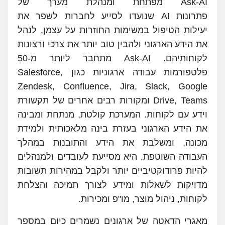
Ask-AI מפתחת ומנהלת מערך של
פתרונות AI שנועדו לסייע לחברות לשפר את
יעילות הטיפול במשימות החוזרות על עצמן, לנהל
את הידע הארגוני ולהבין טוב יותר את צרכי ורצונות
לקוחותיהם. Ask-AI מתחבר ליותר מ-50
פלטפורמות עבודה ארגוניות כגון Salesforce,
Zendesk, Confluence, Jira, Slack, Google
Drive, Teams ומקורות רבים אחרים של תקשורת
וידע עם לקוחות. המערכת קולטת, מנתחת ומבינה
את הידע הארגוני בעזרת בינה מלאכותית ולמידת
מכונה, ומשלבת את הידע והתובנות במהלך
העבודה השוטפת. היא מסייעת לעובדים ולמנהלים
להיות פרודוקטיביים יותר ולקבל במהירות תשובות
מדויקות לשאלות ומידע לצורך תמיכה והצלחת
לקוחות, ניהול מוצר, מו"פ ומכירות.
מאגרי הדאטה של ארגונים נשמרים כיום במספר