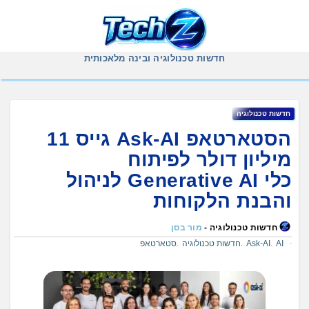
Ski
t
conten
חדשות טכנולוגיה ובינה מלאכותית
חדשות טכנולוגיה
הסטארטאפ Ask-AI גייס 11
מיליון דולר לפיתוח
כלי Generative AI לניהול
והבנת הלקוחות
חדשות טכנולוגיה -
מור בסן
AI
Ask-AI
חדשות טכנולוגיה
סטארטאפ
,
,
,