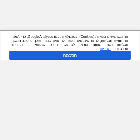
אנו משתמשים בעוגיות (Cookies) ובטכנולוגיות כמו Google Analytics, כדי לשפר
את חוויית הגלישה, לנתח שימושים באתר ולהתאים עבורך תוכן ופרסום. המשך
הגלישה באתר מהווה הסכמה לשימוש זה כפי שמתואר ב- מדיניות
הפרטיות.
מדיניות
הסכמה