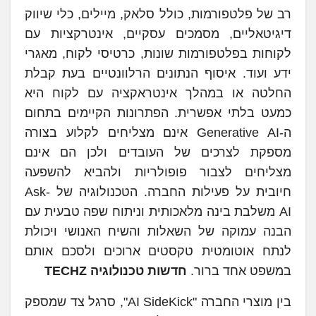
רב של פלטפורמות, כולל סלאק, מיילים, כלי שיווק
דיגיטאליים, מסמכים עסקיים, אינטרקציות עם
לקוחות בפלטפורמות שונות, כרטיסי לקוח, מאגרי
ידע ועוד. איסוף הנתונים הרלוונטיים בעת קבלת
החלטה או במהלך אינטראקציה עם לקוח היא
כמעט בלתי אפשרית. הפתרונות הקיימים בתחום
ה-Generative AI אינם מצליחים לקלוע בצורה
מספקת לצרכים של העובדים ולכן הם אינם
מצליחים לצבור פופולריות ולהביא להשפעה
חיובית על פעילות החברה. הטכנולוגיה של Ask-
AI משלבת בינה מלאכותית וניתוח שפה טבעית עם
הבנה עמוקה של השאלות והשיח האנושי ויכולת
לנתח אוטומטית טקסטים ארוכים ולסכם אותם
במשפט אחד ברור.
חדשות טכנולוגיה TECHZ
בין מוצרי החברה "AI SideKick", סרגל צד שמספק