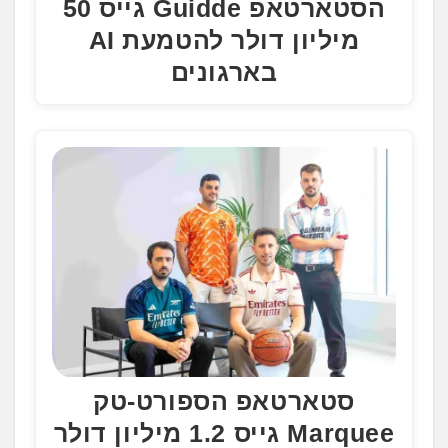
הסטארטאפ Guidde גייס 50
מיליון דולר להטמעת AI
בארגונים
סטארטאפ הספורט-טק
Marquee גייס 1.2 מיליון דולר