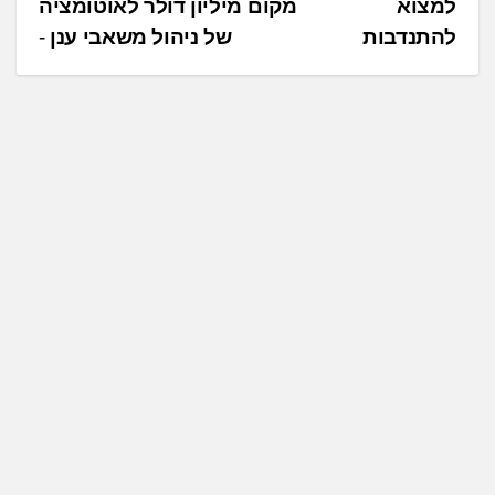
למצוא מקום
מיליון דולר לאוטומציה
ו
להתנדבות
של ניהול משאבי ענן
ו
ט