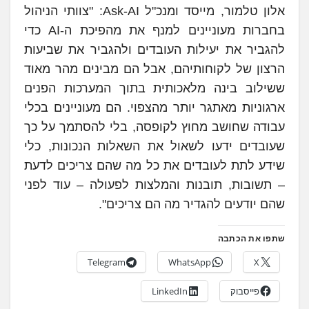
אלון טלמור, מייסד ומנכ"ל Ask-AI: "צוותי הניהול
בחברות מעוניינים למנף את מהפיכת ה-AI כדי
להגביר את יעילות העובדים ולהגביר את שביעות
הרצון של לקוחותיהם, אבל הם מבינים מהר מאוד
ששילוב בינה מלאכותית בתוך המערכות הפנים
ארגוניות מאתגר יותר מהצפוי. הם מעוניינים בכלי
עבודה שחושב מחוץ לקופסה, בלי להסתמך על כך
שעובדים ידעו לשאול את השאלות הנכונות, כלי
שידע לתת לעובדים את כל מה שהם צריכים לדעת
– תשובות, תובנות והמלצות לפעולה – עוד לפני
שהם יודעים להגדיר מה הם צריכים".
שתפו את הכתבה
Telegram
WhatsApp
X
פייסבוק
LinkedIn