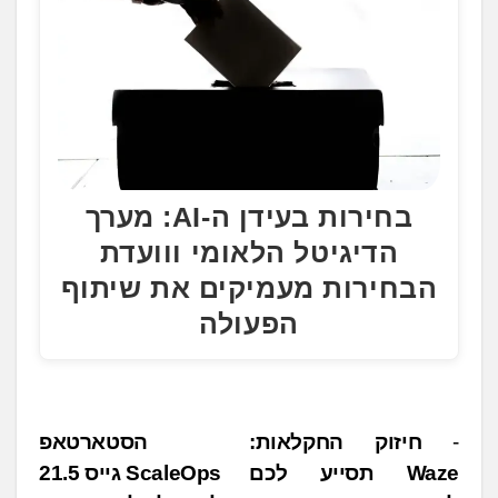
בחירות בעידן ה-AI: מערך
הדיגיטל הלאומי ווועדת
הבחירות מעמיקים את שיתוף
הפעולה
נ
חיזוק החקלאות:
הסטארטאפ
Waze תסייע לכם
ScaleOps גייס 21.5
י