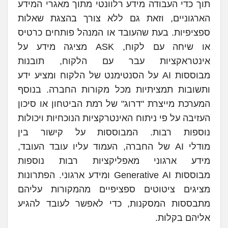
תוך כדי העבודה מידע רלוונטי מתוך מאגרי המידע
הארגוניים, וזאת גם ללא צורך בהצגת שאלות
ספציפיות. בעת שהעובד או המנהל פותחים כרטיס
או שיחה עם לקוח, ASK מציגה מידע על
אינטראקציות עבר עם הלקוח, תובנות
מבוססות AI על הסנטימנט של הלקוח ומציע ידע
ותשובות תמציתיות מכל מקורות החברה. בנוסף
המערכת מייצרת "דרוג" של רמת הביטחון או סיכון
העזיבה על פי ניתוח האינטרקציות הנוכחיות ויכולות
נוספות רבות. המבוססות על קישור בין
מודלי AI של החברה, העמוד עליו עובד העובד,
מידע ארגוני מאפליקציות רבות נוספות
מבוססות Generative AI ומידע ארגוני. הפתרונות
מציגים ציטוטים ספציפיים מהמקורות עליהם
מתבססות המסקנות, כדי לאפשר לעובד להגיע
אליהם בקלות.