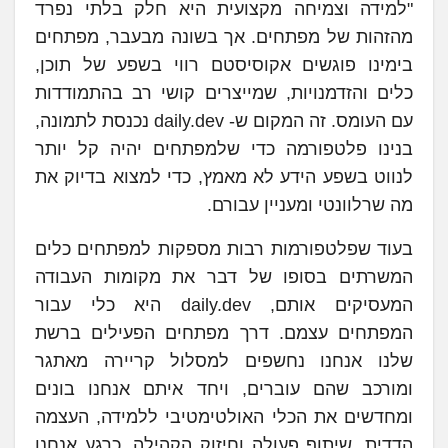
"למידה וצמיחה מקצועית היא חלק בלתי נפרד
מהזהות של מפתחים. אך בשונה מבעבר, מפתחים
בימינו פוגשים אקוסיסטם רווי בשפע של תוכן,
כלים והזדמנויות, שמייצרים קושי רב בהתמודדות
עם העומס. זה המקום ש- daily.dev נכנסת לתמונה,
בנינו פלטפורמה כדי שלמפתחים יהיה קל יותר
לנווט בשפע הידע לא מאמץ, כדי למצוא בדיוק את
מה שרלוונטי ומעניין עבורם.
בעוד שפלטפורמות רבות מספקות למפתחים כלים
המשרתים בסופו של דבר את מקומות העבודה
המעסיקים אותם, daily.dev היא כלי עבור
המפתחים עצמם. דרך מפתחים הפעילים ברשת
שלנו אנחנו נחשפים למסלול קריירה מאתגר
ומורכב שהם עוברים, ויחד איתם אנחנו בונים
ומחדשים את הכלי האולטימטיבי ללמידה, העצמה
הדדית, שיתוף פעולה וחיזוק הקהילה. כרגע אנחנו