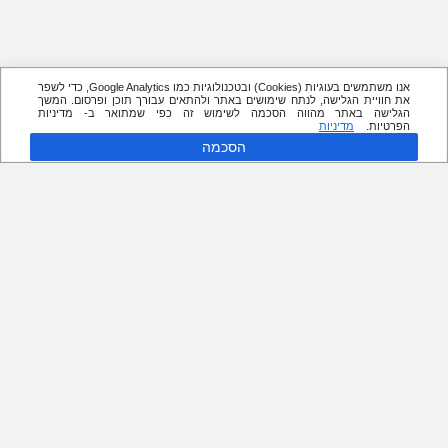
אנו משתמשים בעוגיות (Cookies) ובטכנולוגיות כמו Google Analytics, כדי לשפר
את חוויית הגלישה, לנתח שימושים באתר ולהתאים עבורך תוכן ופרסום. המשך
הגלישה באתר מהווה הסכמה לשימוש זה כפי שמתואר ב- מדיניות
הפרטיות.
מדיניות
הסכמה