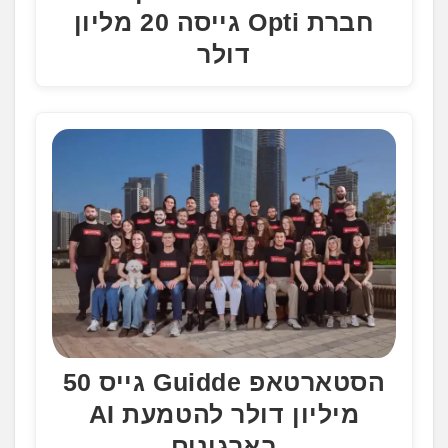
חברת Opti גייסה 20 מליון
דולר
הסטארטאפ Guidde גייס 50
מיליון דולר להטמעת AI
בארגונים