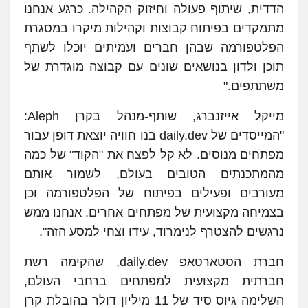
הדדית, שיתוף פעולה וחיזוק הקהילה. כרגע אנחנו
מתמקדים בפיתוח קבוצות וקהילות מיקרו במסגרת
הפלטפורמה שבהן חברים ועמיתים יוכלו לשתף
תוכן ולדון בנושאים שונים עם קבוצה מוגדרת של
משתתפים."
מייקל אייזנברג, שותף-מנהל בקרן Aleph:
"המייסדים של daily.dev בנו חוויה יוצאת דופן עבור
מפתחים מנוסים. לא קל לפצח את "הקוד" של כמה
מהמתכנתים הטובים בעולם, לשמור אותם
מעורבים ופעילים בפיתוח של הפלטפורמה וכן
בצמיחה מקצועית של מפתחים אחרים. אנחנו ממש
נרגשים להצטרף לנימרוד, עידו וצחי למסע הזה".
חברת הסטארטאפ daily.dev, שהקימה רשת
חברתית מקצועית למפתחים ברחבי העולם,
השלימה גיוס סיד של 11 מיליון דולר בהובלת קרן