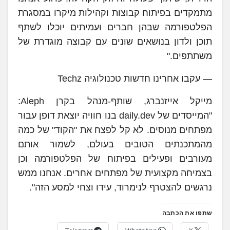
מתמקדים בפיתוח קבוצות וקהילות מיקרו במסגרת
הפלטפורמה שבהן חברים ועמיתים יוכלו לשתף
תוכן ולדון בנושאים שונים עם קבוצה מוגדרת של
משתתפים."
— עקבו אחרינו חדשות טכנולוגיה Techz
מייקל אייזנברג, שותף-מנהל בקרן Aleph:
"המייסדים של daily.dev בנו חוויה יוצאת דופן עבור
מפתחים מנוסים. לא קל לפצח את "הקוד" של כמה
מהמתכנתים הטובים בעולם, לשמור אותם
מעורבים ופעילים בפיתוח של הפלטפורמה וכן
בצמיחה מקצועית של מפתחים אחרים. אנחנו ממש
נרגשים להצטרף לנימרוד, עידו וצחי למסע הזה".
שתפו את הכתבה