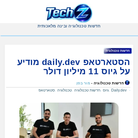
Ski
t
conten
חדשות טכנולוגיה ובינה מלאכותית
חדשות טכנולוגיה
הסטארטאפ daily.dev מודיע
על גיוס 11 מיליון דולר
חדשות טכנולוגיה -
מור בסן
Daily.dev
גיוס
חדשות טכנולוגיה
טכנולוגיה
סטארטאפ
,
,
,
,