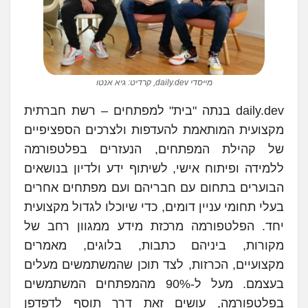
מייסדי daily.dev, קרדיט: גיא אנטו
daily.dev בנתה "בית" למפתחים – רשת חברתית
מקצועית המותאמת להעדפות ולצרכים הספציפיים
של קהילת המפתחים, הנעזרים בפלטפורמה
ללמידה ופיתוח אישי, לשיתוף ידע ולדיון בנושאים
הבוערים בתחום עם חבריהם ועם מפתחים אחרים
בעלי תחומי עניין דומים, כדי שיוכלו לגדול מקצועית
יחד. הפלטפורמה מרכזת מידע ממגוון רחב של
מקורות, ביניהם כתבות, בלוגים, מאמרים
מקצועיים, הכרזות, לצד תוכן שהמשתמשים מעלים
בעצמם. מעל ל-90% מהמפתחים המשתמשים
בפלטפורמה, עושים זאת דרך תוסף לדפדפן