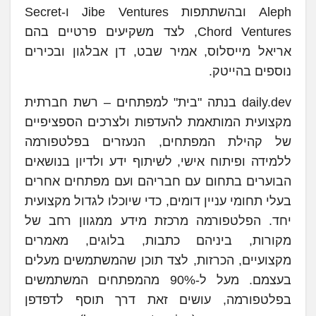
Aleph ובהשתתפות Jibe Ventures ו-Secret
Chord Ventures, לצד משקיעים פרטיים בהם
אריאל מייסלוס, אמיר שבט, דן אבלגון ובכירים
נוספים בהייטק.
daily.dev בנתה "בית" למפתחים – רשת חברתית
מקצועית המותאמת להעדפות ולצרכים הספציפיים
של קהילת המפתחים, הנעזרים בפלטפורמה
ללמידה ופיתוח אישי, לשיתוף ידע ולדיון בנושאים
הבוערים בתחום עם חבריהם ועם מפתחים אחרים
בעלי תחומי עניין דומים, כדי שיוכלו לגדול מקצועית
יחד. הפלטפורמה מרכזת מידע ממגוון רחב של
מקורות, ביניהם כתבות, בלוגים, מאמרים
מקצועיים, הכרזות, לצד תוכן שהמשתמשים מעלים
בעצמם. מעל ל-90% מהמפתחים המשתמשים
בפלטפורמה, עושים זאת דרך תוסף לדפדפן