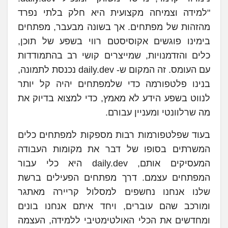
"למידה וצמיחה מקצועית היא חלק בלתי נפרד
מהזהות של מפתחים. אך בשונה מבעבר, מפתחים
בימינו פוגשים אקוסיסטם רווי בשפע של תוכן,
כלים והזדמנויות, שמייצרים קושי רב בהתמודדות
עם העומס. זה המקום ש- daily.dev נכנסת לתמונה,
בנינו פלטפורמה כדי שלמפתחים יהיה קל יותר
לנווט בשפע הידע לא מאמץ, כדי למצוא בדיוק את
מה שרלוונטי ומעניין עבורם.
בעוד שפלטפורמות רבות מספקות למפתחים כלים
המשרתים בסופו של דבר את מקומות העבודה
המעסיקים אותם, daily.dev היא כלי עבור
המפתחים עצמם. דרך מפתחים הפעילים ברשת
שלנו אנחנו נחשפים למסלול קריירה מאתגר
ומורכב שהם עוברים, ויחד איתם אנחנו בונים
ומחדשים את הכלי האולטימטיבי ללמידה, העצמה