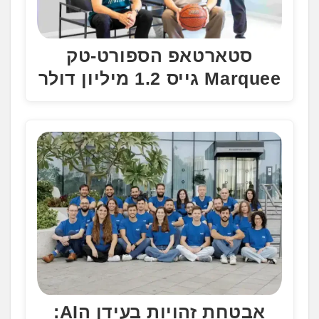
סטארטאפ הספורט-טק
Marquee גייס 1.2 מיליון דולר
אבטחת זהויות בעידן הAI: