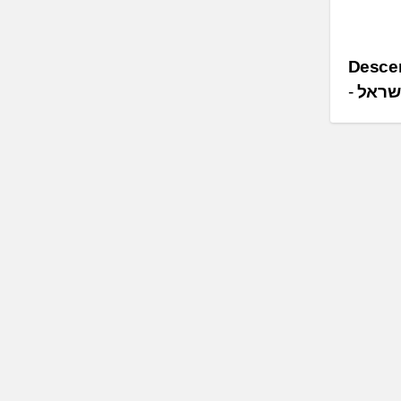
ני הצלילה Descent Mk3
שראל