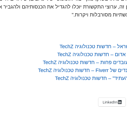
וי ושרידות גבוהות, וערוצי Pop-Up. באופן זה, ערוצי התקשורת יוכלו להגדיל את הכנסותיהם ולהג
שתיות מסורבלות ויקרות."
– חדשות טכנולוגיה TechZ
ם – חדשות טכנולוגיה TechZ
ולוגיה TechZ
LinkedIn