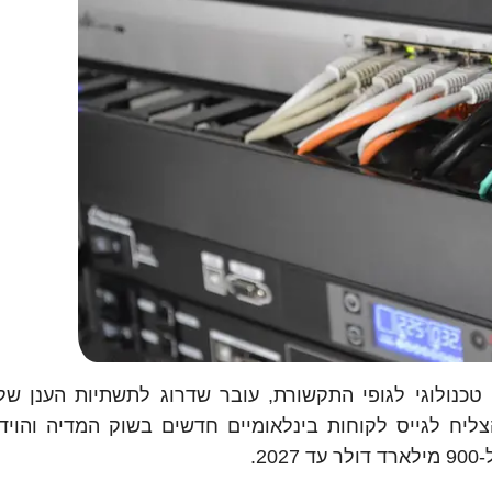
Ev, אשר פיתח פתרון טכנולוגי לגופי התקשורת, עובר שדרוג לתשתיות הענן 
יח לגייס לקוחות בינלאומיים חדשים בשוק המדיה והוידא