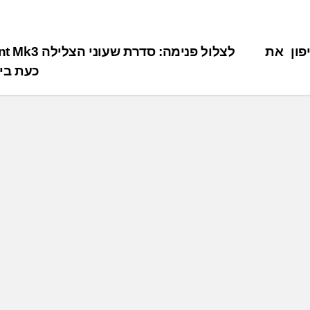
פון את
לצלול פנימה: סדרת שעו
כעת בי