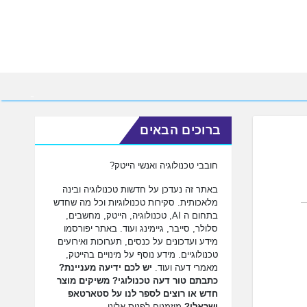
ברוכים הבאים
חובבי טכנולוגיה ואנשי הייטק?
באתר זה נעדכן על חדשות טכנולוגיה ובינה
מלאכותית. סקירות טכנולוגיות וכל מה שחדש
בתחום ה AI, טכנולוגיה, הייטק, מחשבים,
סלולר, סייבר, גיימינג ועוד. באתר יפורסמו
מידע ועדכונים על כנסים, תערוכות ואירועים
טכנולוגיים. מידע נוסף על מינויים בהייטק,
מאמרי דעה ועוד.
יש לכם ידיעה מעניינת?
כתבתם טור דעה טכנולוגי? משיקים מוצר
חדש או רוצים לספר לנו על סטארטאפ
ישראלי?
מוזמנים לפנות אלינו.