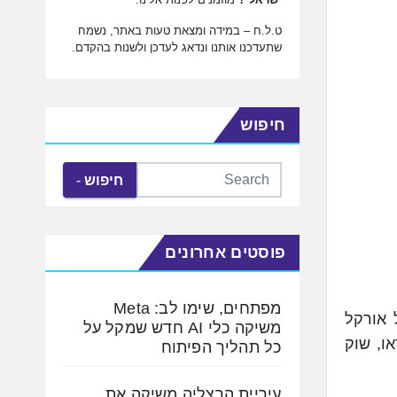
ט.ל.ח – במידה ומצאת טעות באתר, נשמח
שתעדכנו אותנו ונדאג לעדכן ולשנות בהקדם.
חיפוש
חיפוש
פוסטים אחרונים
מפתחים, שימו לב: Meta
של אורקל
משיקה כלי AI חדש שמקל על
ו, שוק
כל תהליך הפיתוח
עיריית הרצליה משיקה את