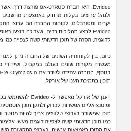
Evrideo, היא חברת סטארט-אפ פורצת דרך, א
ולנהל ערוצים בקלות מרחוק באמצעות מחשבים אי
יקרים ומסורבלים. לקוחות החברה הם ערוצי התק
Evrideo לבצע תהליכים רבים, שעד כה בוצעו 
לדוגמה, הסרה של תוכן חדשותי קשה לצפייה כמו מע
כיום, בין לקוחותיה השונים של החברה ניתן למנ
תוכן) בתמיכת הענן של אורקל.
הענן של אורקל מאפ
תוכן שמשודר בערוצי טלוויזיה צריך להיות מנוטר ומ
כמו תוכן חדשותי קשה לצפייה דוגמת מעשי אלימות 
את התוכן באמצעות אנשים, בערוצי התקשורת השוני