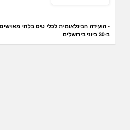
נ
הועידה הבינלאומית לכלי טיס בלתי מאוישים
ב-30 ביוני בירושלים
י
ו
ו
ט