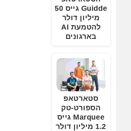
Guidde גייס 50
מיליון דולר
להטמעת AI
בארגונים
סטארטאפ
הספורט-טק
Marquee גייס
1.2 מיליון דולר