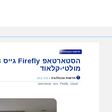
Ski
t
conten
חדשות טכנולוגיה
מולטי-קלאוד
חדשות טכנולוגיה -
מור בסן
cloud
Firefly
גיוס
סטארטאפ
,
,
,