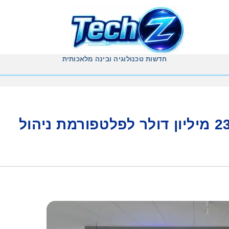
חדשות טכנולוגיה ובינה מלאכותית
הסטארטאפ Firefly גייס 23 מיליון דולר לפלטפורמת ניהול