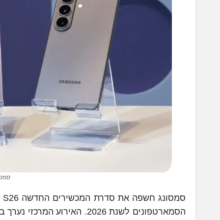
סמסונג סד
הסמארטפונים לשנת 2026. האירוע המרכזי נערך במסגרת