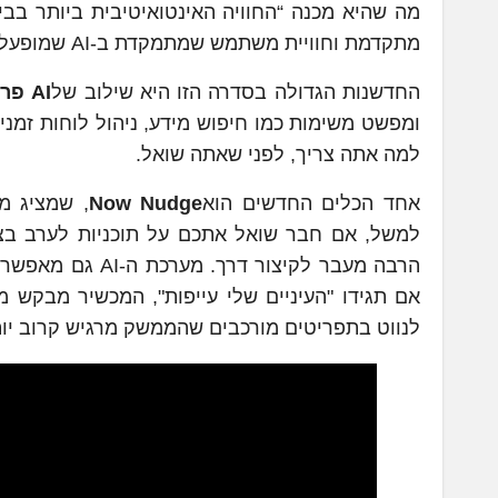
מה שהיא מכנה “החוויה האינטואיטיבית ביותר בבי
מתקדמת וחוויית משתמש שמתמקדת ב-AI שמופעל ברקע בצורה חלקה.
החדשנות הגדולה בסדרה הזו היא שילוב של
AI פרואקטיבי ואדפטיבי
ומפשט משימות כמו חיפוש מידע, ניהול לוחות זמני
למה אתה צריך, לפני שאתה שואל.
אחד הכלים החדשים הוא
Now Nudge
, שמציג מי
למשל, אם חבר שואל אתכם על תוכניות לערב בצ’
הרבה מעבר לקיצו
לנווט בתפריטים מורכבים שהממשק מרגיש קרוב יות