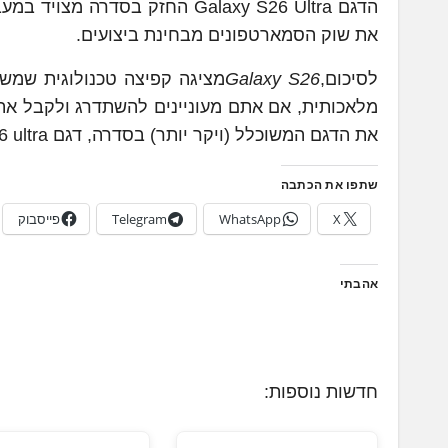
את שוק הסמארטפונים מבחינת ביצועים.
לסיכום,
Galaxy S26
מציגה קפיצה טכנולוגית שמש
מלאכותית, אם אתם מעוניינים להשתדרג ולקבל את 
את הדגם המשוכלל (ויקר יותר) בסדרה, דגם S26 ultra.
שתפו את הכתבה
X
WhatsApp
Telegram
פייסבוק
אהבתי
חדשות נוספות: