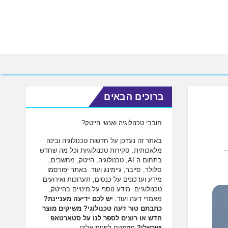
ברוכים הבאים
חובבי טכנולוגיה ואנשי הייטק?
באתר זה נעדכן על חדשות טכנולוגיה ובינה
מלאכותית. סקירות טכנולוגיות וכל מה שחדש
בתחום ה AI, טכנולוגיה, הייטק, מחשבים,
סלולר, סייבר, גיימינג ועוד. באתר יפורסמו
מידע ועדכונים על כנסים, תערוכות ואירועים
טכנולוגיים. מידע נוסף על מינויים בהייטק,
מאמרי דעה ועוד.
יש לכם ידיעה מעניינת?
כתבתם טור דעה טכנולוגי? משיקים מוצר
חדש או רוצים לספר לנו על סטארטאפ
ישראלי?
מוזמנים לפנות אלינו.