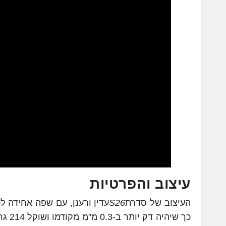
עיצוב והפרטיות
העיצוב של סדרת
S26
כך ש