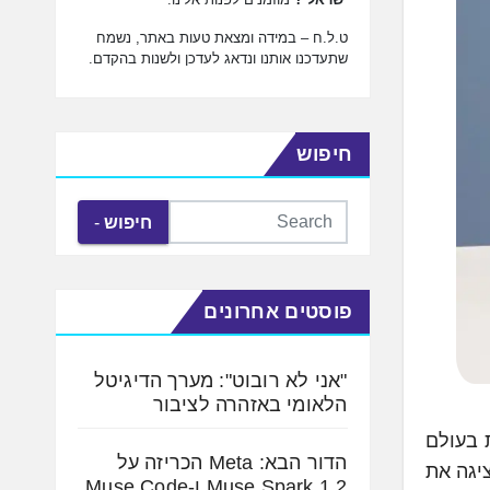
ט.ל.ח – במידה ומצאת טעות באתר, נשמח
שתעדכנו אותנו ונדאג לעדכן ולשנות בהקדם.
חיפוש
חיפוש
פוסטים אחרונים
"אני לא רובוט": מערך הדיגיטל
הלאומי באזהרה לציבור
המעניינות בעולם
הדור הבא: Meta הכריזה על
יגה את
Muse Spark 1.2 ו-Muse Code