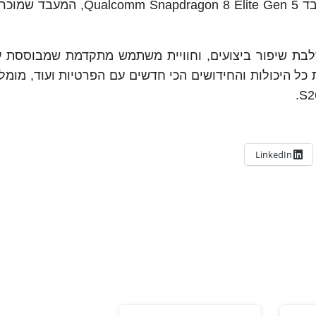
הדגם Galaxy S26 Ultra החזק בסדרה מצויד במעבד pdragon 8 Elite Gen 5
לבת שיפור ביצועים, וחוויית משתמש מתקדמת שמבוססת ע
כל היכולות והחידושים הכי חדשים עם הפרטיות ועוד, מומלץ
LinkedIn