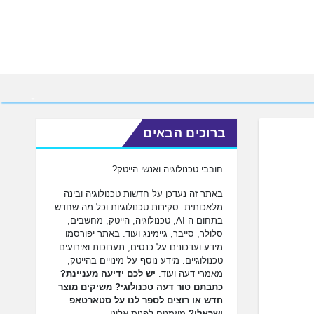
ברוכים הבאים
חובבי טכנולוגיה ואנשי הייטק?
באתר זה נעדכן על חדשות טכנולוגיה ובינה
מלאכותית. סקירות טכנולוגיות וכל מה שחדש
בתחום ה AI, טכנולוגיה, הייטק, מחשבים,
סלולר, סייבר, גיימינג ועוד. באתר יפורסמו
מידע ועדכונים על כנסים, תערוכות ואירועים
טכנולוגיים. מידע נוסף על מינויים בהייטק,
מאמרי דעה ועוד.
יש לכם ידיעה מעניינת?
כתבתם טור דעה טכנולוגי? משיקים מוצר
חדש או רוצים לספר לנו על סטארטאפ
ישראלי?
מוזמנים לפנות אלינו.