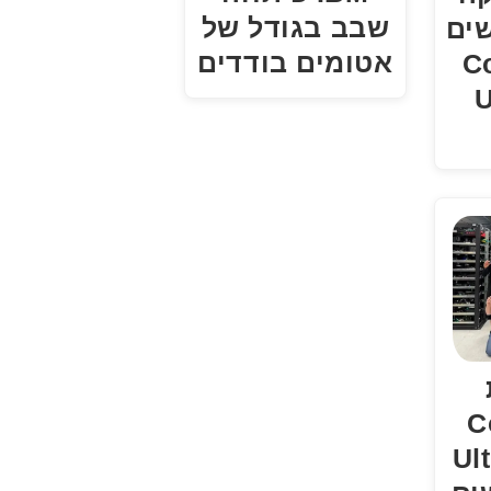
שבב בגודל של
ים
אטומים בודדים
Core
U
Cor
Ul