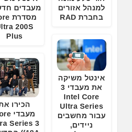
למנהל אזורים
מעבדים חדש
בחברת RAD
מסדרת 
ltra 200S
Plus
אינטל משיקה
את מעבדי 3
Intel Core
הכירו את
Ultra Series
מעבדי e
עבור מחשבים
tra Series 3
ניידים,