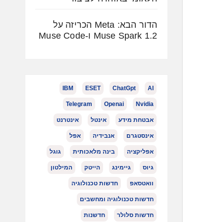
הדור הבא: Meta הכריזה על
Muse Spark 1.2 ו-Muse Code
IBM
ESET
ChatGpt
AI
Telegram
Openai
Nvidia
אבטחת מידע
אינטל
אינטרנט
אינסטגרם
אנבידיה
אפל
אפליקציה
בינה מלאכותית
גוגל
גיוס
גיימינג
הייטק
המילטון
וואטסאפ
חדשות טכנולוגיה
חדשות טכנולוגיה ומחשבים
חדשות סלולר
חדשנות