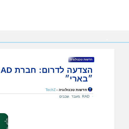
Ski
t
conten
חדשות טכנולוגיה
״בארי״
חדשות טכנולוגיה -
TechZ
RAD
מעבד
שבבים
,
,