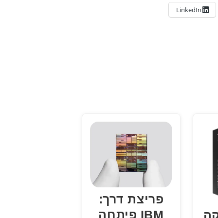
LinkedIn
פריצת דרך:
IBM פיתחה
קה