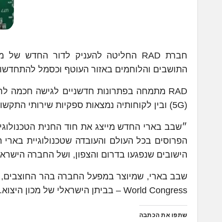
התושבים והלוחמים באזור העוטף וכסמל להתחדשות 
(5G) ובין לקוחותיה נמצאות ספקיות שירותי התקשורת המובילות בעולם, תשתיות קריטיות ומגוון גופי תעשיה חכמה.
הפרוסים בכל העולם והעובדה שטכנולוגיית בארי ת
הישובים שנפגעו בדרום והצפון, ושל החברה הישרא
World Congress – בביתן הישראלי של מכון היצוא.
שתפו את הכתבה