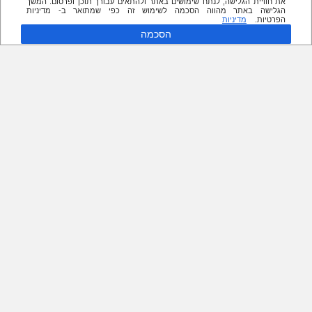
את חוויית הגלישה, לנתח שימושים באתר ולהתאים עבורך תוכן ופרסום. המשך
הגלישה באתר מהווה הסכמה לשימוש זה כפי שמתואר ב- מדיניות
הפרטיות.
מדיניות
הסכמה