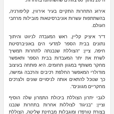
ה־20 מתוך 60 צוותים שהשתתפו בתחרות.
אירוע התחרות התקיים בעיר אירווין, קליפורניה,
בהשתתפות עשרות אוניברסיטאות מובילות מרחבי
העולם.
ד"ר איציק קליין, ראש המעבדה לניווט והיתוך
נתונים בבית הספר למדעי הים באוניברסיטת
חיפה, ציין: "הצוללת שנבנתה לתחרות תמשיך
לשרת את יתר המעבדות בבית הספר ותאפשר
מחקר משותף במגוון תחומים. היא פותחה בעיצוב
מודולרי המאפשר החלפת רכיבים והרכבה גמישה,
כך שנוכל להתאים אותה לניסויים שונים ולצרכים
מחקריים מגוונים".
לגבי יתרון הצוללת ביכולת התמרון שלה הוסיף
וציין: "בניגוד לצוללות אחרות בתחרות שנבנו
בצורת טורפדו ומוגבלות מבחינת שליטה, הצוללת