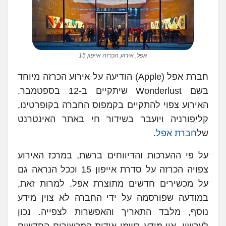
אפל, אירוע הכרזה אייפון 15
חברת אפל (Apple) הודיעה על אירוע הכרזה מיוחד
בשם Wonderlust שיתקיים ב-12 בספטמבר.
האירוע צפוי להתקיים בקמפוס החברה בקופרטינו,
קליפורניה ויועבר בשידור חי באתר האינטרנט
של
חברת אפל
.
על פי ההערכות והדיווחים ברשת, במרכז האירוע
צפויה הכרזה על סדרת אייפון 15 וככל הנראה גם
על מכשירים חדשים מתוצרת אפל. למרות זאת,
במודעה שפורסמה על ידי החברה לא צוין מידע
נוסף, מלבד התאריך והאפשרות לצפייה. נכון
לעכשיו, אין מידע רשמי אודות המכשירים החדשים