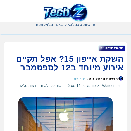
Ski
t
conten
חדשות טכנולוגיה ובינה מלאכותית
חדשות טכנולוגיה
השקת אייפון 15? אפל תקיים
אירוע מיוחד ב12 לספטמבר
חדשות טכנולוגיה -
מור בסן
Wonderlust
אייפון
אייפון 15
אפל
חדשות טכנולוגיה
חדשות סלולר
,
,
,
,
,