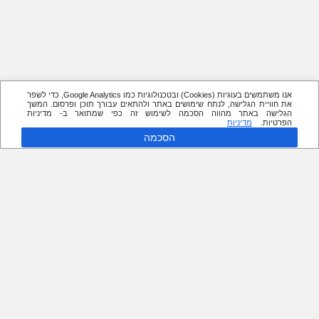
אנו משתמשים בעוגיות (Cookies) ובטכנולוגיות כמו Google Analytics, כדי לשפר
את חוויית הגלישה, לנתח שימושים באתר ולהתאים עבורך תוכן ופרסום. המשך
הגלישה באתר מהווה הסכמה לשימוש זה כפי שמתואר ב- מדיניות
הפרטיות.
מדיניות
הסכמה