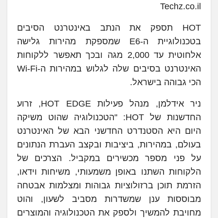
Techz.co.il
HOT תספק את הנתב באינטרנט הסיבים
בטכנולוגיית ה-E6 שמספקת מהירות גלישה
אלחוטית עד 2,000 מגה ובכך תאפשר ללקוחות
האינטרנט בסיבים שלה לגלוש במהירות ה-Wi-Fi
הכי גבוהה בישראל.
ניר אידלמן, מנהל פעילות HOT EDGE, זרוע
החדשנות של HOT: "הטכנולוגיה שהוט משיקה
היום היא הסטנדרט החדשני הבא של האינטרנט
בעולם, במהירות, ביציבות ובקצב העברת הנתונים
על פני מספר מכשירים במקביל. הצרכים של
הלקוחות השתנו באופן משמעותי, משיחות וידאו,
הזרמת תוכן ברזולוציות גבוהות ומצלמות אבטחה
מבוססות ענן שמשדרות מסביב לשעון, והוט
מחויבת להמשיך ולספק את הטכנולוגיה והמוצרים