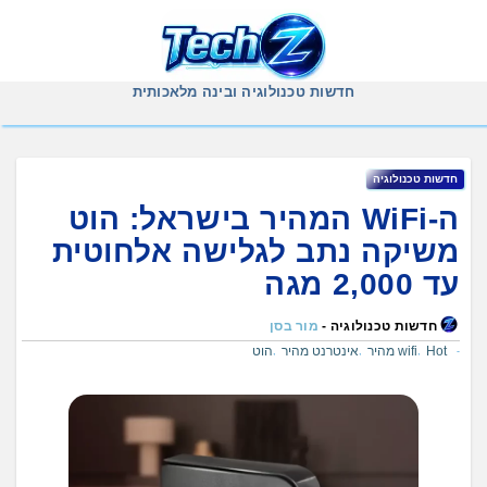
Ski
t
conten
חדשות טכנולוגיה ובינה מלאכותית
חדשות טכנולוגיה
ה-WiFi המהיר בישראל: הוט
משיקה נתב לגלישה אלחוטית
עד 2,000 מגה
חדשות טכנולוגיה -
מור בסן
Hot
wifi מהיר
אינטרנט מהיר
הוט
,
,
,