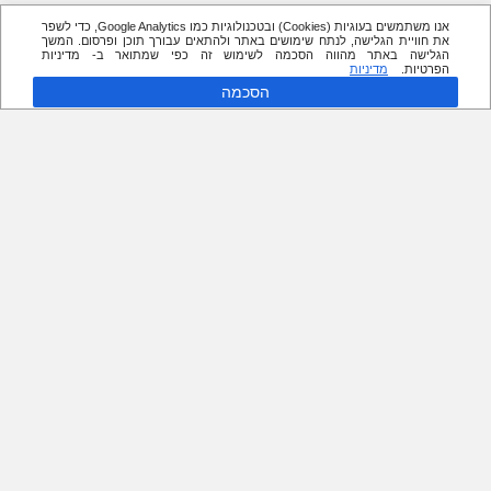
אנו משתמשים בעוגיות (Cookies) ובטכנולוגיות כמו Google Analytics, כדי לשפר
את חוויית הגלישה, לנתח שימושים באתר ולהתאים עבורך תוכן ופרסום. המשך
הגלישה באתר מהווה הסכמה לשימוש זה כפי שמתואר ב- מדיניות
הפרטיות.
מדיניות
הסכמה