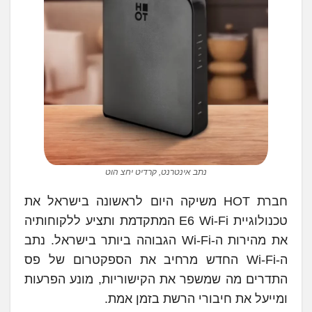
נתב אינטרנט, קרדיט יחצ הוט
חברת HOT משיקה היום לראשונה בישראל את
טכנולוגיית E6 Wi-Fi המתקדמת ותציע ללקוחותיה
את מהירות ה-Wi-Fi הגבוהה ביותר בישראל. נתב
ה-Wi-Fi החדש מרחיב את הספקטרום של פס
התדרים מה שמשפר את הקישוריות, מונע הפרעות
ומייעל את חיבורי הרשת בזמן אמת.