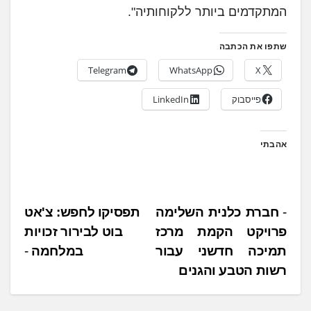
המתקדמים ביותר ללקוחותיה".
שתפו את הכתבה
Telegram
WhatsApp
X
פייסבוק
LinkedIn
אהבתי
נ
חברת כלנית השלימה
תפסיקו לחפש: צ'אט
פרויקט הקמת מרכז
בוט לבירור זכויות
י
תמיכה חדשני עבור
במלחמה
ו
רשות הטבע והגנים
ו
ט