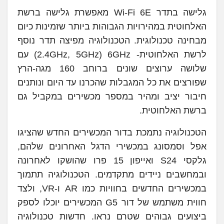
גלישה בתדר Wi-Fi 6E מאפשרת גלישה ברשת
האלחוטית במהירויות הגבוהות ביותר שזמינות כיום
מבחינה טכנולוגית. הטכנולוגיה מפיצה תדר נוסף
לרשת האלחוטית- 2.4GHz, 5GHz) 6GHz) עם
שלושה ערוצים שונים ברוחב 160 מגה-הרץ
שפורצים את כל המגבלות שהכרנו עד היום ונותנים
חיבור יציב ומהיר במספר מכשירים במקביל גם
ברשת האלחוטית.
הטכנולוגיה נתמכת בדור המכשירים החדש שהציגו
אפל וסמסונג במכשירי הדגל האחרונים שלהם,
גלקסי S24 ואייפון 15 פרו שהושקו לאחרונה
ובמחשבים ניידים מתקדמים. הטכנולוגיה תתמוך
במכשירים החדשים בחוויות כמו AR ו-VR, ולצד
חווית משתמש של דור G5 המכשירים יוכלו לספק
ביצועים גבוהים שטרם נראו. חדשות טכנולוגיה