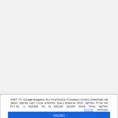
אנו משתמשים בעוגיות (Cookies) ובטכנולוגיות כמו Google Analytics, כדי לשפר
את חוויית הגלישה, לנתח שימושים באתר ולהתאים עבורך תוכן ופרסום. המשך
הגלישה באתר מהווה הסכמה לשימוש זה כפי שמתואר ב- מדיניות
הפרטיות.
מדיניות
הסכמה