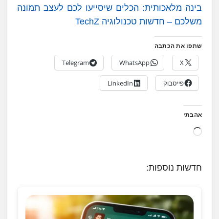
בינה מלאכותית: הכלים שיסייעו לכם לעצב תמונה
משלכם – חדשות טכנולוגיה TechZ
שתפו את הכתבה
Telegram
WhatsApp
X
פייסבוק
LinkedIn
אהבתי
ט
ו
ע
חדשות נוספות:
ן
.
.
.