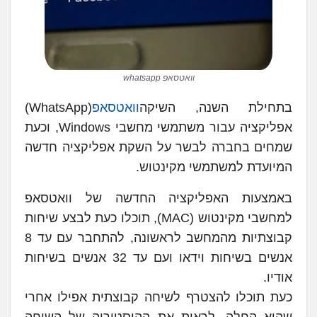
וואטסאפ whatsapp
בתחילת השנה, השיקה
וואטסאפ
(WhatsApp)
אפליקציה עבור משתמשי מחשבי Windows, וכעת
שמחים בחברה לבשר על השקת אפליקציה חדשה
המיועדת למשתמשי מקינטוש.
באמצעות האפליקציה החדשה של וואטסאפ
למחשבי מקינטוש (MAC), תוכלו כעת לבצע שיחות
קבוצתיות מהמחשב לראשונה, להתחבר עם עד 8
אנשים בשיחות וידאו ועם עד 32 אנשים בשיחות
אודיו.
כעת תוכלו להצטרף לשיחה קבוצתית אפילו אחרי
שהיא החלה, לראות את ההיסטוריה של השיחה