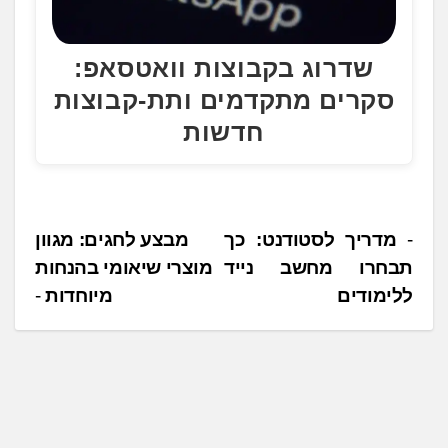
שדרוג בקבוצות וואטסאפ:
סקרים מתקדמים ותת-קבוצות
חדשות
נ
מדריך לסטודנט: כך
מבצע לחגים: מגוון
תבחרו מחשב נייד
מוצרי שיאומי בהנחות
י
ללימודים
מיוחדות
ו
ו
ט