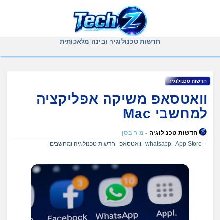
Ski
t
conten
חדשות טכנולוגיה ובינה מלאכותית
חדשות טכנולוגיה
וואטסאפ משיקה אפליקציה
למחשבי Mac
חדשות טכנולוגיה -
מור בסן
App Store
whatsapp
וואטסאפ
חדשות טכנולוגיה ומחשבים
,
,
,